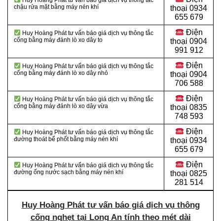
Huy Hoàng Phát tư vấn báo giá dịch vụ thông tắc
chậu rửa mặt bằng máy nén khí
thoại 0934
655 679
Điện
Huy Hoàng Phát tư vấn báo giá dịch vụ thông tắc
cống bằng máy đánh lò xo dây to
thoại 0904
991 912
Điện
Huy Hoàng Phát tư vấn báo giá dịch vụ thông tắc
cống bằng máy đánh lò xo dây nhỏ
thoại
0904
706 588
Điện
Huy Hoàng Phát tư vấn báo giá dịch vụ thông tắc
cống bằng máy đánh lò xo dây vừa
thoại
0835
748 593
Điện
Huy Hoàng Phát tư vấn báo giá dịch vụ thông tắc
đường thoát bể phốt bằng máy nén khí
thoại
0934
655 679
Điện
Huy Hoàng Phát tư vấn báo giá dịch vụ thông tắc
đường ống nước sạch bằng máy nén khí
thoại
0825
281 514
Huy Hoàng Phát tư vấn báo giá dịch vụ thông
cống nghẹt tại Long An tính theo mét dài