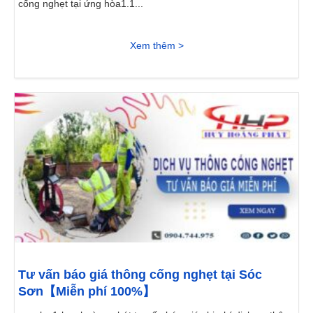
cống nghẹt tại ứng hòa1.1...
Xem thêm >
Tư vấn báo giá thông cống nghẹt tại Sóc
Sơn【Miễn phí 100%】