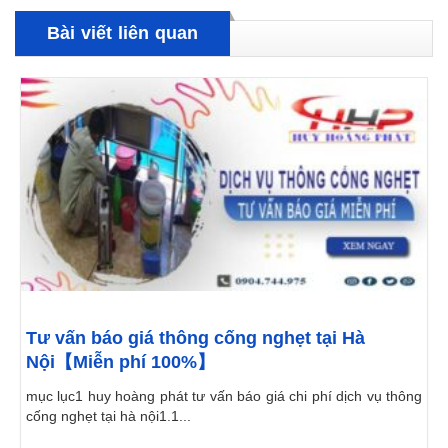
Bài viết liên quan
Tư vấn báo giá thông cống nghẹt tại Hà
Nội【Miễn phí 100%】
mục lục1 huy hoàng phát tư vấn báo giá chi phí dịch vụ thông
cống nghẹt tại hà nội1.1...