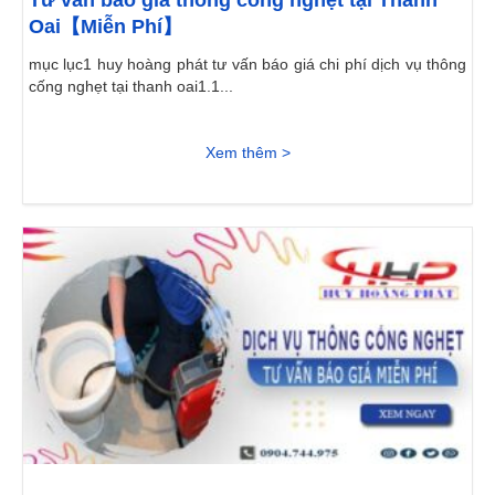
Tư vấn báo giá thông cống nghẹt tại Thanh
Oai【Miễn Phí】
mục lục1 huy hoàng phát tư vấn báo giá chi phí dịch vụ thông
cống nghẹt tại thanh oai1.1...
Xem thêm >