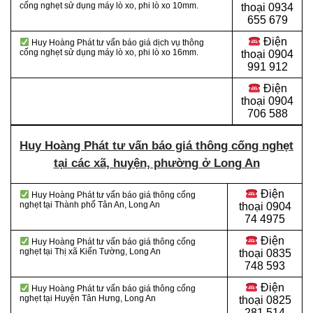
cống nghẹt sử dụng máy lò xo, phi lò xo 10mm.
thoại 0934
655 679
Điện
Huy Hoàng Phát tư vấn báo giá dịch vụ thông
cống nghẹt sử dụng máy lò xo, phi lò xo 16mm.
thoại 0904
991 912
Điện
thoại
0904
706 588
Huy Hoàng Phát tư vấn báo giá thông cống nghẹt
tại các xã, huyện, phường ở Long An
Điện
Huy Hoàng Phát tư vấn báo giá thông cống
nghẹt tại Thành phố Tân An
, Long An
thoại
0904
74 4975
Điện
Huy Hoàng Phát tư vấn báo giá thông cống
nghẹt tại Thị xã Kiến Tường
, Long An
thoại
0835
748 593
Điện
Huy Hoàng Phát tư vấn báo giá thông cống
nghẹt tại Huyện Tân Hưng
, Long An
thoại
0825
281 514