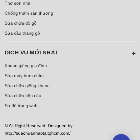
Thợ sơn nhà
Chống thấm sân thượng
Sửa chữa đồ gỗ
Sửa cầu thang gỗ
DỊCH VỤ MỚI NHẤT
Khoan giếng gia đình
Sửa máy bơm chìm
Sửa chữa giếng khoan
Sửa chữa bồn cầu
Sơ đồ trang web
© All Right Reserved. Designed by
http://suachuanhaotaitphcm.com/