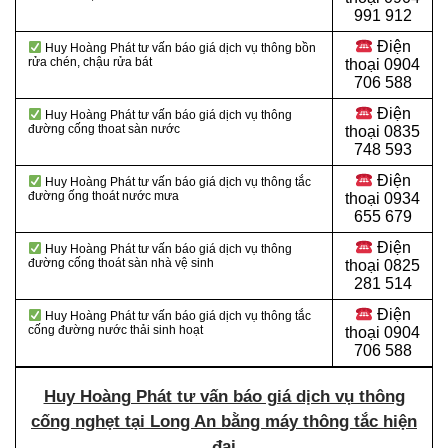
991 912
Điện
Huy Hoàng Phát tư vấn báo giá dịch vụ thông bồn
rửa chén, chậu rửa bát
thoại
0904
706 588
Điện
Huy Hoàng Phát tư vấn báo giá dịch vụ thông
đường cống thoat sàn nước
thoại
0835
748 593
Điện
Huy Hoàng Phát tư vấn báo giá dịch vụ thông tắc
đường ống thoát nước mưa
thoại
0934
655 679
Điện
Huy Hoàng Phát tư vấn báo giá dịch vụ thông
đường cống thoát sàn nhà vệ sinh
thoại
0825
281 514
Điện
Huy Hoàng Phát tư vấn báo giá dịch vụ thông tắc
cống đường nước thải sinh hoạt
thoại
0904
706 588
Huy Hoàng Phát tư vấn báo giá dịch vụ thông
cống nghẹt tại Long An bằng máy thông tắc hiện
đại