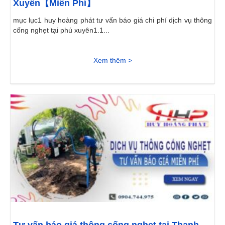
Xuyên【Miễn Phí】
mục lục1 huy hoàng phát tư vấn báo giá chi phí dịch vụ thông
cống nghẹt tại phú xuyên1.1...
Xem thêm >