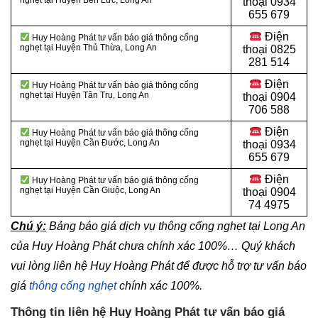
nghẹt tại Huyện Bến Lức
, Long An
thoại
0934
655 679
Điện
Huy Hoàng Phát tư vấn báo giá thông cống
nghẹt tại Huyện Thủ Thừa
, Long An
thoại
0825
281 514
Điện
Huy Hoàng Phát tư vấn báo giá thông cống
nghẹt tại Huyện Tân Trụ
, Long An
thoại
0904
706 588
Điện
Huy Hoàng Phát tư vấn báo giá thông cống
nghẹt tại Huyện Cần Đước
, Long An
thoại
0934
655 679
Điện
Huy Hoàng Phát tư vấn báo giá thông cống
nghẹt tại Huyện Cần Giuộc
, Long An
thoại
0904
74 4975
Chú ý:
Bảng báo giá dịch vụ thông cống nghẹt tại Long An
của Huy Hoàng Phát chưa chính xác 100%… Quý khách
vui lòng liên hệ Huy Hoàng Phát để được hỗ trợ tư vấn báo
giá
thông cống nghẹt
chính xác 100%.
Thông tin liên hệ Huy Hoàng Phát tư vấn báo giá