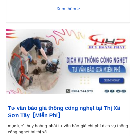
Xem thêm >
Tư vấn báo giá thông cống nghẹt tại Thị Xã
Sơn Tây【Miễn Phí】
mục lục1 huy hoàng phát tư vấn báo giá chi phí dịch vụ thông
cống nghẹt tại thị xã...