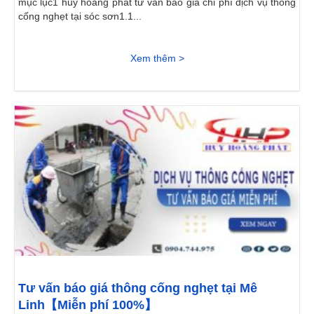
mục lục1 huy hoàng phát tư vấn báo giá chi phí dịch vụ thông
cống nghẹt tại sóc sơn1.1...
Xem thêm >
Tư vấn báo giá thông cống nghẹt tại Mê
Linh【Miễn phí 100%】