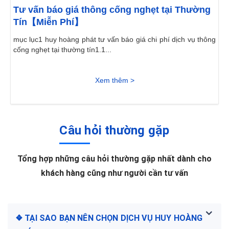
Tư vấn báo giá thông cống nghẹt tại Thường
Tín【Miễn Phí】
mục lục1 huy hoàng phát tư vấn báo giá chi phí dịch vụ thông
cống nghẹt tại thường tín1.1...
Xem thêm >
Câu hỏi thường gặp
Tổng hợp những câu hỏi thường gặp nhất dành cho
khách hàng cũng như người cần tư vấn
❖ TẠI SAO BẠN NÊN CHỌN DỊCH VỤ HUY HOÀNG