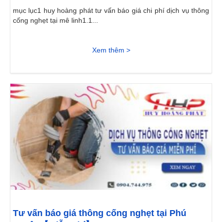
mục lục1 huy hoàng phát tư vấn báo giá chi phí dịch vụ thông
cống nghẹt tại mê linh1.1...
Xem thêm >
Tư vấn báo giá thông cống nghẹt tại Phú