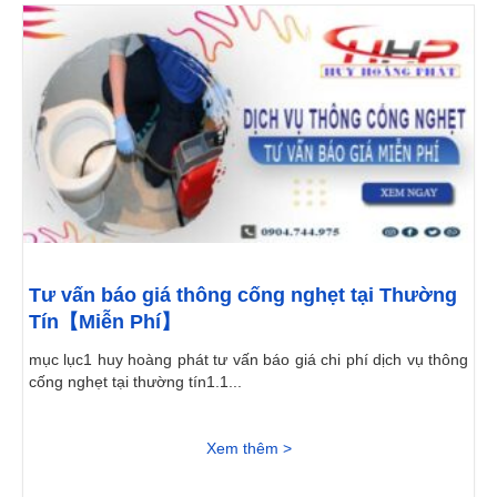
Tư vấn báo giá thông cống nghẹt tại Thường
Tín【Miễn Phí】
mục lục1 huy hoàng phát tư vấn báo giá chi phí dịch vụ thông
cống nghẹt tại thường tín1.1...
Xem thêm >