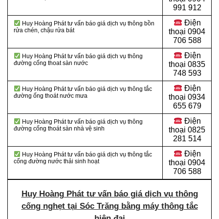
991 912
Điện
Huy Hoàng Phát tư vấn báo giá dịch vụ thông bồn
rửa chén, chậu rửa bát
thoại
0904
706 588
Điện
Huy Hoàng Phát tư vấn báo giá dịch vụ thông
đường cống thoat sàn nước
thoại
0835
748 593
Điện
Huy Hoàng Phát tư vấn báo giá dịch vụ thông tắc
đường ống thoát nước mưa
thoại
0934
655 679
Điện
Huy Hoàng Phát tư vấn báo giá dịch vụ thông
đường cống thoát sàn nhà vệ sinh
thoại
0825
281 514
Điện
Huy Hoàng Phát tư vấn báo giá dịch vụ thông tắc
cống đường nước thải sinh hoạt
thoại
0904
706 588
Huy Hoàng Phát tư vấn báo giá dịch vụ thông
cống nghẹt tại Sóc Trăng bằng máy thông tắc
hiện đại