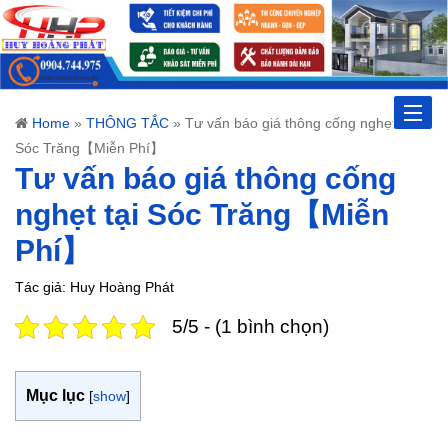
Toggle
Home
»
THÔNG TẮC
»
Tư vấn báo giá thông cống nghẹt tại
Sóc Trăng【Miễn Phí】
naviga
Tư vấn báo giá thông cống
nghẹt tại Sóc Trăng【Miễn
Phí】
Tác giả: Huy Hoàng Phát
5/5 - (1 bình chọn)
Mục lục
[
show
]