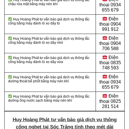
Huy Hoàng Phát tư vấn báo giá dịch vụ thông tắc
chậu rửa mặt bằng máy nén khí
thoại 0934
655 679
Điện
Huy Hoàng Phát tư vấn báo giá dịch vụ thông tắc
cống bằng máy đánh lò xo dây to
thoại 0904
991 912
Điện
Huy Hoàng Phát tư vấn báo giá dịch vụ thông tắc
cống bằng máy đánh lò xo dây nhỏ
thoại
0904
706 588
Điện
Huy Hoàng Phát tư vấn báo giá dịch vụ thông tắc
cống bằng máy đánh lò xo dây vừa
thoại
0835
748 593
Điện
Huy Hoàng Phát tư vấn báo giá dịch vụ thông tắc
đường thoát bể phốt bằng máy nén khí
thoại
0934
655 679
Điện
Huy Hoàng Phát tư vấn báo giá dịch vụ thông tắc
đường ống nước sạch bằng máy nén khí
thoại
0825
281 514
Huy Hoàng Phát tư vấn báo giá dịch vụ thông
cống nghẹt tại Sóc Trăng tính theo mét dài