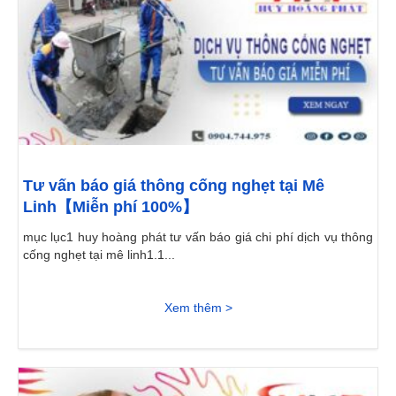
Tư vấn báo giá thông cống nghẹt tại Mê
Linh【Miễn phí 100%】
mục lục1 huy hoàng phát tư vấn báo giá chi phí dịch vụ thông
cống nghẹt tại mê linh1.1...
Xem thêm >