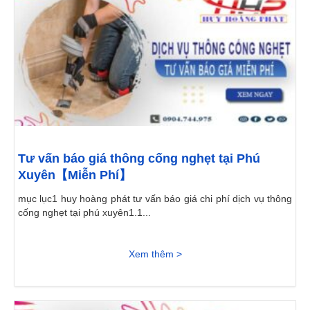
Tư vấn báo giá thông cống nghẹt tại Phú
Xuyên【Miễn Phí】
mục lục1 huy hoàng phát tư vấn báo giá chi phí dịch vụ thông
cống nghẹt tại phú xuyên1.1...
Xem thêm >