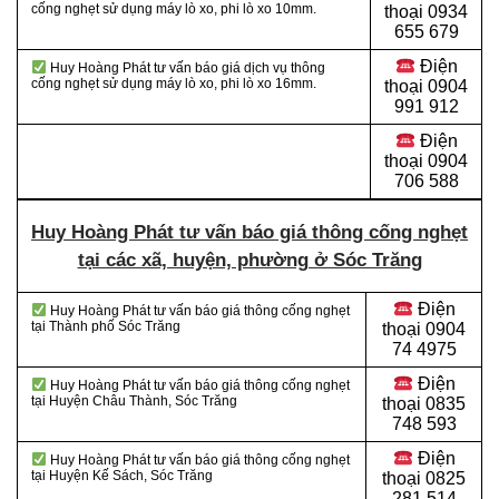
cống nghẹt sử dụng máy lò xo, phi lò xo 10mm.
thoại 0934
655 679
Điện
Huy Hoàng Phát tư vấn báo giá dịch vụ thông
cống nghẹt sử dụng máy lò xo, phi lò xo 16mm.
thoại 0904
991 912
Điện
thoại
0904
706 588
Huy Hoàng Phát tư vấn báo giá thông cống nghẹt
tại các xã, huyện, phường ở Sóc Trăng
Điện
Huy Hoàng Phát tư vấn báo giá thông cống nghẹt
tại Thành phố Sóc Trăng
thoại
0904
74 4975
Điện
Huy Hoàng Phát tư vấn báo giá thông cống nghẹt
tại Huyện Châu Thành, Sóc Trăng
thoại
0835
748 593
Điện
Huy Hoàng Phát tư vấn báo giá thông cống nghẹt
tại Huyện Kế Sách, Sóc Trăng
thoại
0825
281 514