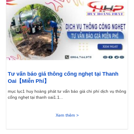
Tư vấn báo giá thông cống nghẹt tại Thanh
Oai【Miễn Phí】
mục lục1 huy hoàng phát tư vấn báo giá chi phí dịch vụ thông
cống nghẹt tại thanh oai1.1...
Xem thêm >