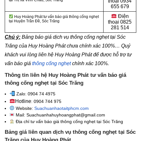
tại Thị xã Vĩnh Châu, Sóc Trăng
thoại
0934
655 679
Điện
Huy Hoàng Phát tư vấn báo giá thông cống nghẹt
tại Huyện Trần Đề, Sóc Trăng
thoại
0825
281 514
Chú ý:
Bảng báo giá dịch vụ thông cống nghẹt tại Sóc
Trăng của Huy Hoàng Phát chưa chính xác 100%… Quý
khách vui lòng liên hệ Huy Hoàng Phát để được hỗ trợ tư
vấn báo giá
thông cống nghẹt
chính xác 100%.
Thông tin liên hệ Huy Hoàng Phát tư vấn báo giá
thông cống nghẹt tại Sóc Trăng
Zalo: 0904 74 4975
Hotline
: 0904 744 975
Website:
Suachuanhaotaitphcm.com
Mail: Suachuanhahuyhoangphat@gmail.com
Địa chỉ tư vấn báo giá thông cống nghẹt
tại Sóc Trăng
Bảng giá liên quan dịch vụ thông cống nghẹt tại Sóc
Trăng của Huy Hoàng Phát