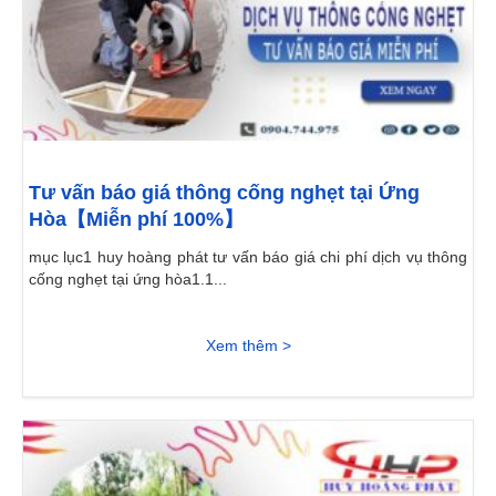
Tư vấn báo giá thông cống nghẹt tại Ứng
Hòa【Miễn phí 100%】
mục lục1 huy hoàng phát tư vấn báo giá chi phí dịch vụ thông
cống nghẹt tại ứng hòa1.1...
Xem thêm >