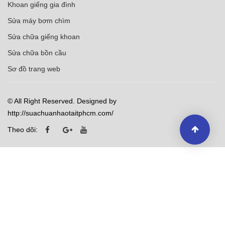
Khoan giếng gia đình
Sửa máy bơm chìm
Sửa chữa giếng khoan
Sửa chữa bồn cầu
Sơ đồ trang web
© All Right Reserved. Designed by
http://suachuanhaotaitphcm.com/
Theo dõi: