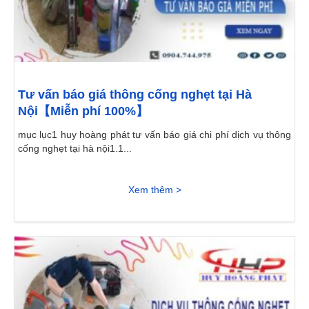
Tư vấn báo giá thông cống nghẹt tại Hà
Nội【Miễn phí 100%】
mục lục1 huy hoàng phát tư vấn báo giá chi phí dịch vụ thông
cống nghẹt tại hà nội1.1...
Xem thêm >