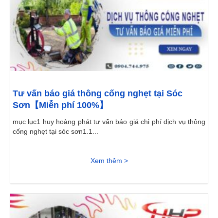
Tư vấn báo giá thông cống nghẹt tại Sóc
Sơn【Miễn phí 100%】
mục lục1 huy hoàng phát tư vấn báo giá chi phí dịch vụ thông
cống nghẹt tại sóc sơn1.1...
Xem thêm >