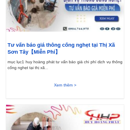
Tư vấn báo giá thông cống nghẹt tại Thị Xã
Sơn Tây【Miễn Phí】
mục lục1 huy hoàng phát tư vấn báo giá chi phí dịch vụ thông
cống nghẹt tại thị xã...
Xem thêm >