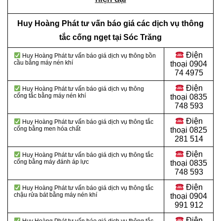
Huy Hoàng Phát tư vấn báo giá các dịch vụ thông
tắc cống ngẹt tại Sóc Trăng
Điện
Huy Hoàng Phát tư vấn báo giá dịch vụ thông bồn
cầu bằng máy nén khí
thoại
0904
74 4975
Điện
Huy Hoàng Phát tư vấn báo giá dịch vụ thông
cống tắc bằng máy nén khí
thoại
0835
748 593
Điện
Huy Hoàng Phát tư vấn báo giá dịch vụ thông tắc
cống bằng men hóa chất
thoại
0825
281 514
Điện
Huy Hoàng Phát tư vấn báo giá dịch vụ thông tắc
cống bằng máy đánh áp lực
thoại
0835
748 593
Điện
Huy Hoàng Phát tư vấn báo giá dịch vụ thông tắc
chậu rửa bát bằng máy nén khí
thoại
0904
991 912
Điện