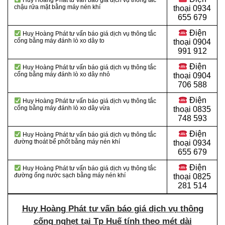
Huy Hoàng Phát tư vấn báo giá dịch vụ thông tắc
chậu rửa mặt bằng máy nén khí
thoại 0934
655 679
Điện
Huy Hoàng Phát tư vấn báo giá dịch vụ thông tắc
cống bằng máy đánh lò xo dây to
thoại 0904
991 912
Điện
Huy Hoàng Phát tư vấn báo giá dịch vụ thông tắc
cống bằng máy đánh lò xo dây nhỏ
thoại
0904
706 588
Điện
Huy Hoàng Phát tư vấn báo giá dịch vụ thông tắc
cống bằng máy đánh lò xo dây vừa
thoại
0835
748 593
Điện
Huy Hoàng Phát tư vấn báo giá dịch vụ thông tắc
đường thoát bể phốt bằng máy nén khí
thoại
0934
655 679
Điện
Huy Hoàng Phát tư vấn báo giá dịch vụ thông tắc
đường ống nước sạch bằng máy nén khí
thoại
0825
281 514
Huy Hoàng Phát tư vấn báo giá dịch vụ thông
cống nghẹt tại Tp Huế tính theo mét dài