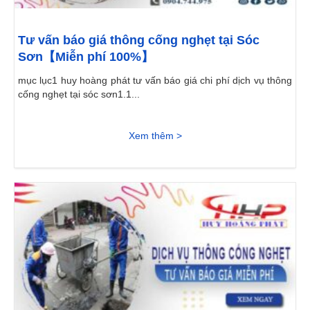
Tư vấn báo giá thông cống nghẹt tại Sóc
Sơn【Miễn phí 100%】
mục lục1 huy hoàng phát tư vấn báo giá chi phí dịch vụ thông
cống nghẹt tại sóc sơn1.1...
Xem thêm >