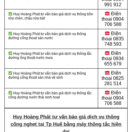
991 912
Điện
Huy Hoàng Phát tư vấn báo giá dịch vụ thông bồn
rửa chén, chậu rửa bát
thoại
0904
706 588
Điện
Huy Hoàng Phát tư vấn báo giá dịch vụ thông
đường cống thoat sàn nước
thoại
0835
748 593
Điện
Huy Hoàng Phát tư vấn báo giá dịch vụ thông tắc
đường ống thoát nước mưa
thoại
0934
655 679
Điện
Huy Hoàng Phát tư vấn báo giá dịch vụ thông
đường cống thoát sàn nhà vệ sinh
thoại
0825
281 514
Điện
Huy Hoàng Phát tư vấn báo giá dịch vụ thông tắc
cống đường nước thải sinh hoạt
thoại
0904
706 588
Huy Hoàng Phát tư vấn báo giá dịch vụ thông
cống nghẹt tại Tp Huế bằng máy thông tắc hiện
đại