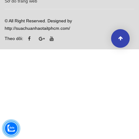
Sơ đồ trang web
© All Right Reserved. Designed by
http://suachuanhaotaitphcm.com/
Theo dõi: