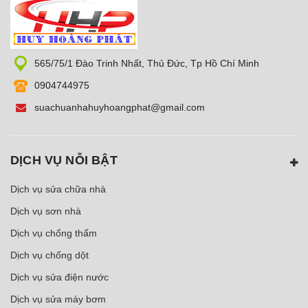
565/75/1 Đào Trinh Nhất, Thủ Đức, Tp Hồ Chí Minh
0904744975
suachuanhahuyhoangphat@gmail.com
DỊCH VỤ NỖI BẬT
Dịch vụ sửa chữa nhà
Dịch vụ sơn nhà
Dịch vụ chống thấm
Dịch vụ chống dột
Dịch vụ sửa điện nước
Dịch vụ sửa máy bơm