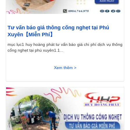
Tư vấn báo giá thông cống nghẹt tại Phú
Xuyên【Miễn Phí】
mục lục1 huy hoàng phát tư vấn báo giá chi phí dịch vụ thông
cống nghẹt tại phú xuyên1.1...
Xem thêm >