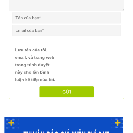
Lưu tên của tôi,
email, và trang web
trong trình duyệt
này cho lần bình
luận kế tiếp của tôi.