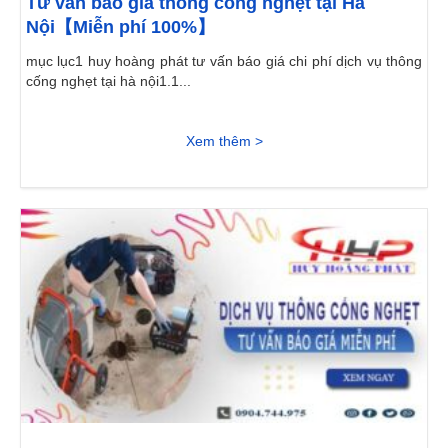
Tư vấn báo giá thông cống nghẹt tại Hà
Nội【Miễn phí 100%】
mục lục1 huy hoàng phát tư vấn báo giá chi phí dịch vụ thông
cống nghẹt tại hà nội1.1...
Xem thêm >