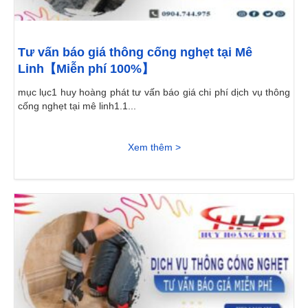
Tư vấn báo giá thông cống nghẹt tại Mê
Linh【Miễn phí 100%】
mục lục1 huy hoàng phát tư vấn báo giá chi phí dịch vụ thông
cống nghẹt tại mê linh1.1...
Xem thêm >