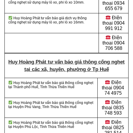
cống nghẹt sử dụng máy lò xo, phi lò xo 10mm.
thoại 0934
655 679
Điện
Huy Hoàng Phát tư vấn báo giá dịch vụ thông
cống nghẹt sử dụng máy lò xo, phi lò xo 16mm.
thoại 0904
991 912
Điện
thoại
0904
706 588
Huy Hoàng Phát tư vấn báo giá thông cống nghẹt
tại các xã, huyện, phường ở Tp Huế
Điện
Huy Hoàng Phát tư vấn báo giá thông cống nghẹt
tại Thành phố Huế, Tỉnh Thừa Thiên Huế
thoại
0904
74 4975
Điện
Huy Hoàng Phát tư vấn báo giá thông cống nghẹt
tại Huyện Phú Vang, Tỉnh Thừa Thiên Huế
thoại
0835
748 593
Điện
Huy Hoàng Phát tư vấn báo giá thông cống nghẹt
tại Huyện Phú Lộc, Tỉnh Thừa Thiên Huế
thoại
0825
281 514