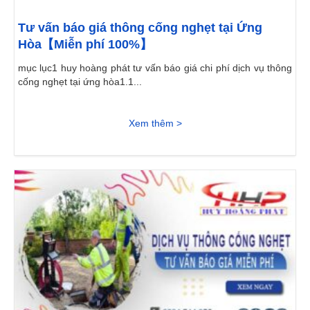
Tư vấn báo giá thông cống nghẹt tại Ứng
Hòa【Miễn phí 100%】
mục lục1 huy hoàng phát tư vấn báo giá chi phí dịch vụ thông
cống nghẹt tại ứng hòa1.1...
Xem thêm >