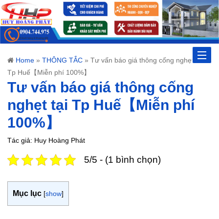
Toggle
Home
»
THÔNG TẮC
»
Tư vấn báo giá thông cống nghẹt tại
Tp Huế【Miễn phí 100%】
naviga
Tư vấn báo giá thông cống
nghẹt tại Tp Huế【Miễn phí
100%】
Tác giả: Huy Hoàng Phát
5/5 - (1 bình chọn)
Mục lục
[
show
]