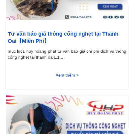
Tư vấn báo giá thông cống nghẹt tại Thanh
Oai【Miễn Phí】
mục lục1 huy hoàng phát tư vấn báo giá chi phí dịch vụ thông
cống nghẹt tại thanh oai1.1...
Xem thêm >