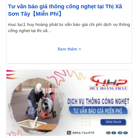
Tư vấn báo giá thông cống nghẹt tại Thị Xã
Sơn Tây【Miễn Phí】
mục lục1 huy hoàng phát tư vấn báo giá chi phí dịch vụ thông
cống nghẹt tại thị xã...
Xem thêm >