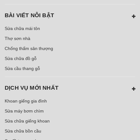
BÀI VIẾT NỖI BẬT
Sửa chữa mái tôn
Thợ sơn nhà
Chống thấm sân thượng
Sửa chữa đồ gỗ
Sửa cầu thang gỗ
DỊCH VỤ MỚI NHẤT
Khoan giếng gia đình
Sửa máy bơm chìm
Sửa chữa giếng khoan
Sửa chữa bồn cầu