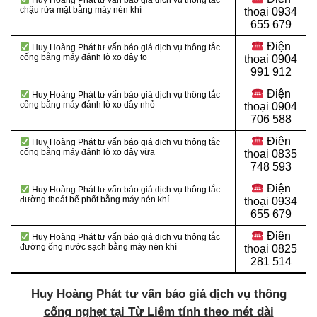
Huy Hoàng Phát tư vấn báo giá dịch vụ thông tắc
chậu rửa mặt bằng máy nén khí
thoại 0934
655 679
Điện
Huy Hoàng Phát tư vấn báo giá dịch vụ thông tắc
cống bằng máy đánh lò xo dây to
thoại 0904
991 912
Điện
Huy Hoàng Phát tư vấn báo giá dịch vụ thông tắc
cống bằng máy đánh lò xo dây nhỏ
thoại
0904
706 588
Điện
Huy Hoàng Phát tư vấn báo giá dịch vụ thông tắc
cống bằng máy đánh lò xo dây vừa
thoại
0835
748 593
Điện
Huy Hoàng Phát tư vấn báo giá dịch vụ thông tắc
đường thoát bể phốt bằng máy nén khí
thoại
0934
655 679
Điện
Huy Hoàng Phát tư vấn báo giá dịch vụ thông tắc
đường ống nước sạch bằng máy nén khí
thoại
0825
281 514
Huy Hoàng Phát tư vấn báo giá dịch vụ thông
cống nghẹt tại Từ Liêm tính theo mét dài