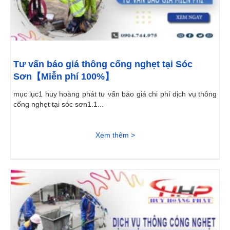
Tư vấn báo giá thông cống nghẹt tại Sóc
Sơn【Miễn phí 100%】
mục lục1 huy hoàng phát tư vấn báo giá chi phí dịch vụ thông
cống nghẹt tại sóc sơn1.1...
Xem thêm >