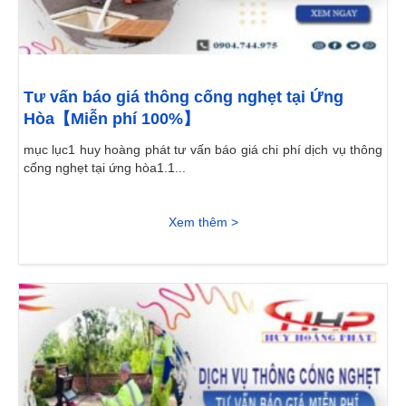
Tư vấn báo giá thông cống nghẹt tại Ứng
Hòa【Miễn phí 100%】
mục lục1 huy hoàng phát tư vấn báo giá chi phí dịch vụ thông
cống nghẹt tại ứng hòa1.1...
Xem thêm >