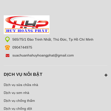
565/75/1 Đào Trinh Nhất, Thủ Đức, Tp Hồ Chí Minh
0904744975
suachuanhahuyhoangphat@gmail.com
DỊCH VỤ NỖI BẬT
Dịch vụ sửa chữa nhà
Dịch vụ sơn nhà
Dịch vụ chống thấm
Dịch vụ chống dột