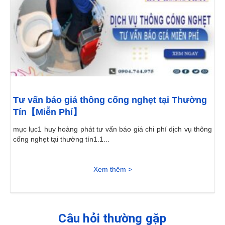
Tư vấn báo giá thông cống nghẹt tại Thường
Tín【Miễn Phí】
mục lục1 huy hoàng phát tư vấn báo giá chi phí dịch vụ thông
cống nghẹt tại thường tín1.1...
Xem thêm >
Câu hỏi thường gặp