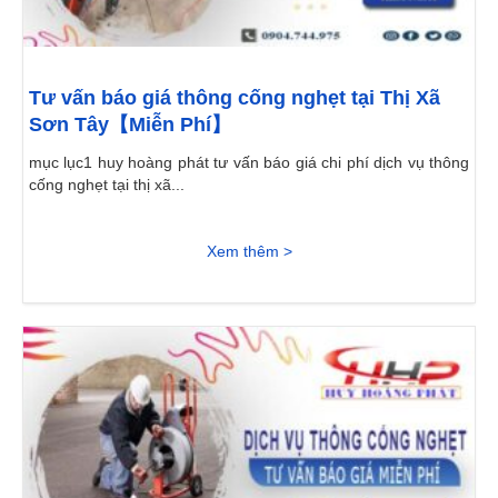
Tư vấn báo giá thông cống nghẹt tại Thị Xã
Sơn Tây【Miễn Phí】
mục lục1 huy hoàng phát tư vấn báo giá chi phí dịch vụ thông
cống nghẹt tại thị xã...
Xem thêm >