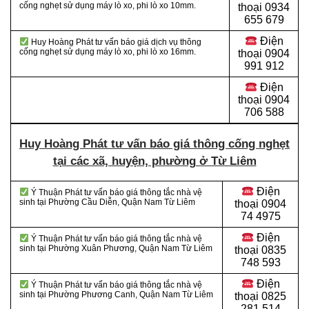
cống nghẹt sử dụng máy lò xo, phi lò xo 10mm.
thoại 0934
655 679
Điện
Huy Hoàng Phát tư vấn báo giá dịch vụ thông
cống nghẹt sử dụng máy lò xo, phi lò xo 16mm.
thoại 0904
991 912
Điện
thoại
0904
706 588
Huy Hoàng Phát tư vấn báo giá thông cống nghẹt
tại các xã, huyện, phường ở Từ Liêm
Điện
Ý Thuận Phát tư vấn báo giá thông tắc nhà vệ
sinh tại Phường Cầu Diễn, Quận Nam Từ Liêm
thoại
0904
74 4975
Điện
Ý Thuận Phát tư vấn báo giá thông tắc nhà vệ
sinh tại Phường Xuân Phương, Quận Nam Từ Liêm
thoại
0835
748 593
Điện
Ý Thuận Phát tư vấn báo giá thông tắc nhà vệ
sinh tại Phường Phương Canh, Quận Nam Từ Liêm
thoại
0825
281 514