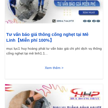
Tư vấn báo giá thông cống nghẹt tại Mê
Linh【Miễn phí 100%】
mục lục1 huy hoàng phát tư vấn báo giá chi phí dịch vụ thông
cống nghẹt tại mê linh1.1...
Xem thêm >