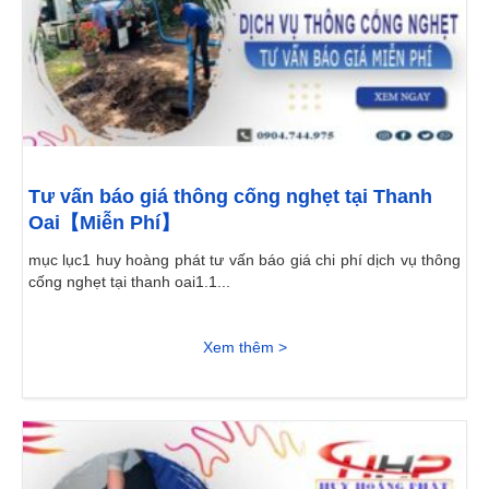
Tư vấn báo giá thông cống nghẹt tại Thanh
Oai【Miễn Phí】
mục lục1 huy hoàng phát tư vấn báo giá chi phí dịch vụ thông
cống nghẹt tại thanh oai1.1...
Xem thêm >