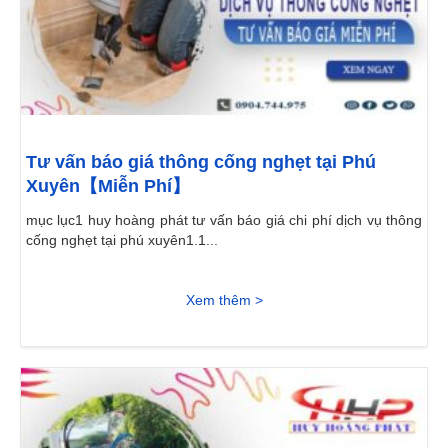
Tư vấn báo giá thông cống nghẹt tại Phú
Xuyên【Miễn Phí】
mục lục1 huy hoàng phát tư vấn báo giá chi phí dịch vụ thông
cống nghẹt tại phú xuyên1.1...
Xem thêm >