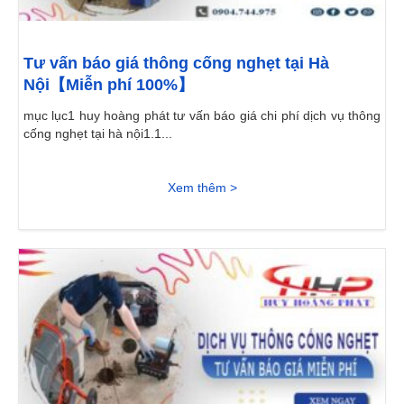
Tư vấn báo giá thông cống nghẹt tại Hà
Nội【Miễn phí 100%】
mục lục1 huy hoàng phát tư vấn báo giá chi phí dịch vụ thông
cống nghẹt tại hà nội1.1...
Xem thêm >