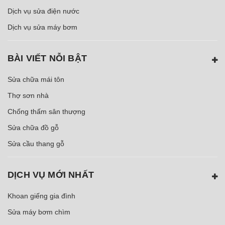
Dịch vụ sửa điện nước
Dịch vụ sửa máy bơm
BÀI VIẾT NỖI BẬT
Sửa chữa mái tôn
Thợ sơn nhà
Chống thấm sân thượng
Sửa chữa đồ gỗ
Sửa cầu thang gỗ
DỊCH VỤ MỚI NHẤT
Khoan giếng gia đình
Sửa máy bơm chìm