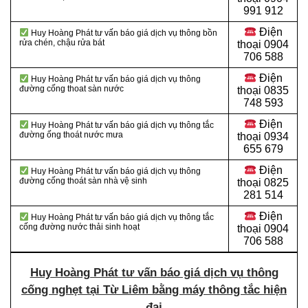
991 912
Điện
Huy Hoàng Phát tư vấn báo giá dịch vụ thông bồn
rửa chén, chậu rửa bát
thoại
0904
706 588
Điện
Huy Hoàng Phát tư vấn báo giá dịch vụ thông
đường cống thoat sàn nước
thoại
0835
748 593
Điện
Huy Hoàng Phát tư vấn báo giá dịch vụ thông tắc
đường ống thoát nước mưa
thoại
0934
655 679
Điện
Huy Hoàng Phát tư vấn báo giá dịch vụ thông
đường cống thoát sàn nhà vệ sinh
thoại
0825
281 514
Điện
Huy Hoàng Phát tư vấn báo giá dịch vụ thông tắc
cống đường nước thải sinh hoạt
thoại
0904
706 588
Huy Hoàng Phát tư vấn báo giá dịch vụ thông
cống nghẹt tại Từ Liêm bằng máy thông tắc hiện
đại