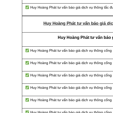
Huy Hoàng Phát tư vấn báo giá dịch vụ thông tắc 
Huy Hoàng Phát tư vấn báo giá dịc
Huy Hoàng Phát tư vấn báo g
Huy Hoàng Phát tư vấn báo giá dịch vụ thông cống
Huy Hoàng Phát tư vấn báo giá dịch vụ thông cống
Huy Hoàng Phát tư vấn báo giá dịch vụ thông cống n
Huy Hoàng Phát tư vấn báo giá dịch vụ thông cống 
Huy Hoàng Phát tư vấn báo giá dịch vụ thông cống 
Huy Hoàng Phát tư vấn báo giá dịch vụ thông cống 