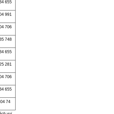
34 655
04 991
04 706
35 748
34 655
25 281
04 706
34 655
04 74
ách vui