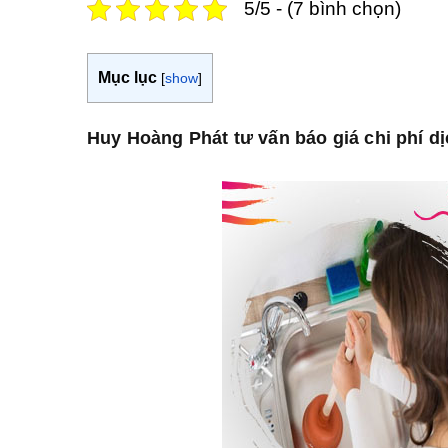
5/5 - (7 bình chọn)
Mục lục
[
show
]
Huy Hoàng Phát tư vấn báo giá chi phí d