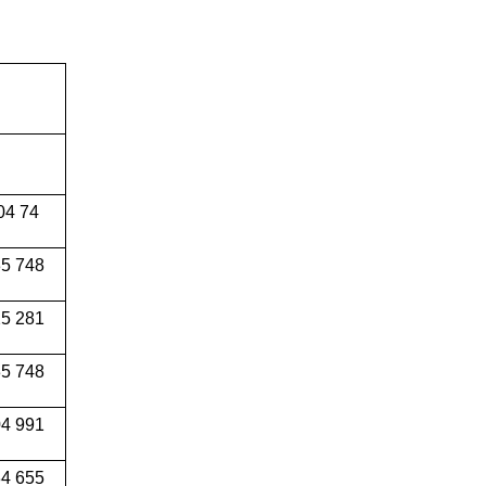
04 74
5 748
5 281
5 748
4 991
34 655