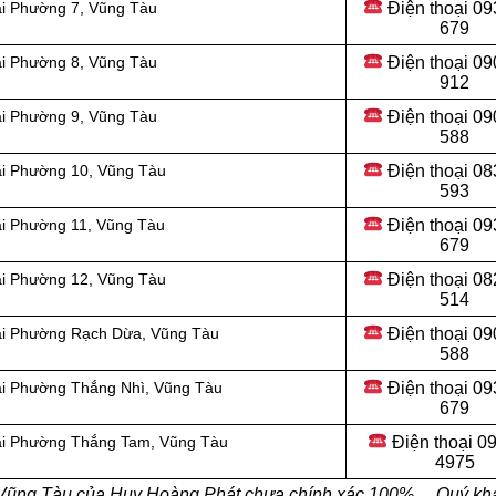
Điện thoại 09
ại Phường 7, Vũng Tàu
679
Điện thoại 09
ại Phường 8, Vũng Tàu
912
Điện thoại
09
ại Phường 9, Vũng Tàu
588
Điện thoại
08
ại Phường 10, Vũng Tàu
593
Điện thoại
09
ại Phường 11, Vũng Tàu
679
Điện thoại
08
ại Phường 12, Vũng Tàu
514
Điện thoại
09
tại Phường Rạch Dừa, Vũng Tàu
588
Điện thoại
09
tại Phường Thắng Nhì, Vũng Tàu
679
Điện thoại
09
tại Phường Thắng Tam, Vũng Tàu
4975
i Vũng Tàu của Huy Hoàng Phát chưa chính xác 100%… Quý kh