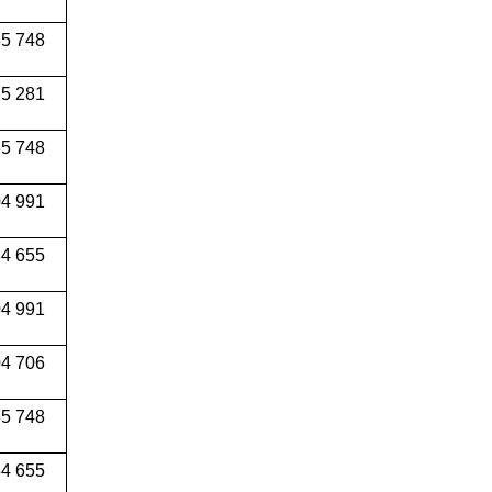
5 748
5 281
5 748
4 991
34 655
04 991
4 706
5 748
4 655