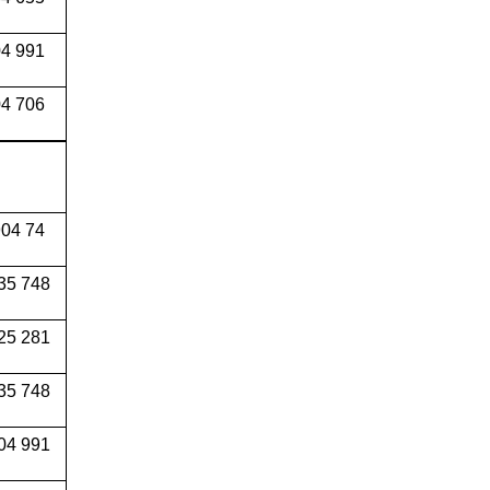
04 991
4 706
04 74
35 748
25 281
35 748
04 991