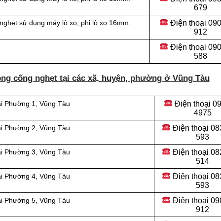
679
Điện thoại 09
nghẹt sử dụng máy lò xo, phi lò xo 16mm.
912
Điện thoại
090
588
ông cống nghẹt tại các xã, huyện, phường ở Vũng Tàu
Điện thoại
09
ại Phường 1, Vũng Tàu
4975
Điện thoại
08
ại Phường 2, Vũng Tàu
593
Điện thoại
08
ại Phường 3, Vũng Tàu
514
Điện thoại
08
ại Phường 4, Vũng Tàu
593
Điện thoại
09
ại Phường 5, Vũng Tàu
912