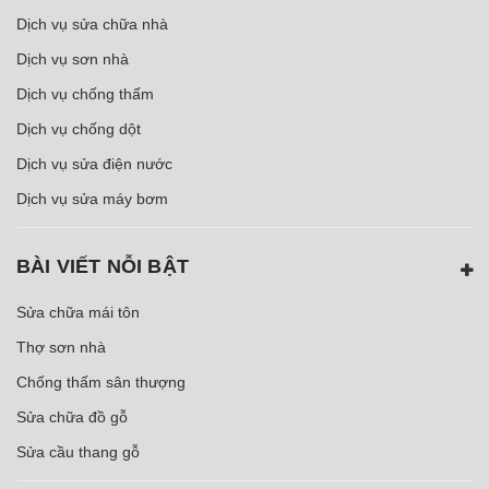
Dịch vụ sửa chữa nhà
Dịch vụ sơn nhà
Dịch vụ chống thấm
Dịch vụ chống dột
Dịch vụ sửa điện nước
Dịch vụ sửa máy bơm
BÀI VIẾT NỖI BẬT
Sửa chữa mái tôn
Thợ sơn nhà
Chống thấm sân thượng
Sửa chữa đồ gỗ
Sửa cầu thang gỗ