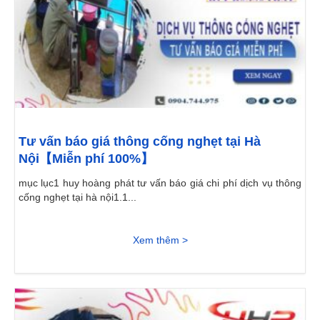
Tư vấn báo giá thông cống nghẹt tại Hà
Nội【Miễn phí 100%】
mục lục1 huy hoàng phát tư vấn báo giá chi phí dịch vụ thông
cống nghẹt tại hà nội1.1...
Xem thêm >