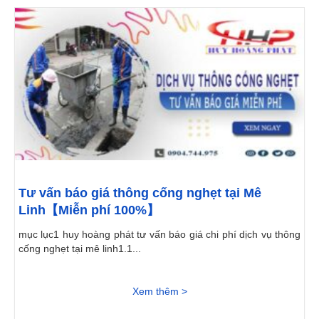
Tư vấn báo giá thông cống nghẹt tại Mê
Linh【Miễn phí 100%】
mục lục1 huy hoàng phát tư vấn báo giá chi phí dịch vụ thông
cống nghẹt tại mê linh1.1...
Xem thêm >