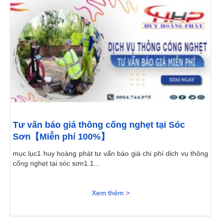
Tư vấn báo giá thông cống nghẹt tại Sóc
Sơn【Miễn phí 100%】
mục lục1 huy hoàng phát tư vấn báo giá chi phí dịch vụ thông
cống nghẹt tại sóc sơn1.1...
Xem thêm >