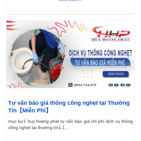
Tư vấn báo giá thông cống nghẹt tại Thường
Tín【Miễn Phí】
mục lục1 huy hoàng phát tư vấn báo giá chi phí dịch vụ thông
cống nghẹt tại thường tín1.1...