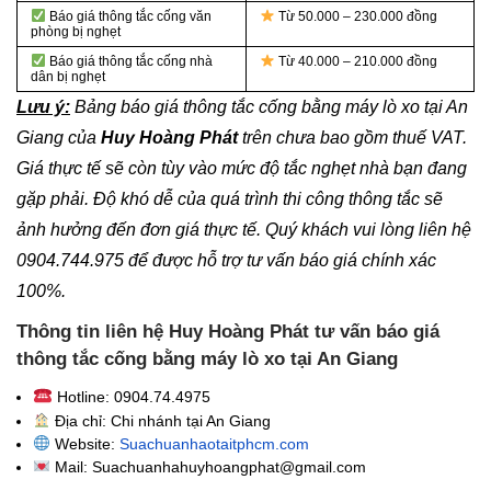
Báo giá thông tắc cống văn
Từ 50.000 – 230.000 đồng
phòng bị nghẹt
Báo giá thông tắc cống nhà
Từ 40.000 – 210.000 đồng
dân bị nghẹt
Lưu ý:
Bảng báo giá thông tắc cống bằng máy lò xo tại An
Giang của
Huy Hoàng Phát
trên chưa bao gồm thuế VAT.
Giá thực tế sẽ còn tùy vào mức độ tắc nghẹt nhà bạn đang
gặp phải. Độ khó dễ của quá trình thi công thông tắc sẽ
ảnh hưởng đến đơn giá thực tế. Quý khách vui lòng liên hệ
0904.744.975 để được hỗ trợ tư vấn báo giá chính xác
100%.
Thông tin liên hệ Huy Hoàng Phát tư vấn báo giá
thông tắc cống bằng máy lò xo tại An Giang
Hotline: 0904.74.4975
Địa chỉ: Chi nhánh tại An Giang
Website:
Suachuanhaotaitphcm.com
Mail: Suachuanhahuyhoangphat@gmail.com