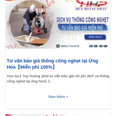
Tư vấn báo giá thông cống nghẹt tại Ứng
Hòa【Miễn phí 100%】
mục lục1 huy hoàng phát tư vấn báo giá chi phí dịch vụ thông
cống nghẹt tại ứng hòa1.1...
Xem thêm >