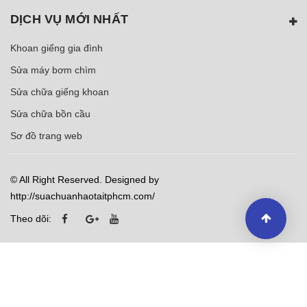
DỊCH VỤ MỚI NHẤT
Khoan giếng gia đình
Sửa máy bơm chìm
Sửa chữa giếng khoan
Sửa chữa bồn cầu
Sơ đồ trang web
© All Right Reserved. Designed by
http://suachuanhaotaitphcm.com/
Theo dõi: