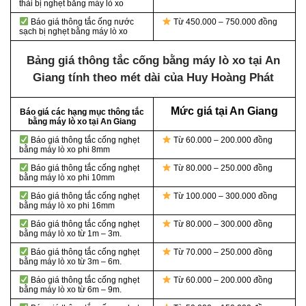
thải bị nghẹt bằng máy lò xo
Báo giá thông tắc ống nước
Từ 450.000 – 750.000 đồng
sạch bị nghẹt bằng máy lò xo
Bảng giá thông tắc cống bằng máy lò xo tại An
Giang tính theo mét dài của Huy Hoàng Phát
Mức giá tại An Giang
Báo giá các hạng mục thông tắc
bằng máy lò xo tại An Giang
Báo giá thông tắc cống nghẹt
Từ 60.000 – 200.000 đồng
bằng
máy lò xo phi 8mm
Báo giá thông tắc cống nghẹt
Từ 80.000 – 250.000 đồng
bằng
máy lò xo phi 10mm
Báo giá thông tắc cống nghẹt
Từ 100.000 – 300.000 đồng
bằng
máy lò xo phi 16mm
Báo giá thông tắc cống nghẹt
Từ 80.000 – 300.000 đồng
bằng
máy lò xo từ 1m – 3m.
Báo giá thông tắc cống nghẹt
Từ 70.000 – 250.000 đồng
bằng
máy lò xo từ 3m – 6m.
Báo giá thông tắc cống nghẹt
Từ 60.000 – 200.000 đồng
bằng
máy lò xo từ 6m – 9m.