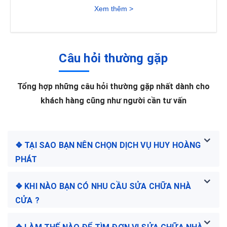
Xem thêm >
Câu hỏi thường gặp
Tổng hợp những câu hỏi thường gặp nhất dành cho
khách hàng cũng như người cần tư vấn
❖ TẠI SAO BẠN NÊN CHỌN DỊCH VỤ HUY HOÀNG
PHÁT
❖ KHI NÀO BẠN CÓ NHU CẦU SỬA CHỮA NHÀ
CỬA ?