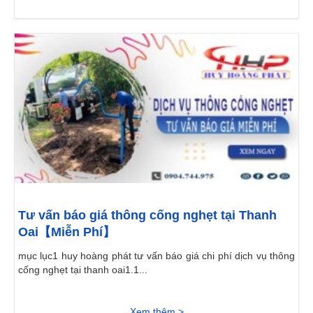
Tư vấn báo giá thông cống nghẹt tại Thanh
Oai【Miễn Phí】
mục lục1 huy hoàng phát tư vấn báo giá chi phí dịch vụ thông
cống nghẹt tại thanh oai1.1...
Xem thêm >