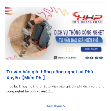
Tư vấn báo giá thông cống nghẹt tại Phú
Xuyên【Miễn Phí】
mục lục1 huy hoàng phát tư vấn báo giá chi phí dịch vụ thông
cống nghẹt tại phú xuyên1.1...
Xem thêm >