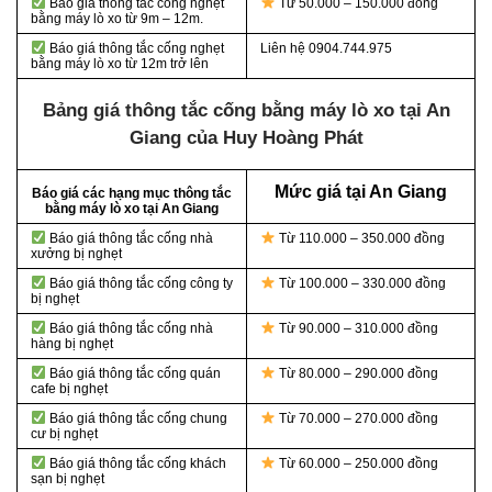
Báo giá thông tắc cống nghẹt
Từ 50.000 – 150.000 đồng
bằng
máy lò xo từ 9m – 12m.
Báo giá thông tắc cống nghẹt
Liên hệ 0904.744.975
bằng
máy lò xo từ 12m trở lên
Bảng giá thông tắc cống bằng máy lò xo tại An
Giang của Huy Hoàng Phát
Mức giá tại An Giang
Báo giá các hạng mục thông tắc
bằng máy lò xo tại An Giang
Báo giá thông tắc cống nhà
Từ 110.000 – 350.000 đồng
xưởng bị nghẹt
Báo giá thông tắc cống công ty
Từ 100.000 – 330.000 đồng
bị nghẹt
Báo giá thông tắc cống nhà
Từ 90.000 – 310.000 đồng
hàng bị nghẹt
Báo giá thông tắc cống quán
Từ 80.000 – 290.000 đồng
cafe bị nghẹt
Báo giá thông tắc cống chung
Từ 70.000 – 270.000 đồng
cư bị nghẹt
Báo giá thông tắc cống khách
Từ 60.000 – 250.000 đồng
sạn bị nghẹt