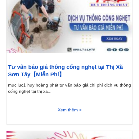
Tư vấn báo giá thông cống nghẹt tại Thị Xã
Sơn Tây【Miễn Phí】
mục lục1 huy hoàng phát tư vấn báo giá chi phí dịch vụ thông
cống nghẹt tại thị xã...
Xem thêm >