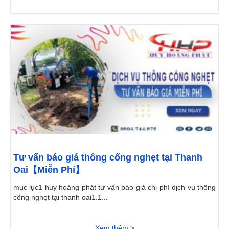
Tư vấn báo giá thông cống nghẹt tại Thanh
Oai【Miễn Phí】
mục lục1 huy hoàng phát tư vấn báo giá chi phí dịch vụ thông
cống nghẹt tại thanh oai1.1...
Xem thêm >