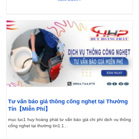
Tư vấn báo giá thông cống nghẹt tại Thường
Tín【Miễn Phí】
mục lục1 huy hoàng phát tư vấn báo giá chi phí dịch vụ thông
cống nghẹt tại thường tín1.1...