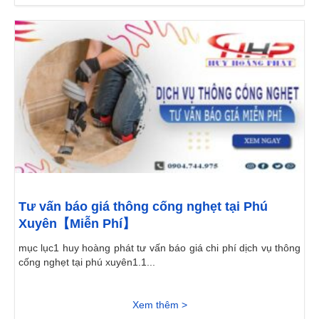
Tư vấn báo giá thông cống nghẹt tại Phú
Xuyên【Miễn Phí】
mục lục1 huy hoàng phát tư vấn báo giá chi phí dịch vụ thông
cống nghẹt tại phú xuyên1.1...
Xem thêm >