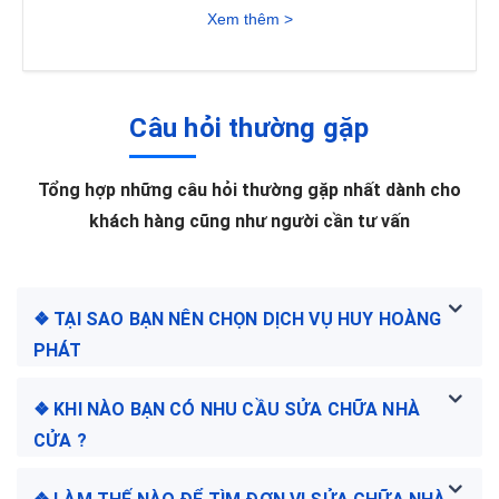
Xem thêm >
Câu hỏi thường gặp
Tổng hợp những câu hỏi thường gặp nhất dành cho
khách hàng cũng như người cần tư vấn
❖ TẠI SAO BẠN NÊN CHỌN DỊCH VỤ HUY HOÀNG
PHÁT
❖ KHI NÀO BẠN CÓ NHU CẦU SỬA CHỮA NHÀ
CỬA ?