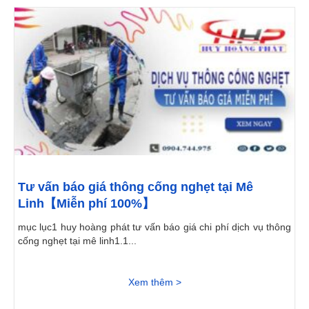
Tư vấn báo giá thông cống nghẹt tại Mê
Linh【Miễn phí 100%】
mục lục1 huy hoàng phát tư vấn báo giá chi phí dịch vụ thông
cống nghẹt tại mê linh1.1...
Xem thêm >