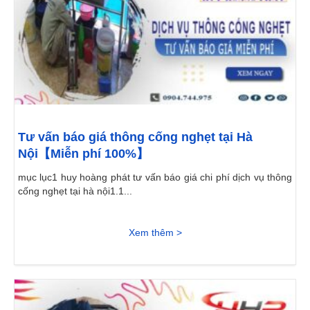
Tư vấn báo giá thông cống nghẹt tại Hà
Nội【Miễn phí 100%】
mục lục1 huy hoàng phát tư vấn báo giá chi phí dịch vụ thông
cống nghẹt tại hà nội1.1...
Xem thêm >