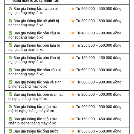
bằng máy lò xo tại Bình Tân
Báo giá thông tắc lavabo bị
Từ 200.000 – 500.000 đồng
nghẹt bằng máy lò xo
Báo giá thông tắc bể phốt bị
Từ 300.000 – 600.000 đồng
nghẹt bằng máy lò xo
Báo giá thông tắc bồn cầu bị
Từ 400.000 – 700.000 đồng
nghẹt bằng máy lò xo
Báo giá thông tắc bồn tắm bị
Từ 250.000 – 550.000 đồng
nghẹt bằng máy lò xo
Báo giá thông tắc bồn tiểu bị
Từ 150.000 – 450.000 đồng
nghẹt bằng máy lò xo
Báo giá thông tắc hầm cầu bị
Từ 500.000 – 800.000 đồng
nghẹt bằng máy lò xo
Báo giá thông tắc nhà vệ sinh
Từ 600.000 – 900.000 đồng
bị nghẹt bằng máy lò xo
Báo giá thông tắc bồn rửa mặt
Từ 200.000 – 500.000 đồng
bị nghẹt bằng máy lò xo
Báo giá thông tắc chậu rửa
Từ 200.000 – 500.000 đồng
mặt bị nghẹt bằng máy lò xo
Báo giá thông tắc chậu rửa
Từ 150.000 – 450.000 đồng
chén bị nghẹt bằng máy lò xo
Báo giá thông tắc ống nước
Từ 350.000 – 650.000 đồng