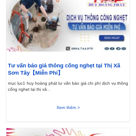
Tư vấn báo giá thông cống nghẹt tại Thị Xã
Sơn Tây【Miễn Phí】
mục lục1 huy hoàng phát tư vấn báo giá chi phí dịch vụ thông
cống nghẹt tại thị xã...
Xem thêm >