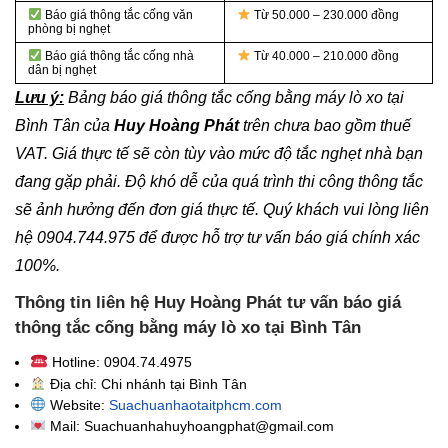
Báo giá thông tắc cống văn
Từ 50.000 – 230.000 đồng
phòng bị nghẹt
Báo giá thông tắc cống nhà
Từ 40.000 – 210.000 đồng
dân bị nghẹt
Lưu ý:
Bảng báo giá thông tắc cống bằng máy lò xo tại
Bình Tân của
Huy Hoàng Phát
trên chưa bao gồm thuế
VAT. Giá thực tế sẽ còn tùy vào mức độ tắc nghẹt nhà bạn
đang gặp phải. Độ khó dễ của quá trình thi công thông tắc
sẽ ảnh hưởng đến đơn giá thực tế. Quý khách vui lòng liên
hệ 0904.744.975 để được hỗ trợ tư vấn báo giá chính xác
100%.
Thông tin liên hệ Huy Hoàng Phát tư vấn báo giá
thông tắc cống bằng máy lò xo tại Bình Tân
Hotline: 0904.74.4975
Địa chỉ: Chi nhánh tại Bình Tân
Website:
Suachuanhaotaitphcm.com
Mail: Suachuanhahuyhoangphat@gmail.com