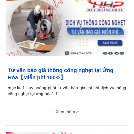
Tư vấn báo giá thông cống nghẹt tại Ứng
Hòa【Miễn phí 100%】
mục lục1 huy hoàng phát tư vấn báo giá chi phí dịch vụ thông
cống nghẹt tại ứng hòa1.1...
Xem thêm >