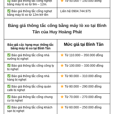
Báo giá thông tắc cống nghẹt
Từ 50.000 – 150.000 đồng
bằng
máy lò xo từ 9m – 12m.
Báo giá thông tắc cống nghẹt
Liên hệ 0904.744.975
bằng
máy lò xo từ 12m trở lên
Bảng giá thông tắc cống bằng máy lò xo tại Bình
Tân của Huy Hoàng Phát
Mức giá tại Bình Tân
Báo giá các hạng mục thông tắc
bằng máy lò xo tại Bình Tân
Báo giá thông tắc cống nhà
Từ 110.000 – 350.000 đồng
xưởng bị nghẹt
Báo giá thông tắc cống công ty
Từ 100.000 – 330.000 đồng
bị nghẹt
Báo giá thông tắc cống nhà
Từ 90.000 – 310.000 đồng
hàng bị nghẹt
Báo giá thông tắc cống quán
Từ 80.000 – 290.000 đồng
cafe bị nghẹt
Báo giá thông tắc cống chung
Từ 70.000 – 270.000 đồng
cư bị nghẹt
Báo giá thông tắc cống khách
Từ 60.000 – 250.000 đồng
sạn bị nghẹt