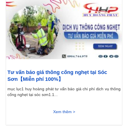
Tư vấn báo giá thông cống nghẹt tại Sóc
Sơn【Miễn phí 100%】
mục lục1 huy hoàng phát tư vấn báo giá chi phí dịch vụ thông
cống nghẹt tại sóc sơn1.1...
Xem thêm >