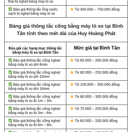
thải bị nghẹt bằng máy lò xo
Báo giá thông tắc ống nước
Từ 450.000 – 750.000 đồng
sạch bị nghẹt bằng máy lò xo
Bảng giá thông tắc cống bằng máy lò xo tại Bình
Tân tính theo mét dài của Huy Hoàng Phát
Mức giá tại Bình Tân
Báo giá các hạng mục thông tắc
bằng máy lò xo tại Bình Tân
Báo giá thông tắc cống nghẹt
Từ 60.000 – 200.000 đồng
bằng
máy lò xo phi 8mm
Báo giá thông tắc cống nghẹt
Từ 80.000 – 250.000 đồng
bằng
máy lò xo phi 10mm
Báo giá thông tắc cống nghẹt
Từ 100.000 – 300.000 đồng
bằng
máy lò xo phi 16mm
Báo giá thông tắc cống nghẹt
Từ 80.000 – 300.000 đồng
bằng
máy lò xo từ 1m – 3m.
Báo giá thông tắc cống nghẹt
Từ 70.000 – 250.000 đồng
bằng
máy lò xo từ 3m – 6m.
Báo giá thông tắc cống nghẹt
Từ 60.000 – 200.000 đồng
bằng
máy lò xo từ 6m – 9m.