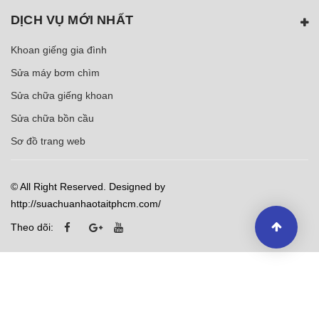
DỊCH VỤ MỚI NHẤT
Khoan giếng gia đình
Sửa máy bơm chìm
Sửa chữa giếng khoan
Sửa chữa bồn cầu
Sơ đồ trang web
© All Right Reserved. Designed by
http://suachuanhaotaitphcm.com/
Theo dõi: