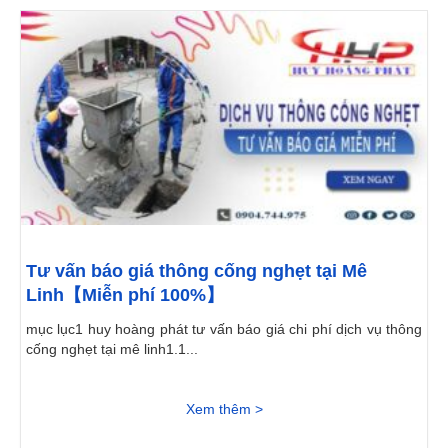
Tư vấn báo giá thông cống nghẹt tại Mê
Linh【Miễn phí 100%】
mục lục1 huy hoàng phát tư vấn báo giá chi phí dịch vụ thông
cống nghẹt tại mê linh1.1...
Xem thêm >