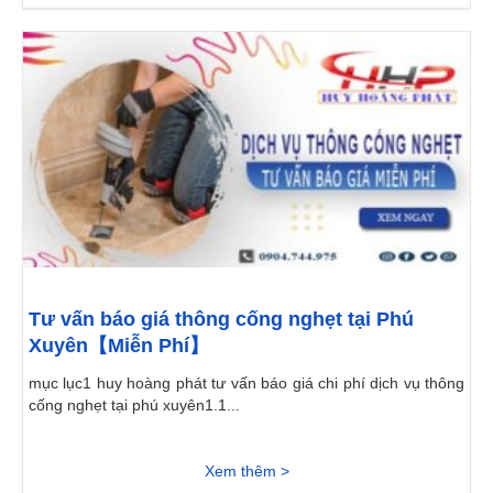
Tư vấn báo giá thông cống nghẹt tại Phú
Xuyên【Miễn Phí】
mục lục1 huy hoàng phát tư vấn báo giá chi phí dịch vụ thông
cống nghẹt tại phú xuyên1.1...
Xem thêm >