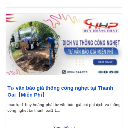
Tư vấn báo giá thông cống nghẹt tại Thanh
Oai【Miễn Phí】
mục lục1 huy hoàng phát tư vấn báo giá chi phí dịch vụ thông
cống nghẹt tại thanh oai1.1...
Xem thêm >