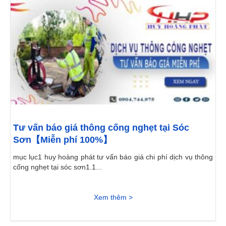
Tư vấn báo giá thông cống nghẹt tại Sóc
Sơn【Miễn phí 100%】
mục lục1 huy hoàng phát tư vấn báo giá chi phí dịch vụ thông
cống nghẹt tại sóc sơn1.1...
Xem thêm >