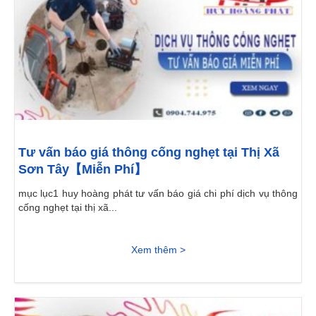
Tư vấn báo giá thông cống nghẹt tại Thị Xã
Sơn Tây【Miễn Phí】
mục lục1 huy hoàng phát tư vấn báo giá chi phí dịch vụ thông
cống nghẹt tại thị xã...
Xem thêm >