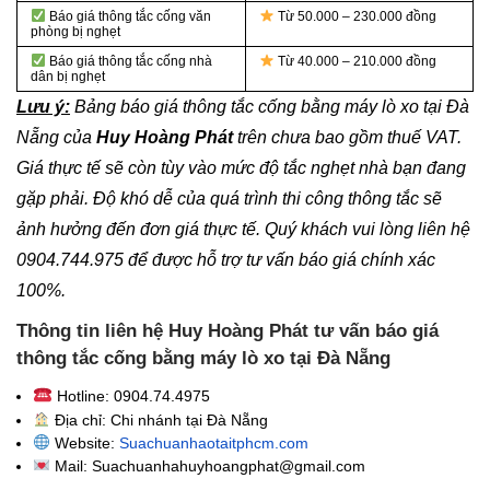
Báo giá thông tắc cống văn
Từ 50.000 – 230.000 đồng
phòng bị nghẹt
Báo giá thông tắc cống nhà
Từ 40.000 – 210.000 đồng
dân bị nghẹt
Lưu ý:
Bảng báo giá thông tắc cống bằng máy lò xo tại Đà
Nẵng của
Huy Hoàng Phát
trên chưa bao gồm thuế VAT.
Giá thực tế sẽ còn tùy vào mức độ tắc nghẹt nhà bạn đang
gặp phải. Độ khó dễ của quá trình thi công thông tắc sẽ
ảnh hưởng đến đơn giá thực tế. Quý khách vui lòng liên hệ
0904.744.975 để được hỗ trợ tư vấn báo giá chính xác
100%.
Thông tin liên hệ Huy Hoàng Phát tư vấn báo giá
thông tắc cống bằng máy lò xo tại Đà Nẵng
Hotline: 0904.74.4975
Địa chỉ: Chi nhánh tại Đà Nẵng
Website:
Suachuanhaotaitphcm.com
Mail: Suachuanhahuyhoangphat@gmail.com