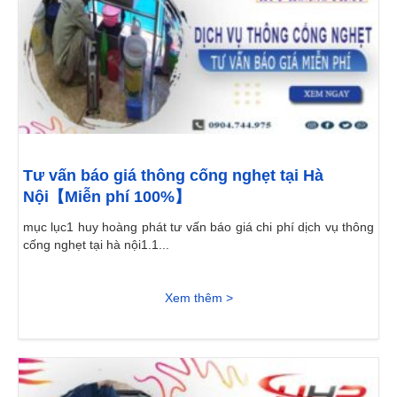
Tư vấn báo giá thông cống nghẹt tại Hà
Nội【Miễn phí 100%】
mục lục1 huy hoàng phát tư vấn báo giá chi phí dịch vụ thông
cống nghẹt tại hà nội1.1...
Xem thêm >