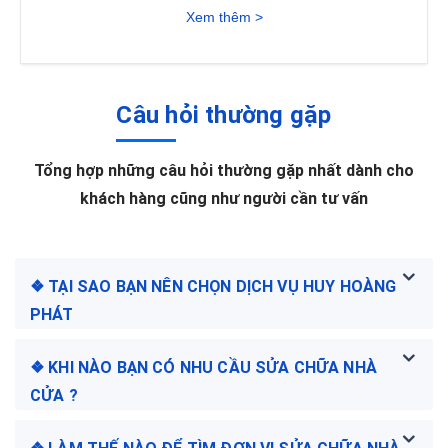
Xem thêm >
Câu hỏi thường gặp
Tổng hợp những câu hỏi thường gặp nhất dành cho
khách hàng cũng như người cần tư vấn
❖ TẠI SAO BẠN NÊN CHỌN DỊCH VỤ HUY HOÀNG
PHÁT
❖ KHI NÀO BẠN CÓ NHU CẦU SỬA CHỮA NHÀ
CỬA ?