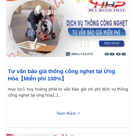
Tư vấn báo giá thông cống nghẹt tại Ứng
Hòa【Miễn phí 100%】
mục lục1 huy hoàng phát tư vấn báo giá chi phí dịch vụ thông
cống nghẹt tại ứng hòa1.1...
Xem thêm >