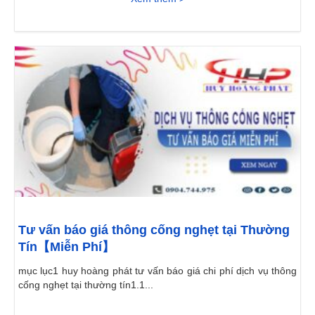
Tư vấn báo giá thông cống nghẹt tại Thường
Tín【Miễn Phí】
mục lục1 huy hoàng phát tư vấn báo giá chi phí dịch vụ thông
cống nghẹt tại thường tín1.1...