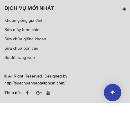
DỊCH VỤ MỚI NHẤT
Khoan giếng gia đình
Sửa máy bơm chìm
Sửa chữa giếng khoan
Sửa chữa bồn cầu
Sơ đồ trang web
© All Right Reserved. Designed by
http://suachuanhaotaitphcm.com/
Theo dõi: