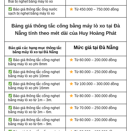
thải bị nghẹt bằng máy lò xo
Báo giá thông tắc ống nước
Từ 450.000 – 750.000 đồng
sạch bị nghẹt bằng máy lò xo
Bảng giá thông tắc cống bằng máy lò xo tại Đà
Nẵng tính theo mét dài của Huy Hoàng Phát
Mức giá tại Đà Nẵng
Báo giá các hạng mục thông tắc
bằng máy lò xo tại Đà Nẵng
Báo giá thông tắc cống nghẹt
Từ 60.000 – 200.000 đồng
bằng
máy lò xo phi 8mm
Báo giá thông tắc cống nghẹt
Từ 80.000 – 250.000 đồng
bằng
máy lò xo phi 10mm
Báo giá thông tắc cống nghẹt
Từ 100.000 – 300.000 đồng
bằng
máy lò xo phi 16mm
Báo giá thông tắc cống nghẹt
Từ 80.000 – 300.000 đồng
bằng
máy lò xo từ 1m – 3m.
Báo giá thông tắc cống nghẹt
Từ 70.000 – 250.000 đồng
bằng
máy lò xo từ 3m – 6m.
Báo giá thông tắc cống nghẹt
Từ 60.000 – 200.000 đồng
bằng
máy lò xo từ 6m – 9m.