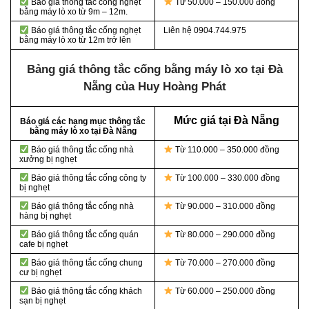
Báo giá thông tắc cống nghẹt
Từ 50.000 – 150.000 đồng
bằng
máy lò xo từ 9m – 12m.
Báo giá thông tắc cống nghẹt
Liên hệ 0904.744.975
bằng
máy lò xo từ 12m trở lên
Bảng giá thông tắc cống bằng máy lò xo tại Đà
Nẵng của Huy Hoàng Phát
Mức giá tại Đà Nẵng
Báo giá các hạng mục thông tắc
bằng máy lò xo tại Đà Nẵng
Báo giá thông tắc cống nhà
Từ 110.000 – 350.000 đồng
xưởng bị nghẹt
Báo giá thông tắc cống công ty
Từ 100.000 – 330.000 đồng
bị nghẹt
Báo giá thông tắc cống nhà
Từ 90.000 – 310.000 đồng
hàng bị nghẹt
Báo giá thông tắc cống quán
Từ 80.000 – 290.000 đồng
cafe bị nghẹt
Báo giá thông tắc cống chung
Từ 70.000 – 270.000 đồng
cư bị nghẹt
Báo giá thông tắc cống khách
Từ 60.000 – 250.000 đồng
sạn bị nghẹt