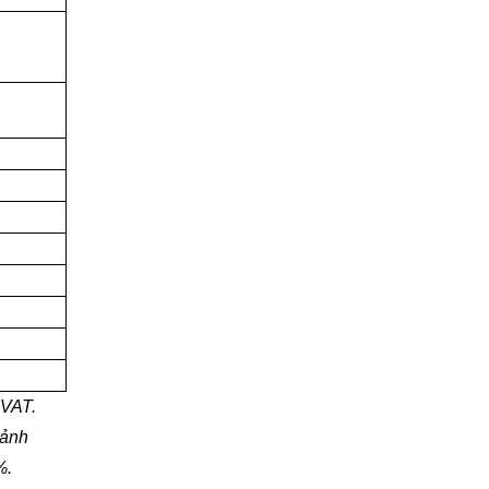
 VAT.
 ảnh
%.