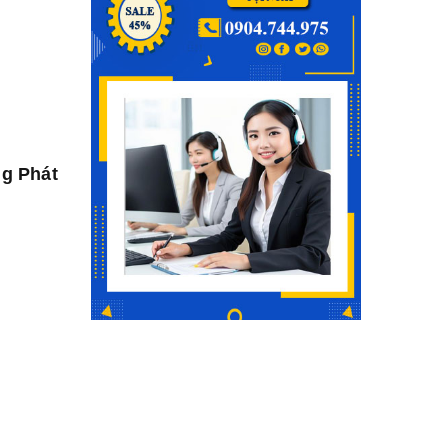
ng Phát