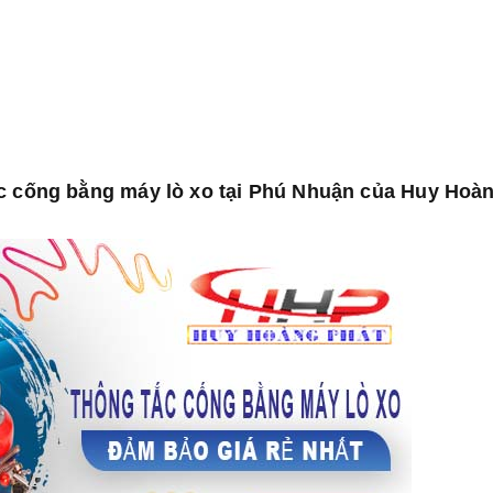
ắc cống bằng máy lò xo tại Phú Nhuận của Huy Hoà