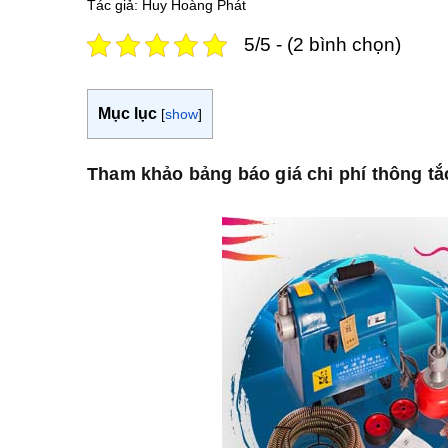
Tác giả: Huy Hoàng Phát
5/5 - (2 bình chọn)
Mục lục
[
show
]
Tham khảo bảng báo giá chi phí thông t