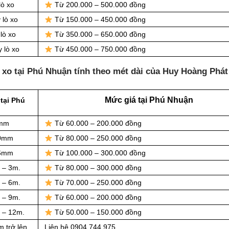
lò xo
Từ 200.000 – 500.000 đồng
 lò xo
Từ 150.000 – 450.000 đồng
lò xo
Từ 350.000 – 650.000 đồng
 lò xo
Từ 450.000 – 750.000 đồng
 xo tại Phú Nhuận tính theo mét dài của Huy Hoàng Phát
Mức giá tại Phú Nhuận
tại Phú
8mm
Từ 60.000 – 200.000 đồng
10mm
Từ 80.000 – 250.000 đồng
16mm
Từ 100.000 – 300.000 đồng
 – 3m.
Từ 80.000 – 300.000 đồng
 – 6m.
Từ 70.000 – 250.000 đồng
 – 9m.
Từ 60.000 – 200.000 đồng
m – 12m.
Từ 50.000 – 150.000 đồng
m trở lên
Liên hệ 0904.744.975