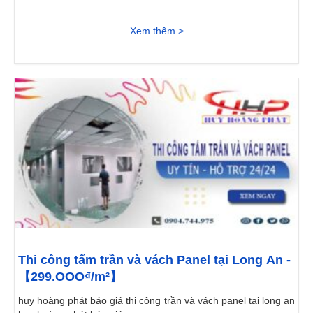
Xem thêm >
Thi công tấm trần và vách Panel tại Long An -
【299.OOO₫/m²】
huy hoàng phát báo giá thi công trần và vách panel tại long an