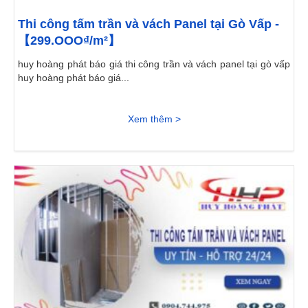
Thi công tấm trần và vách Panel tại Gò Vấp -
【299.OOO₫/m²】
huy hoàng phát báo giá thi công trần và vách panel tại gò vấp
huy hoàng phát báo giá...
Xem thêm >