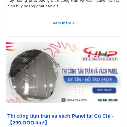
huy hoàng phát báo giá thi công trần và vách panel tại tây
ninh huy hoàng phát báo giá...
Xem thêm >
Thi công tấm trần và vách Panel tại Củ Chi -
【299.OOO₫/m²】