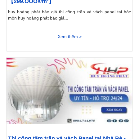
【299.OOO₫/m²】
huy hoàng phát báo giá thi công trần và vách panel tại hóc
môn huy hoàng phát báo giá...
Xem thêm >
Thi công tấm trần và vách Panel tại Nhà Bè -