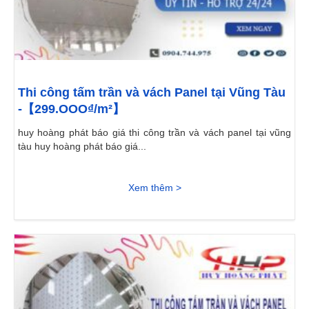
Thi công tấm trần và vách Panel tại Vũng Tàu
-【299.OOO₫/m²】
huy hoàng phát báo giá thi công trần và vách panel tại vũng
tàu huy hoàng phát báo giá...
Xem thêm >