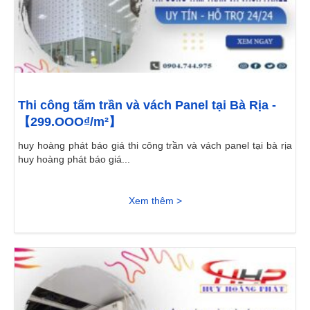
Thi công tấm trần và vách Panel tại Bà Rịa -
【299.OOO₫/m²】
huy hoàng phát báo giá thi công trần và vách panel tại bà rịa
huy hoàng phát báo giá...
Xem thêm >