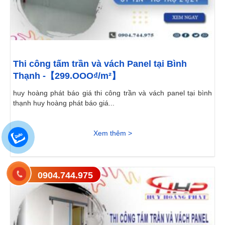
Thi công tấm trần và vách Panel tại Bình
Thạnh -【299.OOO₫/m²】
huy hoàng phát báo giá thi công trần và vách panel tại bình
thạnh huy hoàng phát báo giá...
Xem thêm >
0904.744.975