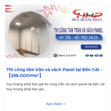
Thi công tấm trần và vách Panel tại Bến Cát -
【299.OOO₫/m²】
huy hoàng phát báo giá thi công trần và vách panel tại bến cát
huy hoàng phát báo giá...
Xem thêm >