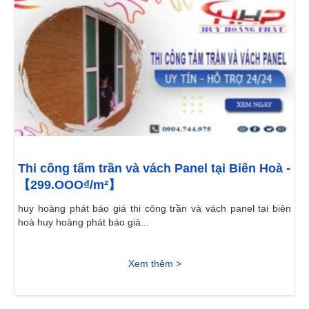
Thi công tấm trần và vách Panel tại Biên Hoà -
【299.OOO₫/m²】
huy hoàng phát báo giá thi công trần và vách panel tại biên
hoà huy hoàng phát báo giá...
Xem thêm >