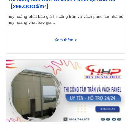
【299.OOO₫/m²】
huy hoàng phát báo giá thi công trần và vách panel tại nhà bè
huy hoàng phát báo giá...
Xem thêm >