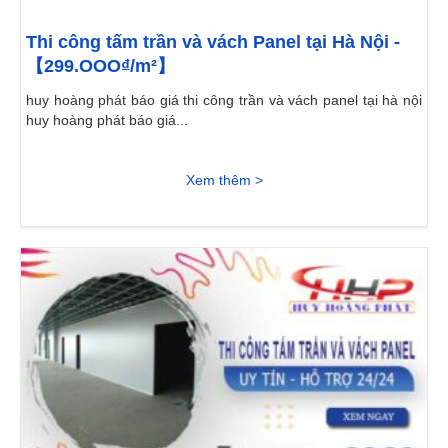
Thi công tấm trần và vách Panel tại Hà Nội -
【299.OOO₫/m²】
huy hoàng phát báo giá thi công trần và vách panel tại hà nội
huy hoàng phát báo giá...
Xem thêm >