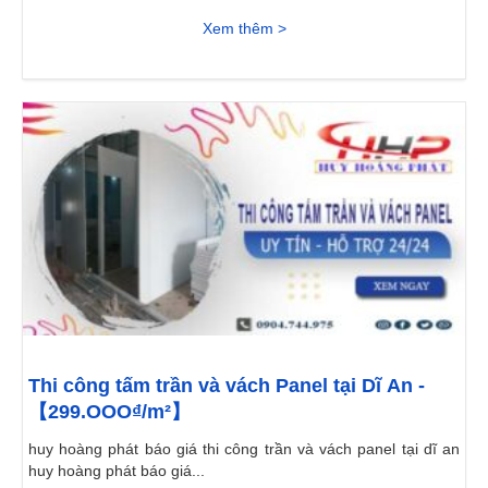
Xem thêm >
Thi công tấm trần và vách Panel tại Dĩ An -
【299.OOO₫/m²】
huy hoàng phát báo giá thi công trần và vách panel tại dĩ an
huy hoàng phát báo giá...