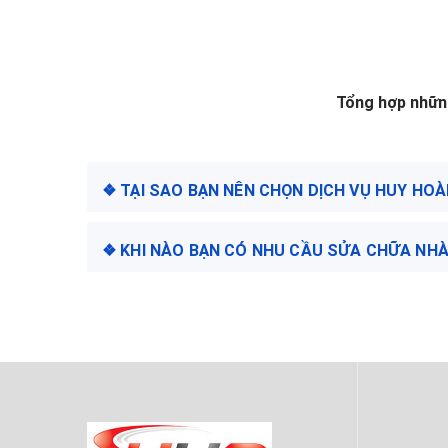
Tổng hợp những
❖ TẠI SAO BẠN NÊN CHỌN DỊCH VỤ HUY HO
❖ KHI NÀO BẠN CÓ NHU CẦU SỬA CHỮA NHÀ