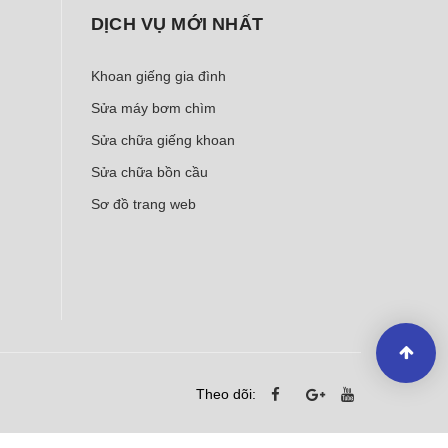
DỊCH VỤ MỚI NHẤT
Khoan giếng gia đình
Sửa máy bơm chìm
Sửa chữa giếng khoan
Sửa chữa bồn cầu
Sơ đồ trang web
Theo dõi: