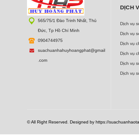
DỊCH 
565/75/1 Đào Trinh Nhất, Thủ
Dịch vụ 
Đức, Tp Hồ Chí Minh
Dịch vụ 
0904744975
Dịch vụ 
suachuanhahuyhoangphat@gmail
Dịch vụ c
.com
Dịch vụ 
Dịch vụ 
© All Right Reserved. Designed by https://suachuanhaot