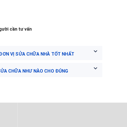
ười cần tư vấn
 ĐƠN VỊ SỬA CHỮA NHÀ TỐT NHẤT
Ị SỬA CHỮA NHƯ NÀO CHO ĐÚNG