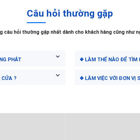
Câu hỏi thường gặp
 câu hỏi thường gặp nhất dành cho khách hàng cũng như ng
ÀNG PHÁT
❖ LÀM THẾ NÀO ĐỂ TÌM
 CỬA ?
❖ LÀM VIỆC VỚI ĐƠN V