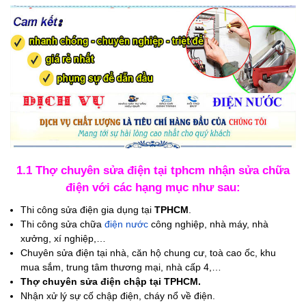
1.1 Thợ chuyên sửa điện tại tphcm nhận sửa chữa
điện với các hạng mục như sau:
Thi công sửa điện gia dụng tại
TPHCM
.
Thi công sửa chữa
điện nước
công nghiệp, nhà máy, nhà
xưởng, xí nghiệp,…
Chuyên sửa điện tại nhà, căn hộ chung cư, toà cao ốc, khu
mua sắm, trung tâm thương mại, nhà cấp 4,…
Thợ chuyên sửa điện chập tại TPHCM.
Nhận xử lý sự cố chập điện, cháy nổ về điện.