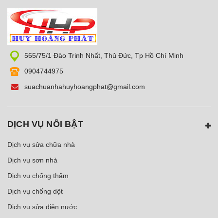
565/75/1 Đào Trinh Nhất, Thủ Đức, Tp Hồ Chí Minh
0904744975
suachuanhahuyhoangphat@gmail.com
DỊCH VỤ NỖI BẬT
Dịch vụ sửa chữa nhà
Dịch vụ sơn nhà
Dịch vụ chống thấm
Dịch vụ chống dột
Dịch vụ sửa điện nước