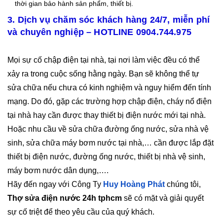
thời gian bảo hành sản phẩm, thiết bị.
3. Dịch vụ chăm sóc khách hàng 24/7, miễn phí
và chuyên nghiệp – HOTLINE 0904.744.975
Mọi sự cố chập điện tại nhà, tại nơi làm việc đều có thể
xảy ra trong cuộc sống hằng ngày. Bạn sẽ không thể tự
sửa chữa nếu chưa có kinh nghiệm và nguy hiểm đến tính
mạng. Do đó, gặp các trường hợp chập điện, cháy nổ điện
tại nhà hay cần được thay thiết bị điện nước mới tại nhà.
Hoặc nhu cầu về sửa chữa đường ống nước, sửa nhà vệ
sinh, sửa chữa máy bơm nước tại nhà,… cần được lắp đặt
thiết bị điện nước, đường ống nước, thiết bị nhà vệ sinh,
máy bơm nước dân dụng,….
Hãy đến ngay với Công Ty
Huy Hoàng Phát
chúng tôi,
Thợ sửa điện nước 24h tphcm
sẽ có mặt và giải quyết
sự cố triệt để theo yêu cầu của quý khách.