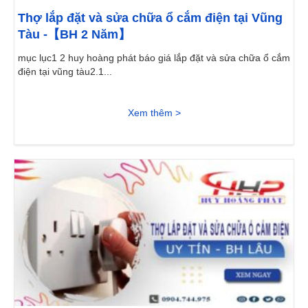
Thợ lắp đặt và sửa chữa ổ cắm điện tại Vũng
Tàu -【BH 2 Năm】
mục lục1 2 huy hoàng phát báo giá lắp đặt và sửa chữa ổ cắm
điện tại vũng tàu2.1...
Xem thêm >