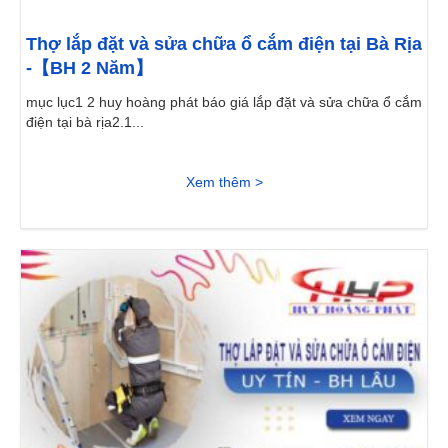
Thợ lắp đặt và sửa chữa ổ cắm điện tại Bà Rịa
-【BH 2 Năm】
mục lục1 2 huy hoàng phát báo giá lắp đặt và sửa chữa ổ cắm
điện tại bà rịa2.1...
Xem thêm >