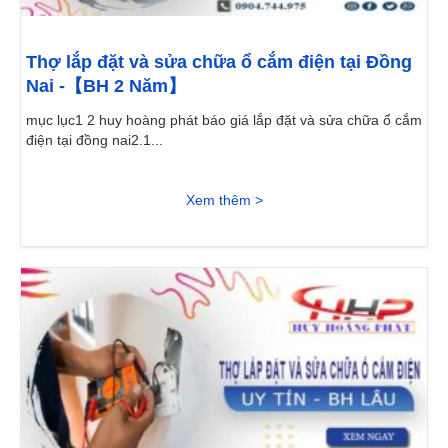
Thợ lắp đặt và sửa chữa ổ cắm điện tại Đồng
Nai -【BH 2 Năm】
mục lục1 2 huy hoàng phát báo giá lắp đặt và sửa chữa ổ cắm
điện tại đồng nai2.1...
Xem thêm >