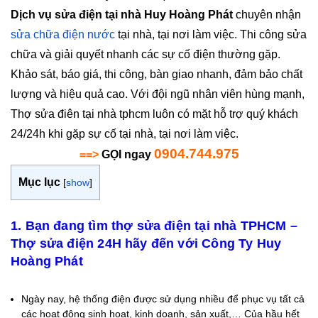
Dịch vụ sửa điện tại nhà Huy Hoàng Phát
chuyên nhận
sửa chữa điện nước
tại nhà, tại nơi làm việc. Thi công sửa
chữa và giải quyết nhanh các sự cố điện thường gặp.
Khảo sát, báo giá, thi công, bàn giao nhanh, đảm bảo chất
lượng và hiệu quả cao. Với đội ngũ nhân viên hùng mạnh,
Thợ sửa điên tại nhà tphcm luôn có mặt hỗ trợ quý khách
24/24h khi gặp sự cố tại nhà, tại nơi làm việc.
0904.744.975
==>
GỌI ngay
Mục lục
[
show
]
1. Bạn đang tìm thợ sửa điện tại nhà TPHCM –
Thợ sửa điện 24H hãy đến với Công Ty Huy
Hoàng Phát
Ngày nay, hệ thống điện được sử dụng nhiều để phục vụ tất cả
các hoạt động sinh hoạt, kinh doanh, sản xuất,… Của hầu hết