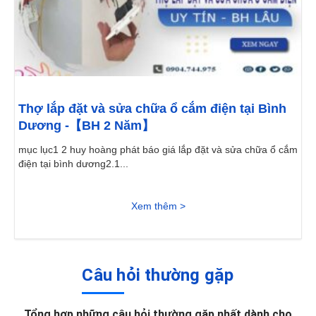
Thợ lắp đặt và sửa chữa ổ cắm điện tại Bình
Dương -【BH 2 Năm】
mục lục1 2 huy hoàng phát báo giá lắp đặt và sửa chữa ổ cắm
điện tại bình dương2.1...
Xem thêm >
Câu hỏi thường gặp
Tổng hợp những câu hỏi thường gặp nhất dành cho