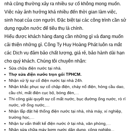
nhà cũng thường xảy ra nhiều sự cố không mong muốn.
Việc này ảnh hưởng khá nhiều đến thời gian làm việc,
sinh hoạt của con người. Đặc biệt tại các công trình cần sử
dụng nguồn nước để tiêu thụ là chính.
Hiểu được khách hàng đang cần những gì và đang muốn
cải thiện những gì. Công Ty Huy Hoàng Phát luôn ra mắt
các Dịch vụ đảm bảo chất lượng, giá rẻ, bảo hành dài hạn
cho quý khách. Chúng tôi chuyên nhận:
Sửa chữa điện nước tại nhà.
Thợ sửa điện nước trọn gói TPHCM.
Nhận xử lý sự cố điện nước tại nhà 24h.
Nhận khắc phục sự cố chập điện, cháy nổ điện, hỏng cầu dao,
cầu chì, mất điện cục bộ, bóng đèn,…
Thi công giải quyết sự cố mất nước, bục đường ống nước, rò rỉ
nước, vỡ ống nước,…
Nhận lắp đặt hệ thống điện nước tại nhà, nhà máy, xí nghiệp,
trường học,…
Nhận tư vấn thiết kế điện nước ở tại nhà, văn phòng,…
Nhận sửa chữa máy bơm nước dân dụng, công nghiệp,..