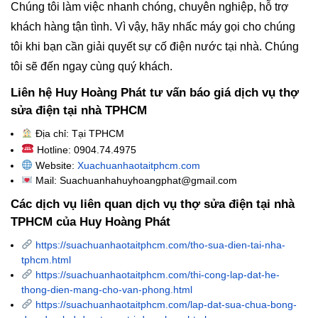
Chúng tôi làm việc nhanh chóng, chuyên nghiệp, hỗ trợ
khách hàng tận tình. Vì vậy, hãy nhấc máy gọi cho chúng
tôi khi bạn cần giải quyết sự cố điện nước tại nhà. Chúng
tôi sẽ đến ngay cùng quý khách.
Liên hệ Huy Hoàng Phát tư vấn báo giá dịch vụ thợ
sửa điện tại nhà TPHCM
Địa chỉ: Tại TPHCM
Hotline: 0904.74.4975
Website:
Xuachuanhaotaitphcm.com
Mail: Suachuanhahuyhoangphat@gmail.com
Các dịch vụ liên quan dịch vụ thợ sửa điện tại nhà
TPHCM của Huy Hoàng Phát
https://suachuanhaotaitphcm.com/tho-sua-dien-tai-nha-
tphcm.html
https://suachuanhaotaitphcm.com/thi-cong-lap-dat-he-
thong-dien-mang-cho-van-phong.html
https://suachuanhaotaitphcm.com/lap-dat-sua-chua-bong-