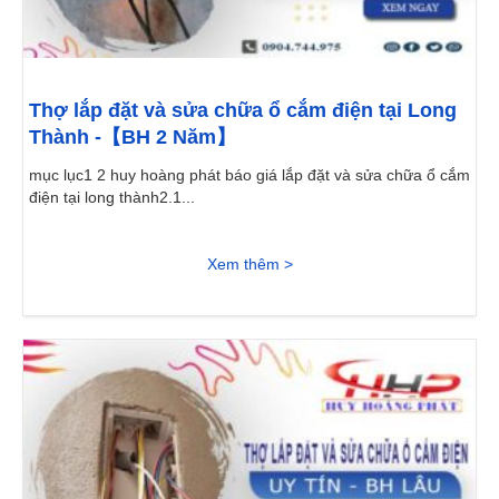
Thợ lắp đặt và sửa chữa ổ cắm điện tại Long
Thành -【BH 2 Năm】
mục lục1 2 huy hoàng phát báo giá lắp đặt và sửa chữa ổ cắm
điện tại long thành2.1...
Xem thêm >