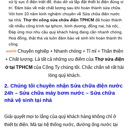
xử lý sực ố điện triệt để, tháo dở và lắp đặt thiết bị điện đúng vị
trí. Đảm bảo về mặt chất lượng sau khi hoàn thành sửa chữa.
Với hơn 10 năm kinh nghiệm chuyên về Sửa chữa điện nước
tại nhà.
Thợ thi công sửa chữa điện TPHCM
đã hoàn thành
rất nhiều công trình tại tphcm, bình dương, đồng nai, hà nội,..
Đáp ứng mọi nhu cầu quý khách hàng đang cần nhanh chóng.
Hoà đồng, thật thà và luôn đảm bảo vệ sinh khi hoàn thành thi
công.
==>>
Chuyên nghiệp + Nhanh chóng + Tỉ mỉ + Thân thiện
+ Chất lượng. Là tất cả những ưu điểm của
Thợ sửa điện
ở tại TPHCM
của Công Ty chúng tôi. Chắc chắn sẽ rất hài
lòng quý khách.
2. Chúng tôi chuyên nhận Sửa chữa điện nước
24h – Sửa chữa máy bơm nước – Sửa chữa
nhà vệ sinh tại nhà
Giải quyết mọi lo lắng của quý khách hàng không chỉ ở
thiết bị điện. Mà tại hệ thống nước, đường ống nước tại