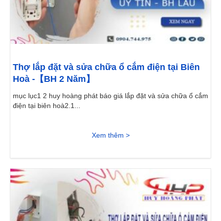
Thợ lắp đặt và sửa chữa ổ cắm điện tại Biên
Hoà -【BH 2 Năm】
mục lục1 2 huy hoàng phát báo giá lắp đặt và sửa chữa ổ cắm
điện tại biên hoà2.1...
Xem thêm >