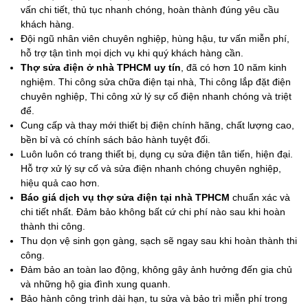
vấn chi tiết, thủ tục nhanh chóng, hoàn thành đúng yêu cầu
khách hàng.
Đội ngũ nhân viên chuyên nghiệp, hùng hậu, tư vấn miễn phí,
hỗ trợ tận tình mọi dịch vụ khi quý khách hàng cần.
Thợ sửa điện ở nhà TPHCM uy tín
, đã có hơn 10 năm kinh
nghiệm. Thi công sửa chữa điện tại nhà, Thi công lắp đặt điện
chuyên nghiệp, Thi công xử lý sự cố điện nhanh chóng và triệt
để.
Cung cấp và thay mới thiết bị điện chính hãng, chất lượng cao,
bền bỉ và có chính sách bảo hành tuyệt đối.
Luôn luôn có trang thiết bị, dụng cụ sửa điện tân tiến, hiện đại.
Hỗ trợ xử lý sự cố và sửa điện nhanh chóng chuyên nghiệp,
hiệu quả cao hơn.
Báo giá dịch vụ thợ sửa điện tại nhà TPHCM
chuẩn xác và
chi tiết nhất. Đảm bảo không bất cứ chi phí nào sau khi hoàn
thành thi công.
Thu dọn vệ sinh gọn gàng, sạch sẽ ngay sau khi hoàn thành thi
công.
Đảm bảo an toàn lao động, không gây ảnh hưởng đến gia chủ
và những hộ gia đình xung quanh.
Bảo hành công trình dài hạn, tu sửa và bảo trì miễn phí trong