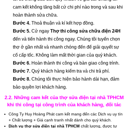
cam kết không tăng bất cứ chi phí nào trong và sau khi
hoàn thành sửa chữa.
Bước 4.
Thoả thuận và kí kết hợp đồng.
Bước 5.
Cử ngay
Thợ thi công sửa chữa điện 24H
đến và tiến hành thi công ngay. Chúng tôi tuyển chọn
thợ ở gần nhất và nhanh chóng đến để giải quyết sự
cố cấp tốc. Không làm mất thời gian của quý khách.
Bước 6.
Hoàn thành thi công và bàn giao công trình.
Bước 7.
Quý khách hàng kiểm tra và chi trả phí.
Bước 8.
Chúng tôi thực hiện bảo hành dài hạn, đảm
bảo quyền lợi khách hàng.
2.2. Những cam kết của thợ sửa điện tại nhà TPHCM
khi thi công tại công trình của khách hàng, đối tác
Công Ty Huy Hoàng Phát cam kết mang đến các Dịch vụ uy tín
+ Chất lượng + Giá cạnh tranh nhất dành cho quý khách.
Dịch vụ thợ sửa điện tại nhà TPHCM
chất lượng, được tư