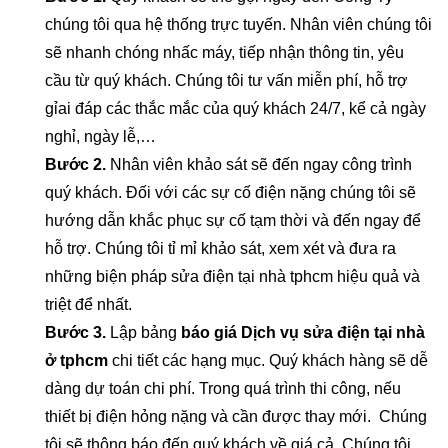
chúng tôi qua hệ thống trực tuyến. Nhân viên chúng tôi
sẽ nhanh chóng nhấc máy, tiếp nhận thông tin, yêu
cầu từ quý khách. Chúng tôi tư vấn miễn phí, hỗ trợ
gỉai đáp các thắc mắc của quý khách 24/7, kể cả ngày
nghỉ, ngày lễ,…
Bước 2.
Nhân viên khảo sát sẽ đến ngay công trình
quý khách. Đối với các sự cố điện nặng chúng tôi sẽ
hướng dẫn khắc phục sự cố tạm thời và đến ngay để
hỗ trợ. Chúng tôi tỉ mỉ khảo sát, xem xét và đưa ra
những biện pháp sửa điện tại nhà tphcm hiệu quả và
triệt để nhất.
Bước 3.
Lập bảng
báo giá Dịch vụ sửa điện tại nhà
ở tphcm
chi tiết các hạng mục. Quý khách hàng sẽ dễ
dàng dự toán chi phí. Trong quá trình thi công, nếu
thiết bị điện hỏng nặng và cần được thay mới. Chúng
tôi sẽ thông báo đến quý khách về giá cả. Chúng tôi