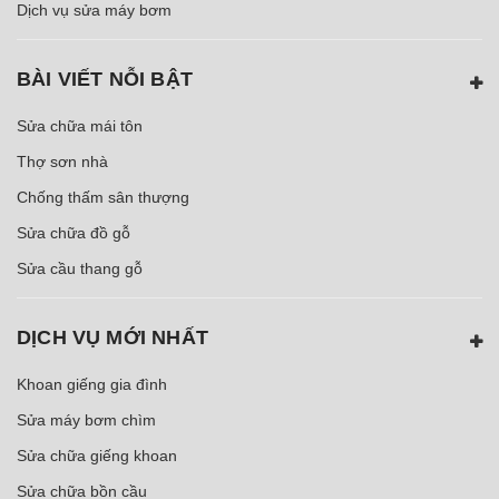
Dịch vụ sửa máy bơm
BÀI VIẾT NỖI BẬT
Sửa chữa mái tôn
Thợ sơn nhà
Chống thấm sân thượng
Sửa chữa đồ gỗ
Sửa cầu thang gỗ
DỊCH VỤ MỚI NHẤT
Khoan giếng gia đình
Sửa máy bơm chìm
Sửa chữa giếng khoan
Sửa chữa bồn cầu