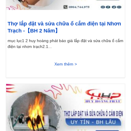
Thợ lắp đặt và sửa chữa ổ cắm điện tại Nhơn
Trạch -【BH 2 Năm】
mục lục1 2 huy hoàng phát báo giá lắp đặt và sửa chữa ổ cắm
điện tại nhơn trạch2.1...
Xem thêm >