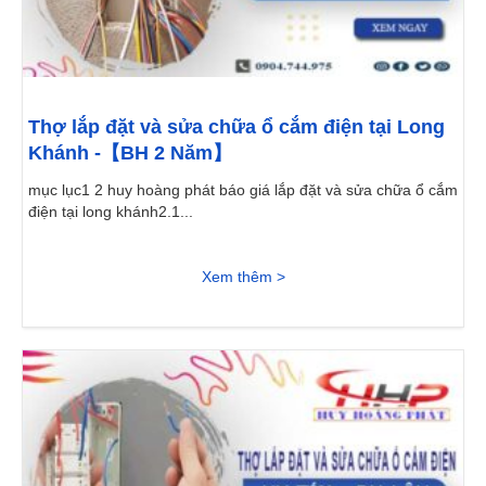
Thợ lắp đặt và sửa chữa ổ cắm điện tại Long
Khánh -【BH 2 Năm】
mục lục1 2 huy hoàng phát báo giá lắp đặt và sửa chữa ổ cắm
điện tại long khánh2.1...
Xem thêm >