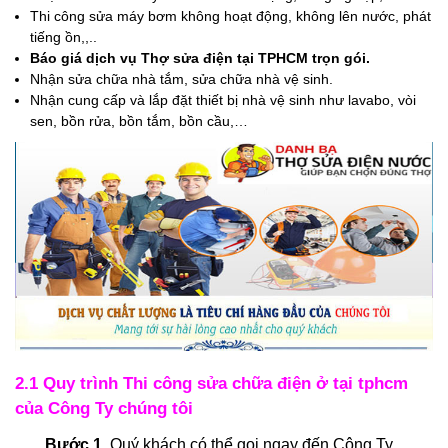
Thi công sửa máy bơm không hoạt động, không lên nước, phát
tiếng ồn,,..
Báo giá dịch vụ Thợ sửa điện tại TPHCM trọn gói.
Nhận sửa chữa nhà tắm, sửa chữa nhà vệ sinh.
Nhận cung cấp và lắp đặt thiết bị nhà vệ sinh như lavabo, vòi
sen, bồn rửa, bồn tắm, bồn cầu,…
2.1 Quy trình Thi công sửa chữa điện ở tại tphcm
của Công Ty chúng tôi
Bước 1.
Quý khách có thể gọi ngay đến Công Ty