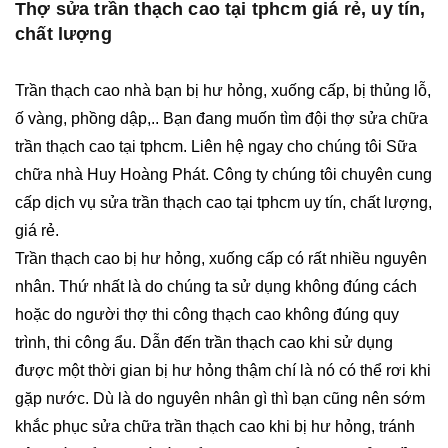
Thợ sửa trần thạch cao tại tphcm giá rẻ, uy tín,
chất lượng
Trần thạch cao nhà bạn bị hư hỏng, xuống cấp, bị thủng lỗ,
ố vàng, phồng dập,.. Bạn đang muốn tìm đội thợ sửa chữa
trần thạch cao tại tphcm. Liên hệ ngay cho chúng tôi Sữa
chữa nhà Huy Hoàng Phát. Công ty chúng tôi chuyên cung
cấp dịch vụ sửa trần thạch cao tại tphcm uy tín, chất lượng,
giá rẻ.
Trần thạch cao bị hư hỏng, xuống cấp có rất nhiều nguyên
nhân. Thứ nhất là do chúng ta sử dụng không đúng cách
hoặc do người thợ thi công thạch cao không đúng quy
trình, thi công ẩu. Dẫn đến trần thạch cao khi sử dụng
được một thời gian bị hư hỏng thậm chí là nó có thể rơi khi
gặp nước. Dù là do nguyên nhân gì thì bạn cũng nên sớm
khắc phục sửa chữa trần thạch cao khi bị hư hỏng, tránh