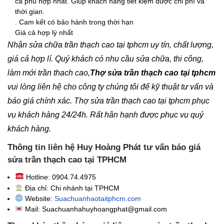
cả phù hợp nhất. Giúp khách hàng tiết kiệm được chi phí và
thời gian.
. Cam kết có bảo hành trong thời hạn
Giá cả hợp lý nhất
Nhận sửa chữa trần thạch cao tại tphcm uy tín, chất lượng,
giá cả hợp lí. Quý khách có nhu cầu sửa chữa, thi công,
làm mới trần thạch cao,
Thợ sửa trần thạch cao tại tphcm
vui lòng liên hệ cho công ty chúng tôi để kỹ thuật tư vấn và
báo giá chính xác. Thợ sửa trần thạch cao tại tphcm phục
vụ khách hàng 24/24h. Rất hân hạnh được phục vụ quý
khách hàng.
Thông tin liên hệ Huy Hoàng Phát tư vấn báo giá
sửa trần thạch cao tại TPHCM
Hotline: 0904.74.4975
Địa chỉ: Chi nhánh tại TPHCM
Website:
Suachuanhaotaitphcm.com
Mail: Suachuanhahuyhoangphat@gmail.com