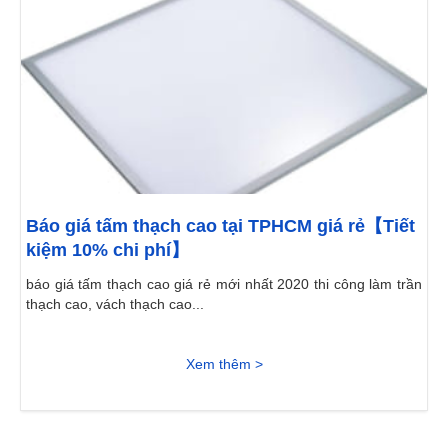
Báo giá tấm thạch cao tại TPHCM giá rẻ【Tiết
kiệm 10% chi phí】
báo giá tấm thạch cao giá rẻ mới nhất 2020 thi công làm trần
thạch cao, vách thạch cao...
Xem thêm >