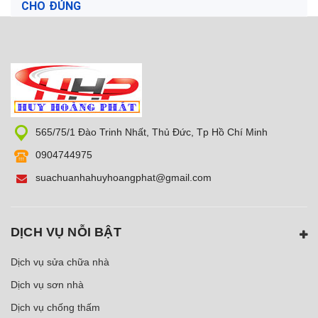
CHO ĐÚNG
565/75/1 Đào Trinh Nhất, Thủ Đức, Tp Hồ Chí Minh
0904744975
suachuanhahuyhoangphat@gmail.com
DỊCH VỤ NỖI BẬT
Dịch vụ sửa chữa nhà
Dịch vụ sơn nhà
Dịch vụ chống thấm