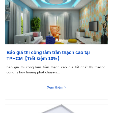
Báo giá thi công làm trần thạch cao tại
TPHCM【Tiết kiệm 10%】
báo giá thi công làm trần thạch cao giá tốt nhất thị trường.
công ty huy hoàng phát chuyên...
Xem thêm >