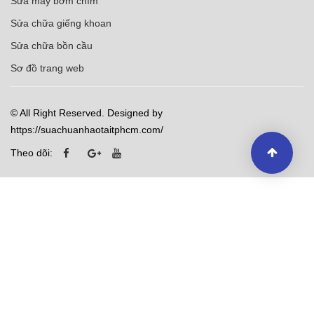
Sửa máy bơm chìm
Sửa chữa giếng khoan
Sửa chữa bồn cầu
Sơ đồ trang web
© All Right Reserved. Designed by
https://suachuanhaotaitphcm.com/
Theo dõi: