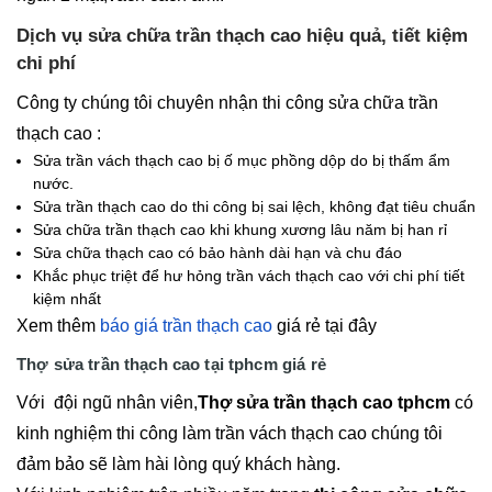
Dịch vụ sửa chữa trần thạch cao hiệu quả, tiết kiệm
chi phí
Công ty chúng tôi chuyên nhận thi công sửa chữa trần
thạch cao :
Sửa trần vách thạch cao bị ố mục phồng dộp do bị thấm ẩm
nước.
Sửa trần thạch cao do thi công bị sai lệch, không đạt tiêu chuẩn
Sửa chữa trần thạch cao khi khung xương lâu năm bị han rỉ
Sửa chữa thạch cao có bảo hành dài hạn và chu đáo
Khắc phục triệt để hư hỏng trần vách thạch cao với chi phí tiết
kiệm nhất
Xem thêm
báo giá trần thạch cao
giá rẻ tại đây
Thợ sửa trần thạch cao tại tphcm giá rẻ
Với đội ngũ nhân viên,
Thợ sửa trần thạch cao tphcm
có
kinh nghiệm thi công làm trần vách thạch cao chúng tôi
đảm bảo sẽ làm hài lòng quý khách hàng.