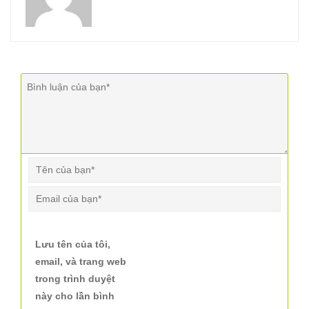
Lưu tên của tôi,
email, và trang web
trong trình duyệt
này cho lần bình