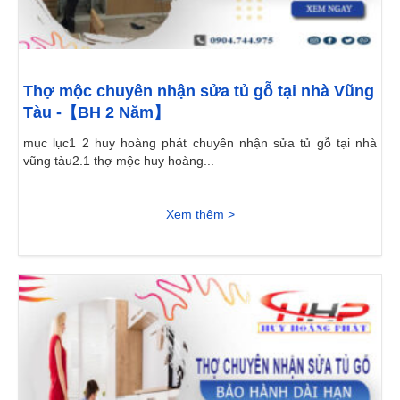
Thợ mộc chuyên nhận sửa tủ gỗ tại nhà Vũng
Tàu -【BH 2 Năm】
mục lục1 2 huy hoàng phát chuyên nhận sửa tủ gỗ tại nhà
vũng tàu2.1 thợ mộc huy hoàng...
Xem thêm >