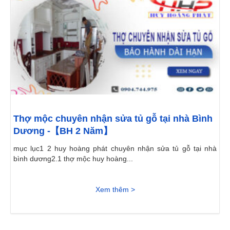
Thợ mộc chuyên nhận sửa tủ gỗ tại nhà Bình
Dương -【BH 2 Năm】
mục lục1 2 huy hoàng phát chuyên nhận sửa tủ gỗ tại nhà
bình dương2.1 thợ mộc huy hoàng...
Xem thêm >