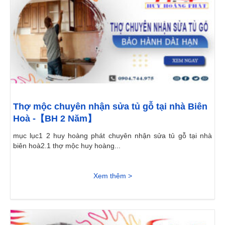
Thợ mộc chuyên nhận sửa tủ gỗ tại nhà Biên
Hoà -【BH 2 Năm】
mục lục1 2 huy hoàng phát chuyên nhận sửa tủ gỗ tại nhà
biên hoà2.1 thợ mộc huy hoàng...
Xem thêm >