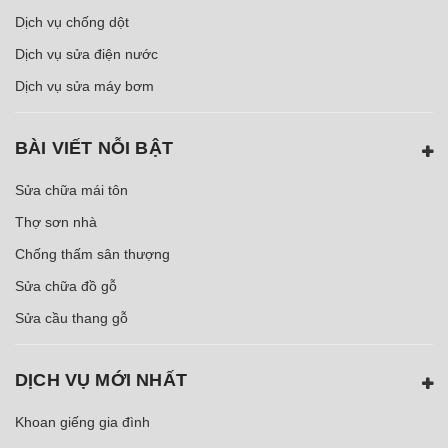
Dịch vụ chống dột
Dịch vụ sửa điện nước
Dịch vụ sửa máy bơm
BÀI VIẾT NỖI BẬT
Sửa chữa mái tôn
Thợ sơn nhà
Chống thấm sân thượng
Sửa chữa đồ gỗ
Sửa cầu thang gỗ
DỊCH VỤ MỚI NHẤT
Khoan giếng gia đình