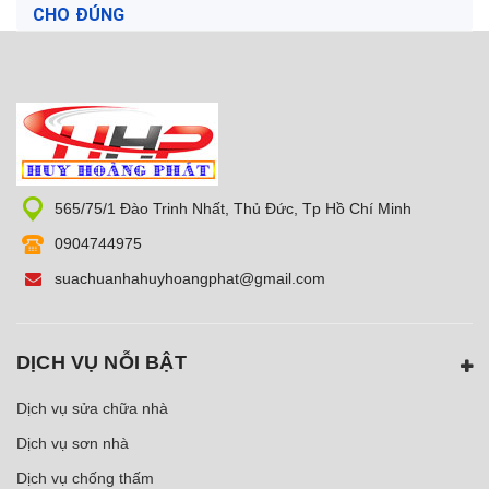
CHO ĐÚNG
565/75/1 Đào Trinh Nhất, Thủ Đức, Tp Hồ Chí Minh
0904744975
suachuanhahuyhoangphat@gmail.com
DỊCH VỤ NỖI BẬT
Dịch vụ sửa chữa nhà
Dịch vụ sơn nhà
Dịch vụ chống thấm