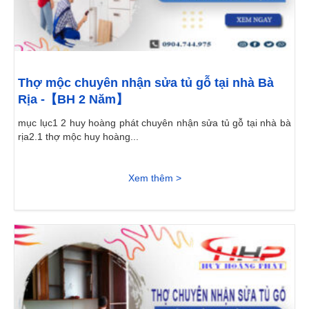
Thợ mộc chuyên nhận sửa tủ gỗ tại nhà Bà
Rịa -【BH 2 Năm】
mục lục1 2 huy hoàng phát chuyên nhận sửa tủ gỗ tại nhà bà
rịa2.1 thợ mộc huy hoàng...
Xem thêm >