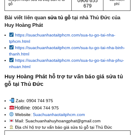
0
906 655
gỗ
phí
679
Bài viết liên quan
sửa tủ gỗ
tại nhà Thủ Đức của
Huy Hoàng Phát
https://suachuanhaotaitphcm.com/sua-tu-go-tai-nha-
tphcm.html
https://suachuanhaotaitphcm.com/sua-tu-go-tai-nha-binh-
thanh.html
https://suachuanhaotaitphcm.com/sua-tu-go-tai-nha-phu-
nhuan.html
Huy Hoàng Phát hỗ trợ tư vấn báo giá sửa tủ
gỗ tại Thủ Đức
Zalo: 0904 744 975
Hotline
: 0904 744 975
Website:
Suachuanhaotaitphcm.com
Mail: Suachuanhahuyhoangphat@gmail.com
Địa chỉ hộ trợ tư vấn báo giá sửa tủ gỗ tại Thủ Đức