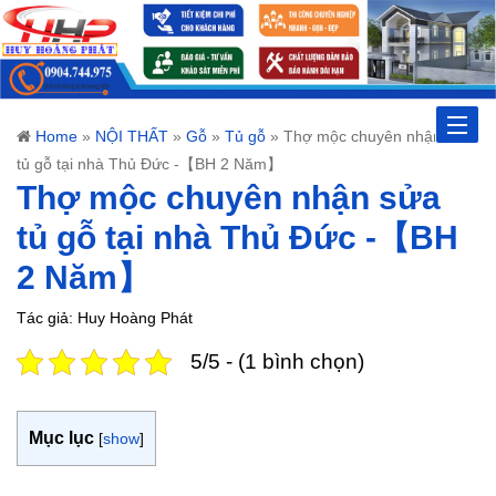
Toggle
Home
»
NỘI THẤT
»
Gỗ
»
Tủ gỗ
»
Thợ mộc chuyên nhận sửa
tủ gỗ tại nhà Thủ Đức -【BH 2 Năm】
naviga
Thợ mộc chuyên nhận sửa
tủ gỗ tại nhà Thủ Đức -【BH
2 Năm】
Tác giả: Huy Hoàng Phát
5/5 - (1 bình chọn)
Mục lục
[
show
]