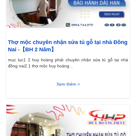
Thợ mộc chuyên nhận sửa tủ gỗ tại nhà Đồng
Nai -【BH 2 Năm】
mục lục1 2 huy hoàng phát chuyên nhận sửa tủ gỗ tại nhà
đồng nai2.1 thợ mộc huy hoàng...
Xem thêm >