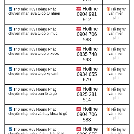
Hotline
Thợ mộc Huy Hoàng Phát
Hỗ trợ tư
chuyên nhận sửa tủ gỗ tự nhiên
vấn miễn
0904 991
phí
912
Hotline
Thợ mộc Huy Hoàng Phát
Hỗ trợ tư
chuyên nhận sửa tủ gỗ bị mục
vấn miễn
0
904 706
phí
588
Hotline
Thợ mộc Huy Hoàng Phát
Hỗ trợ tư
chuyên nhận sửa tủ gỗ bị xước
vấn miễn
0
835 748
phí
593
Hotline
Thợ mộc Huy Hoàng Phát
Hỗ trợ tư
chuyên nhận sửa tủ gỗ xệ cánh
vấn miễn
0
934 655
phí
679
Hotline
Thợ mộc Huy Hoàng Phát
Hỗ trợ tư
chuyên nhận sửa bàn lề tủ gỗ
vấn miễn
0
825 281
phí
514
Hotline
Thợ mộc Huy Hoàng Phát
Hỗ trợ tư
chuyên nhận sửa và thay khóa tủ gổ
vấn miễn
0
904 706
phí
588
Hotline
Thợ mộc Huy Hoàng Phát
Hỗ trợ tư
chuyên nhận sửa và thay bản lề tủ
vấn miễn