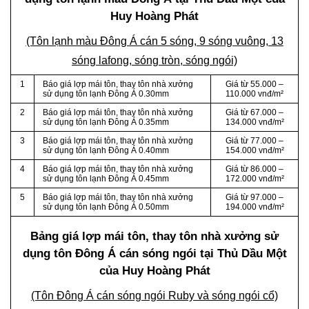
Huy Hoàng Phát
(Tôn lạnh màu Đông Á cán 5 sóng, 9 sóng vuông, 13
sóng lafong, sóng tròn, sóng ngói)
1
Báo giá lợp mái tôn, thay tôn nhà xưởng
Giá từ 55.000 –
sử dụng tôn lạnh Đông Á 0.30mm
110.000 vnđ/m²
2
Báo giá lợp mái tôn, thay tôn nhà xưởng
Giá từ 67.000 –
sử dụng tôn lạnh Đông Á 0.35mm
134.000 vnđ/m²
3
Báo giá lợp mái tôn, thay tôn nhà xưởng
Giá từ 77.000 –
sử dụng tôn lạnh Đông Á 0.40mm
154.000 vnđ/m²
4
Báo giá lợp mái tôn, thay tôn nhà xưởng
Giá từ 86.000 –
sử dụng tôn lạnh Đông Á 0.45mm
172.000 vnđ/m²
5
Báo giá lợp mái tôn, thay tôn nhà xưởng
Giá từ 97.000 –
sử dụng tôn lạnh Đông Á 0.50mm
194.000 vnđ/m²
Bảng giá lợp mái tôn, thay tôn nhà xưởng sử
dụng tôn Đông Á cán sóng ngói tại Thủ Dầu Một
của Huy Hoàng Phát
(Tôn Đông Á cán sóng ngói Ruby và sóng ngói cổ)