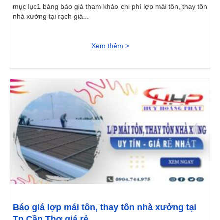
mục lục1 bảng báo giá tham khảo chi phí lợp mái tôn, thay tôn
nhà xưởng tại rạch giá...
Xem thêm >
Báo giá lợp mái tôn, thay tôn nhà xưởng tại
Tp Cần Thơ giá rẻ