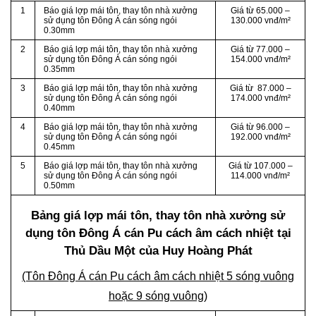
1
Báo giá lợp mái tôn, thay tôn nhà xưởng
Giá từ 65.000 –
sử dụng tôn Đông Á cán sóng ngói
130.000 vnđ/m²
0.30mm
2
Báo giá lợp mái tôn, thay tôn nhà xưởng
Giá từ 77.000 –
sử dụng tôn Đông Á cán sóng ngói
154.000 vnđ/m²
0.35mm
3
Báo giá lợp mái tôn, thay tôn nhà xưởng
Giá từ 87.000 –
sử dụng tôn Đông Á cán sóng ngói
174.000 vnđ/m²
0.40mm
4
Báo giá lợp mái tôn, thay tôn nhà xưởng
Giá từ 96.000 –
sử dụng tôn Đông Á cán sóng ngói
192.000 vnđ/m²
0.45mm
5
Báo giá lợp mái tôn, thay tôn nhà xưởng
Giá từ 107.000 –
sử dụng tôn Đông Á cán sóng ngói
114.000 vnđ/m²
0.50mm
Bảng giá lợp mái tôn, thay tôn nhà xưởng sử
dụng tôn Đông Á cán Pu cách âm cách nhiệt tại
Thủ Dầu Một của Huy Hoàng Phát
(Tôn Đông Á cán Pu cách âm cách nhiệt 5 sóng vuông
hoặc 9 sóng vuông)