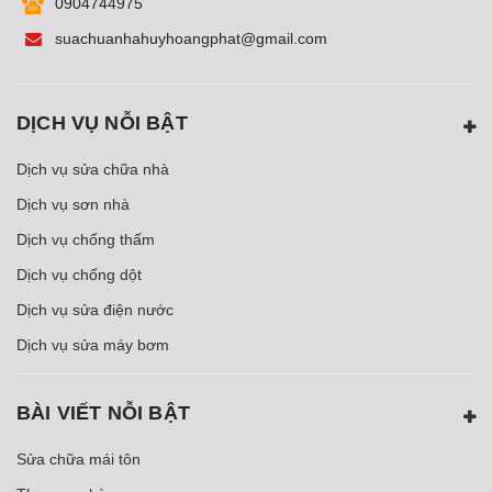
0904744975
suachuanhahuyhoangphat@gmail.com
DỊCH VỤ NỖI BẬT
Dịch vụ sửa chữa nhà
Dịch vụ sơn nhà
Dịch vụ chống thấm
Dịch vụ chống dột
Dịch vụ sửa điện nước
Dịch vụ sửa máy bơm
BÀI VIẾT NỖI BẬT
Sửa chữa mái tôn