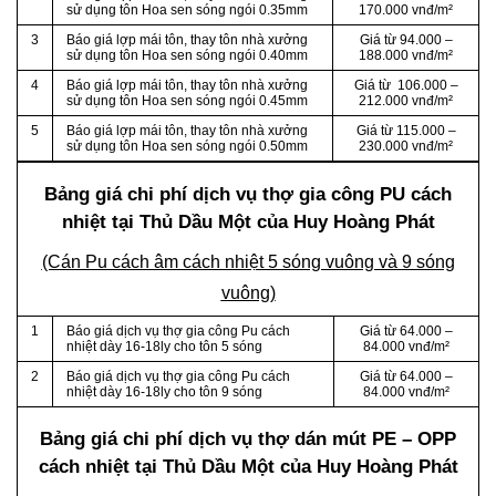
sử dụng tôn Hoa sen sóng ngói 0.35mm
170.000 vnđ/m²
3
Báo giá lợp mái tôn, thay tôn nhà xưởng
Giá từ 94.000 –
sử dụng tôn Hoa sen sóng ngói 0.40mm
188.000 vnđ/m²
4
Báo giá lợp mái tôn, thay tôn nhà xưởng
Giá từ 106.000 –
sử dụng tôn Hoa sen sóng ngói 0.45mm
212.000 vnđ/m²
5
Báo giá lợp mái tôn, thay tôn nhà xưởng
Giá từ 115.000 –
sử dụng tôn Hoa sen sóng ngói 0.50mm
230.000 vnđ/m²
Bảng giá chi phí dịch vụ thợ gia công PU cách
nhiệt tại Thủ Dầu Một của Huy Hoàng Phát
(Cán Pu cách âm cách nhiệt 5 sóng vuông và 9 sóng
vuông)
1
Báo giá dịch vụ thợ gia công Pu cách
Giá từ 64.000 –
nhiệt dày 16-18ly cho tôn 5 sóng
84.000 vnđ/m²
2
Báo giá dịch vụ thợ gia công Pu cách
Giá từ 64.000 –
nhiệt dày 16-18ly cho tôn 9 sóng
84.000 vnđ/m²
Bảng giá chi phí dịch vụ thợ dán mút PE – OPP
cách nhiệt tại Thủ Dầu Một của Huy Hoàng Phát