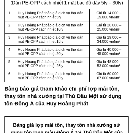
(Dán PE-OPP cách nhiệt 1 mặt bạc độ dày 5ly – 30ly)
1
Huy Hoàng Phát báo giá dịch vụ thợ dán
Giá từ 14.000 –
mút PE-OPP cách nhiệt 5ly
19.000 vnđ/m²
2
Huy Hoàng Phát báo giá dịch vụ thợ dán
Giá từ 20.000 –
mút PE-OPP cách nhiệt 10ly
25.000 vnđ/m²
3
Huy Hoàng Phát báo giá dịch vụ thợ dán
Giá từ 29.000 –
mút PE-OPP cách nhiệt 15ly
34.000 vnđ/m²
4
Huy Hoàng Phát báo giá dịch vụ thợ dán
Giá từ 40.000 –
mút PE-OPP cách nhiệt 20ly
45.000 vnđ/m²
5
Huy Hoàng Phát báo giá dịch vụ thợ dán
Giá từ 48.000 –
mút PE-OPP cách nhiệt 25ly
53.000 vnđ/m²
6
Huy Hoàng Phát báo giá dịch vụ thợ dán
Giá từ 60.000 –
mút PE-OPP cách nhiệt 30ly
67.000 vnđ/m²
Bảng báo giá tham khảo chi phí lợp mái tôn,
thay tôn nhà xưởng tại Thủ Dầu Một sử dụng
tôn Đông Á của Huy Hoàng Phát
Bảng giá lợp mái tôn, thay tôn nhà xưởng sử
dụng tôn lạnh màu Đông Á tại Thủ Dầu Một của