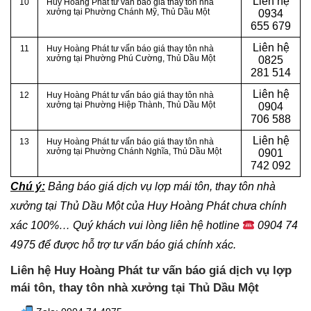
Liên hệ
10
Huy Hoàng Phát tư vấn báo giá thay tôn nhà
xưởng tại Phường Chánh Mỹ
, Thủ Dầu Một
0934
655 679
Liên hệ
11
Huy Hoàng Phát tư vấn báo giá thay tôn nhà
xưởng tại Phường Phú Cường
, Thủ Dầu Một
0825
281 514
Liên hệ
12
Huy Hoàng Phát tư vấn báo giá thay tôn nhà
xưởng tại Phường Hiệp Thành
, Thủ Dầu Một
0904
706 588
Liên hệ
13
Huy Hoàng Phát tư vấn báo giá thay tôn nhà
xưởng tại Phường Chánh Nghĩa
, Thủ Dầu Một
0901
742 092
Chú ý:
Bảng báo giá dịch vụ lợp mái tôn, thay tôn nhà
xưởng tại Thủ Dầu Một của Huy Hoàng Phát chưa chính
xác 100%…
Quý khách vui lòng liên hệ hotline
0904 74
4975
để được hỗ trợ tư vấn báo giá chính xác.
Liên hệ Huy Hoàng Phát tư vấn báo giá dịch vụ lợp
mái tôn, thay tôn nhà xưởng tại Thủ Dầu Một