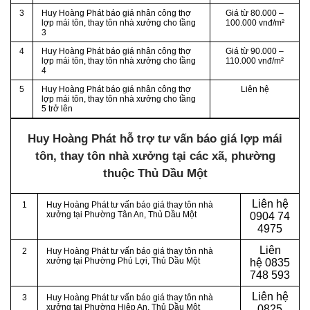
3
Huy Hoàng Phát báo giá nhân công thợ
Giá từ 80.000 –
lợp mái tôn, thay tôn nhà xưởng cho tầng
100.000 vnđ/m²
3
4
Huy Hoàng Phát báo giá nhân công thợ
Giá từ 90.000 –
lợp mái tôn, thay tôn nhà xưởng cho tầng
110.000 vnđ/m²
4
5
Huy Hoàng Phát báo giá nhân công thợ
Liên hệ
lợp mái tôn, thay tôn nhà xưởng cho tầng
5 trở lên
Huy Hoàng Phát hỗ trợ tư vấn báo giá lợp mái
tôn, thay tôn nhà xưởng tại các xã, phường
thuộc Thủ Dầu Một
Liên hệ
1
Huy Hoàng Phát tư vấn báo giá thay tôn nhà
xưởng tại Phường Tân An
, Thủ Dầu Một
0904 74
4975
Liên
2
Huy Hoàng Phát tư vấn báo giá thay tôn nhà
xưởng tại Phường Phú Lợi
, Thủ Dầu Một
hệ
0835
748 593
Liên hệ
3
Huy Hoàng Phát tư vấn báo giá thay tôn nhà
xưởng tại Phường Hiệp An
, Thủ Dầu Một
0825