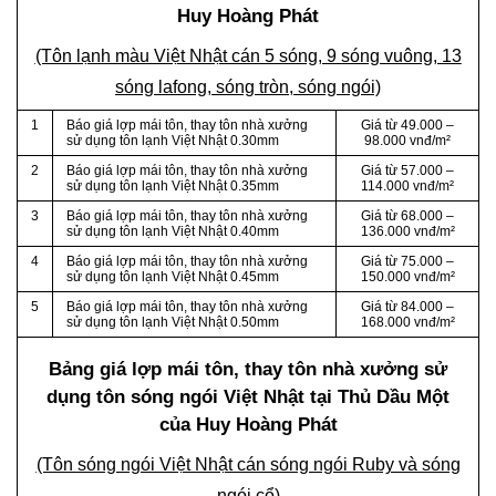
Huy Hoàng Phát
(Tôn lạnh màu Việt Nhật cán 5 sóng, 9 sóng vuông, 13
sóng lafong, sóng tròn, sóng ngói)
1
Báo giá lợp mái tôn, thay tôn nhà xưởng
Giá từ 49.000 –
sử dụng tôn lạnh Việt Nhật 0.30mm
98.000 vnđ/m²
2
Báo giá lợp mái tôn, thay tôn nhà xưởng
Giá từ 57.000 –
sử dụng tôn lạnh Việt Nhật 0.35mm
114.000 vnđ/m²
3
Báo giá lợp mái tôn, thay tôn nhà xưởng
Giá từ 68.000 –
sử dụng tôn lạnh Việt Nhật 0.40mm
136.000 vnđ/m²
4
Báo giá lợp mái tôn, thay tôn nhà xưởng
Giá từ 75.000 –
sử dụng tôn lạnh Việt Nhật 0.45mm
150.000 vnđ/m²
5
Báo giá lợp mái tôn, thay tôn nhà xưởng
Giá từ 84.000 –
sử dụng tôn lạnh Việt Nhật 0.50mm
168.000 vnđ/m²
Bảng giá lợp mái tôn, thay tôn nhà xưởng sử
dụng tôn sóng ngói Việt Nhật tại Thủ Dầu Một
của Huy Hoàng Phát
(Tôn sóng ngói Việt Nhật cán sóng ngói Ruby và sóng
ngói cổ)