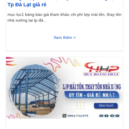
Tp Đà Lạt giá rẻ
mục lục1 bảng báo giá tham khảo chi phí lợp mái tôn, thay tôn
nhà xưởng tại tp đà...
Xem thêm >