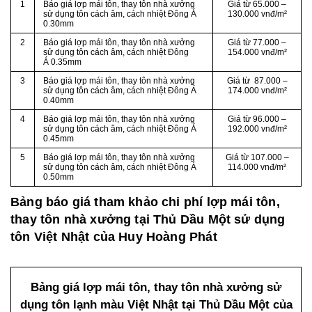
1
Báo giá lợp mái tôn, thay tôn nhà xưởng
Giá từ 65.000 –
sử dụng tôn cách âm, cách nhiệt Đông Á
130.000 vnđ/m²
0.30mm
2
Báo giá lợp mái tôn, thay tôn nhà xưởng
Giá từ 77.000 –
sử dụng tôn cách âm, cách nhiệt Đông
154.000 vnđ/m²
Á 0.35mm
3
Báo giá lợp mái tôn, thay tôn nhà xưởng
Giá từ 87.000 –
sử dụng tôn cách âm, cách nhiệt Đông Á
174.000 vnđ/m²
0.40mm
4
Báo giá lợp mái tôn, thay tôn nhà xưởng
Giá từ 96.000 –
sử dụng tôn cách âm, cách nhiệt Đông Á
192.000 vnđ/m²
0.45mm
5
Báo giá lợp mái tôn, thay tôn nhà xưởng
Giá từ 107.000 –
sử dụng tôn cách âm, cách nhiệt Đông Á
114.000 vnđ/m²
0.50mm
Bảng báo giá tham khảo chi phí lợp mái tôn,
thay tôn nhà xưởng tại Thủ Dầu Một sử dụng
tôn Việt Nhật của Huy Hoàng Phát
Bảng giá lợp mái tôn, thay tôn nhà xưởng sử
dụng tôn lạnh màu Việt Nhật tại Thủ Dầu Một của