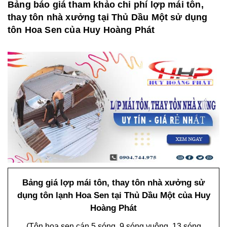
Bảng báo giá tham khảo chi phí lợp mái tôn,
thay tôn nhà xưởng tại Thủ Dầu Một sử dụng
tôn Hoa Sen của Huy Hoàng Phát
Bảng giá lợp mái tôn, thay tôn nhà xưởng sử
dụng tôn lạnh Hoa Sen tại Thủ Dầu Một của Huy
Hoàng Phát
(Tôn hoa sen cán 5 sóng, 9 sóng vuông, 13 sóng