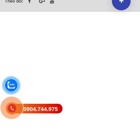
Theo dõi:
0904.744.975