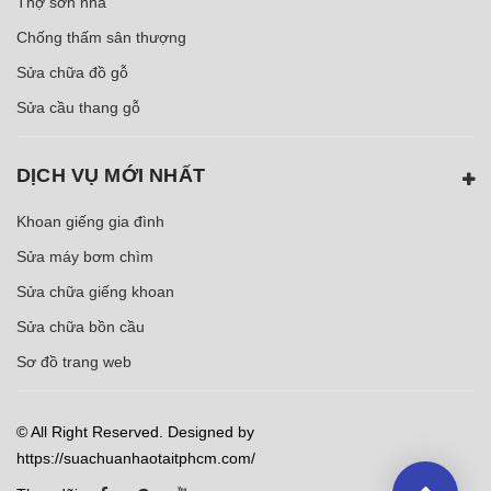
Thợ sơn nhà
Chống thấm sân thượng
Sửa chữa đồ gỗ
Sửa cầu thang gỗ
DỊCH VỤ MỚI NHẤT
Khoan giếng gia đình
Sửa máy bơm chìm
Sửa chữa giếng khoan
Sửa chữa bồn cầu
Sơ đồ trang web
© All Right Reserved. Designed by
https://suachuanhaotaitphcm.com/