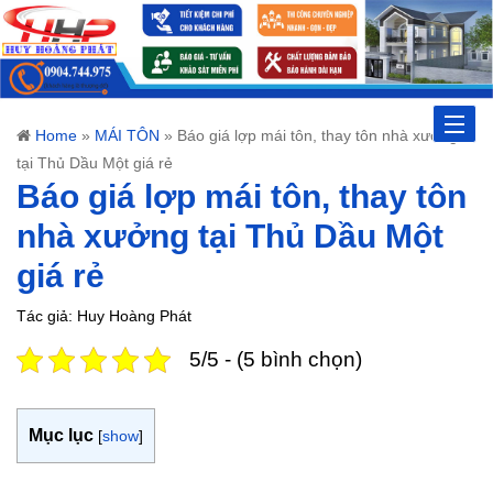
Toggle
Home
»
MÁI TÔN
»
Báo giá lợp mái tôn, thay tôn nhà xưởng
tại Thủ Dầu Một giá rẻ
naviga
Báo giá lợp mái tôn, thay tôn
nhà xưởng tại Thủ Dầu Một
giá rẻ
Tác giả: Huy Hoàng Phát
5/5 - (5 bình chọn)
Mục lục
[
show
]