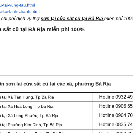
u-tai-vung-tau.html
u-tai-binh-chanh.html
chi phí dịch vụ thợ
sơn lại cửa sắt cũ tại Bà Rịa
miễn phí 100
 sắt cũ tại Bà Rịa miễn phí 100%
n sơn lại cửa sắt cũ tại các xã, phường
Bà Rịa
Hotline 0932 4
ũ tại Xã Tân Hưng, Tp Bà Rịa
Hotline 0906 6
ũ tại Xã Hoà Long, Tp Bà Rịa
Hotline
0904 70
ũ tại Xã Long Phước, Tp Bà Rịa
Hotline
0835 74
ũ tại Phường Kim Dinh, Tp Bà Rịa