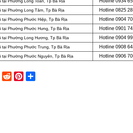
Hotline
0934 65
ũ tại Phường Long Toàn, Tp Bà Rịa
Hotline
0825 28
cũ tại Phường Long Tâm, Tp Bà Rịa
Hotline
0904 70
cũ tại Phường Phước Hiệp, Tp Bà Rịa
Hotline
0901 74
cũ tại Phường Phước Hưng, Tp Bà Rịa
Hotline
0904 99
cũ tại Phường Long Hương, Tp Bà Rịa
Hotline
0908 64
cũ tại Phường Phước Trung, Tp Bà Rịa
Hotline
0906 70
cũ tại Phường Phước Nguyên, Tp Bà Rịa
dIn
stapaper
XING
Reddit
Pinterest
Share