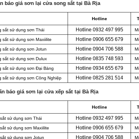
 báo giá sơn lại cửa song sắt tại Bà Rịa
Hotline
Hotline 0
932 497 995
g sắt sử dụng sơn Thái
Mi
Hotline 0
906 655 679
 sắt sử dụng sơn Maxiilite
Mi
Hotline 0
904 706 588
g sắt sử dụng sơn Jotun
Mi
Hotline 0
835 748 593
g sắt sử dụng sơn Dulux
Mi
Hotline 0
934 655 679
g sắt sử dụng sơn Đại Bàng
Mi
Hotline 0
825 281 514
ng sắt sử dụng sơn Công Nghiệp
Mi
n báo giá sơn lại cửa xếp sắt tại Bà Rịa
Hotline
Hotline 0
932 497 995
 sắt sử dụng sơn Thái
Mi
Hotline 0
906 655 679
sắt sử dụng sơn Maxiilite
Mi
Hotline 0
904 706 588
 sắt sử dụng sơn Jotun
Mi