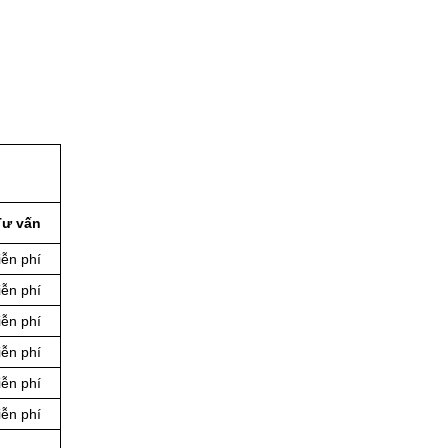
Tư vấn
ễn phí
ễn phí
ễn phí
ễn phí
ễn phí
ễn phí