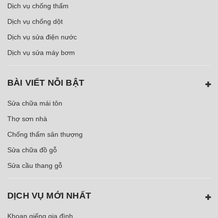
Dịch vụ chống thấm
Dịch vụ chống dột
Dịch vụ sửa điện nước
Dịch vụ sửa máy bơm
BÀI VIẾT NỖI BẬT
Sửa chữa mái tôn
Thợ sơn nhà
Chống thấm sân thượng
Sửa chữa đồ gỗ
Sửa cầu thang gỗ
DỊCH VỤ MỚI NHẤT
Khoan giếng gia đình