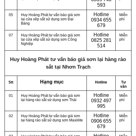
593
Hotline
05
Huy Hoàng Phát tư vấn báo giá sơn
Miễn
lại cửa xêp sắt sử dụng sơn Đại
phí
0
934 655
Bàng
679
Hotline
07
Huy Hoàng Phát tư vấn báo giá sơn
Miễn
lại cửa xêp sắt sử dụng sơn Công
phí
0
825 281
Nghiệp
514
Huy Hoàng Phát tư vấn báo giá sơn lại hàng rào
sắt tại Nhơn Trạch
Hạng mục
Stt
Hotline
Tư
vấn
Hotline
01
Huy Hoàng Phát tư vấn báo giá sơn
Miễn
lại hàng rào sắt sử dụng sơn Thái
phí
0
932 497
995
Hotline
02
Huy Hoàng Phát tư vấn báo giá sơn
Miễn
lại hàng rào sắt sử dụng sơn Maxiilite
phí
0
906 655
679
Hotline