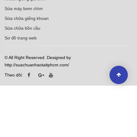
Sửa máy bơm chìm
Sửa chữa giếng khoan
Sửa chữa bồn cầu
Sơ đồ trang web
© All Right Reserved. Designed by
http://suachuanhaotaitphcm.com/
Theo dõi: