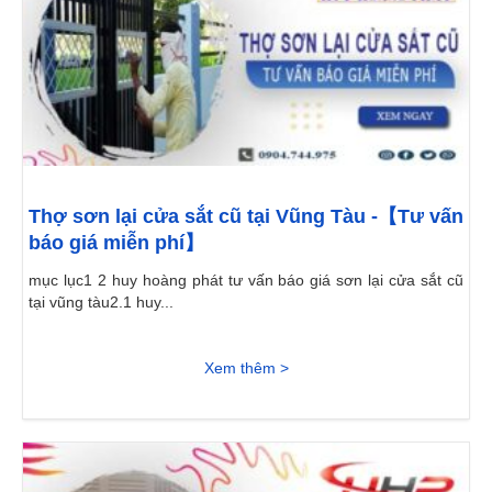
Thợ sơn lại cửa sắt cũ tại Vũng Tàu -【Tư vấn
báo giá miễn phí】
mục lục1 2 huy hoàng phát tư vấn báo giá sơn lại cửa sắt cũ
tại vũng tàu2.1 huy...
Xem thêm >