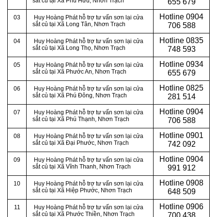
sắt củ tại Xã Phú Hữu, Nhơn Trạch
655 679
Hotline
0904
03
Huy Hoàng Phát hỗ trợ tư vấn sơn lại cửa
sắt củ tại Xã Long Tân, Nhơn Trạch
706 588
Hotline
0835
04
Huy Hoàng Phát hỗ trợ tư vấn sơn lại cửa
sắt củ tại Xã Long Thọ, Nhơn Trạch
748 593
Hotline
0934
05
Huy Hoàng Phát hỗ trợ tư vấn sơn lại cửa
sắt củ tại Xã Phước An, Nhơn Trạch
655 679
Hotline
0825
06
Huy Hoàng Phát hỗ trợ tư vấn sơn lại cửa
sắt củ tại Xã Phú Đông, Nhơn Trạch
281 514
Hotline
0904
07
Huy Hoàng Phát hỗ trợ tư vấn sơn lại cửa
sắt củ tại Xã Phú Thạnh, Nhơn Trạch
706 588
Hotline
0901
08
Huy Hoàng Phát hỗ trợ tư vấn sơn lại cửa
sắt củ tại Xã Đại Phước, Nhơn Trạch
742 092
Hotline
0904
09
Huy Hoàng Phát hỗ trợ tư vấn sơn lại cửa
sắt củ tại Xã Vĩnh Thanh, Nhơn Trạch
991 912
Hotline
0908
10
Huy Hoàng Phát hỗ trợ tư vấn sơn lại cửa
sắt củ tại Xã Hiệp Phước, Nhơn Trạch
648 509
Hotline
0906
11
Huy Hoàng Phát hỗ trợ tư vấn sơn lại cửa
sắt củ tại Xã Phước Thiền, Nhơn Trạch
700 438