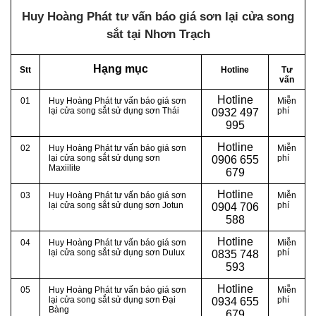
Huy Hoàng Phát tư vấn báo giá sơn lại cửa song
sắt tại Nhơn Trạch
Hạng mục
Stt
Hotline
Tư
vấn
Hotline
01
Huy Hoàng Phát tư vấn báo giá sơn
Miễn
lại cửa song sắt sử dụng sơn Thái
phí
0
932 497
995
Hotline
02
Huy Hoàng Phát tư vấn báo giá sơn
Miễn
lại cửa song sắt sử dụng sơn
phí
0
906 655
Maxiilite
679
Hotline
03
Huy Hoàng Phát tư vấn báo giá sơn
Miễn
lại cửa song sắt sử dụng sơn Jotun
phí
0
904 706
588
Hotline
04
Huy Hoàng Phát tư vấn báo giá sơn
Miễn
lại cửa song sắt sử dụng sơn Dulux
phí
0
835 748
593
Hotline
05
Huy Hoàng Phát tư vấn báo giá sơn
Miễn
lại cửa song sắt sử dụng sơn Đại
phí
0
934 655
Bàng
679