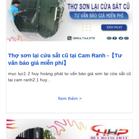
Thợ sơn lại cửa sắt cũ tại Cam Ranh -【Tư
vấn báo giá miễn phí】
mục lục1 2 huy hoàng phát tư vấn báo giá sơn lại cửa sắt cũ
tại cam ranh2.1 huy...
Xem thêm >