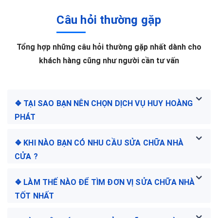
Câu hỏi thường gặp
Tổng hợp những câu hỏi thường gặp nhất dành cho
khách hàng cũng như người cần tư vấn
❖ TẠI SAO BẠN NÊN CHỌN DỊCH VỤ HUY HOÀNG
PHÁT
❖ KHI NÀO BẠN CÓ NHU CẦU SỬA CHỮA NHÀ
CỬA ?
❖ LÀM THẾ NÀO ĐỂ TÌM ĐƠN VỊ SỬA CHỮA NHÀ
TỐT NHẤT