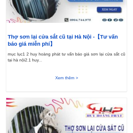
Thợ sơn lại cửa sắt cũ tại Hà Nội -【Tư vấn
báo giá miễn phí】
mục lục1 2 huy hoàng phát tư vấn báo giá sơn lại cửa sắt cũ
tại hà nội2.1 huy...
Xem thêm >