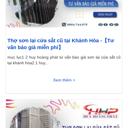
Thợ sơn lại cửa sắt cũ tại Khánh Hòa -【Tư
vấn báo giá miễn phí】
mục lục1 2 huy hoàng phát tư vấn báo giá sơn lại cửa sắt cũ
tại khánh hòa2.1 huy...
Xem thêm >