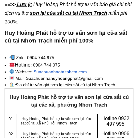
==>>
Lưu ý:
Huy Hoàng Phát hỗ trợ tư vấn báo giá chi phí
dịch vụ thợ
sơn lại cửa sắt củ tại Nhơn Trạch
miễn phí
100%.
Huy Hoàng Phát hỗ trợ tư vấn sơn lại cửa sắt
củ tại Nhơn Trạch miễn phí 100%
Zalo: 0904 744 975
Hotline
: 0904 744 975
Website:
Suachuanhaotaitphcm.com
Mail: Suachuanhahuyhoangphat@gmail.com
Địa chỉ tư vấn giá sơn lại cửa sắt củ tại Nhơn Trạch
Huy Hoàng Phát hỗ trợ tư vấn sơn lại cửa sắt củ
tại các xã, phường
Nhơn Trạch
Hotline 0932
01
Huy Hoàng Phát hỗ trợ tư vấn sơn lại cửa
sắt củ tại Xã Phú Hội, Nhơn Trạch
497 995
Hotline 0906
02
Huy Hoàng Phát hỗ trợ tư vấn sơn lại cửa