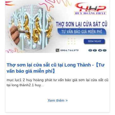
Thợ sơn lại cửa sắt cũ tại Long Thành -【Tư
vấn báo giá miễn phí】
mục lục1 2 huy hoàng phát tư vấn báo giá sơn lại cửa sắt cũ
tại long thành2.1 huy...
Xem thêm >