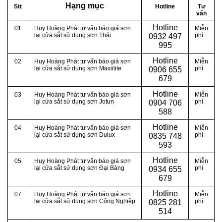
Hạng mục
Stt
Hotline
Tư
vấn
Hotline
01
Huy Hoàng Phát tư vấn báo giá sơn
Miễn
lại cửa sắt sử dụng sơn Thái
phí
0
932 497
995
Hotline
02
Huy Hoàng Phát tư vấn báo giá sơn
Miễn
lại cửa sắt sử dụng sơn Maxiilite
phí
0
906 655
679
Hotline
03
Huy Hoàng Phát tư vấn báo giá sơn
Miễn
lại cửa sắt sử dụng sơn Jotun
phí
0
904 706
588
Hotline
04
Huy Hoàng Phát tư vấn báo giá sơn
Miễn
lại cửa sắt sử dụng sơn Dulux
phí
0
835 748
593
Hotline
05
Huy Hoàng Phát tư vấn báo giá sơn
Miễn
lại cửa sắt sử dụng sơn Đại Bàng
phí
0
934 655
679
Hotline
07
Huy Hoàng Phát tư vấn báo giá sơn
Miễn
lại cửa sắt sử dụng sơn Công Nghiệp
phí
0
825 281
514