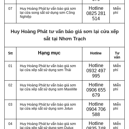
Hotline
07
Huy Hoàng Phát tư vấn báo giá sơn
Miễn
lại cửa song sắt sử dụng sơn Công
phí
0
825 281
Nghiệp
514
Huy Hoàng Phát tư vấn báo giá sơn lại cửa xếp
sắt tại Nhơn Trạch
Hạng mục
Stt
Hotline
Tư
vấn
Hotline
01
Huy Hoàng Phát tư vấn báo giá sơn
Miễn
lại cửa xêp sắt sử dụng sơn Thái
phí
0
932 497
995
Hotline
02
Huy Hoàng Phát tư vấn báo giá sơn
Miễn
lại cửa xêp sắt sử dụng sơn Maxiilite
phí
0
906 655
679
Hotline
03
Huy Hoàng Phát tư vấn báo giá sơn
Miễn
lại cửa xêp sắt sử dụng sơn Jotun
phí
0
904 706
588
Hotline
04
Huy Hoàng Phát tư vấn báo giá sơn
Miễn
lại cửa xêp sắt sử dụng sơn Dulux
phí
0
835 748