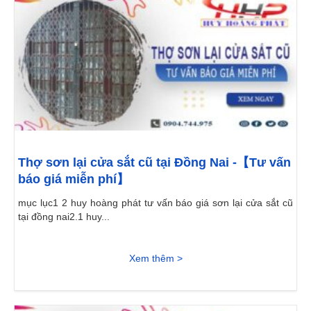
Thợ sơn lại cửa sắt cũ tại Đồng Nai -【Tư vấn
báo giá miễn phí】
mục lục1 2 huy hoàng phát tư vấn báo giá sơn lại cửa sắt cũ
tại đồng nai2.1 huy...
Xem thêm >