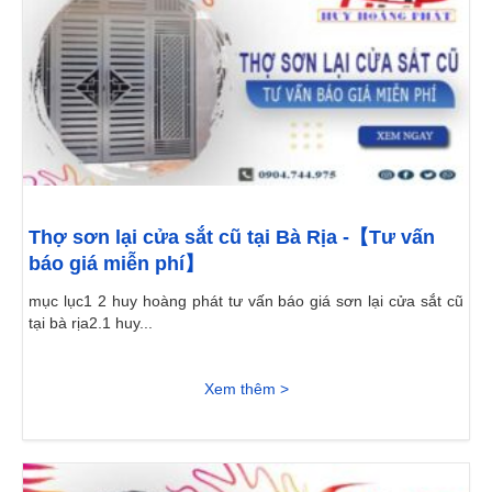
Thợ sơn lại cửa sắt cũ tại Bà Rịa -【Tư vấn
báo giá miễn phí】
mục lục1 2 huy hoàng phát tư vấn báo giá sơn lại cửa sắt cũ
tại bà rịa2.1 huy...
Xem thêm >