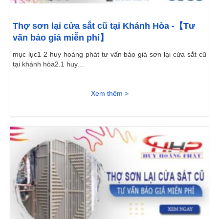
Thợ sơn lại cửa sắt cũ tại Khánh Hòa -【Tư
vấn báo giá miễn phí】
mục lục1 2 huy hoàng phát tư vấn báo giá sơn lại cửa sắt cũ
tại khánh hòa2.1 huy...
Xem thêm >