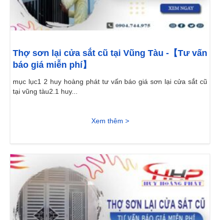
Thợ sơn lại cửa sắt cũ tại Vũng Tàu -【Tư vấn
báo giá miễn phí】
mục lục1 2 huy hoàng phát tư vấn báo giá sơn lại cửa sắt cũ
tại vũng tàu2.1 huy...
Xem thêm >