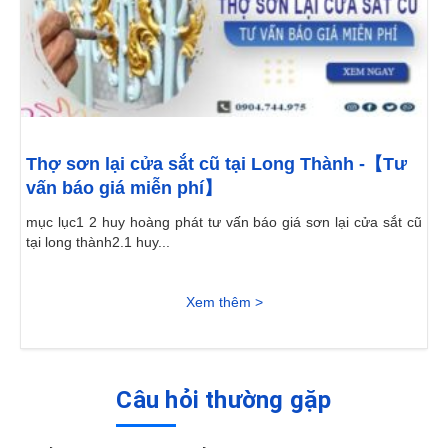
Thợ sơn lại cửa sắt cũ tại Long Thành -【Tư
vấn báo giá miễn phí】
mục lục1 2 huy hoàng phát tư vấn báo giá sơn lại cửa sắt cũ
tại long thành2.1 huy...
Xem thêm >
Câu hỏi thường gặp