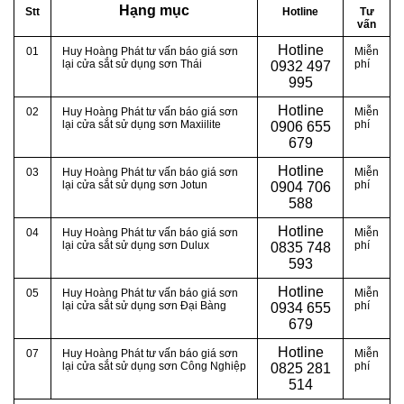
Hạng mục
Stt
Hotline
Tư
vấn
Hotline
01
Huy Hoàng Phát tư vấn báo giá sơn
Miễn
lại cửa sắt sử dụng sơn Thái
phí
0
932 497
995
Hotline
02
Huy Hoàng Phát tư vấn báo giá sơn
Miễn
lại cửa sắt sử dụng sơn Maxiilite
phí
0
906 655
679
Hotline
03
Huy Hoàng Phát tư vấn báo giá sơn
Miễn
lại cửa sắt sử dụng sơn Jotun
phí
0
904 706
588
Hotline
04
Huy Hoàng Phát tư vấn báo giá sơn
Miễn
lại cửa sắt sử dụng sơn Dulux
phí
0
835 748
593
Hotline
05
Huy Hoàng Phát tư vấn báo giá sơn
Miễn
lại cửa sắt sử dụng sơn Đại Bàng
phí
0
934 655
679
Hotline
07
Huy Hoàng Phát tư vấn báo giá sơn
Miễn
lại cửa sắt sử dụng sơn Công Nghiệp
phí
0
825 281
514