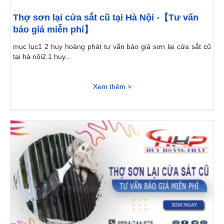
Thợ sơn lại cửa sắt cũ tại Hà Nội -【Tư vấn
báo giá miễn phí】
mục lục1 2 huy hoàng phát tư vấn báo giá sơn lại cửa sắt cũ
tại hà nội2.1 huy...
Xem thêm >