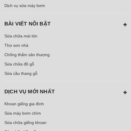
Dịch vụ sửa máy bơm
BÀI VIẾT NỖI BẬT
Sửa chữa mái tôn
Thợ sơn nhà
Chống thấm sân thượng
Sửa chữa đồ gỗ
Sửa cầu thang gỗ
DỊCH VỤ MỚI NHẤT
Khoan giếng gia đình
Sửa máy bơm chìm
Sửa chữa giếng khoan