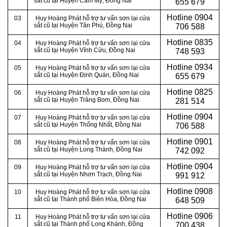
sắt cũ tại Huyện Cẩm Mỹ, Đồng Nai
655 679
Hotline
0904
03
Huy Hoàng Phát hỗ trợ tư vấn sơn lại cửa
sắt cũ tại Huyện Tân Phú, Đồng Nai
706 588
Hotline
0835
04
Huy Hoàng Phát hỗ trợ tư vấn sơn lại cửa
sắt cũ tại Huyện Vĩnh Cửu, Đồng Nai
748 593
Hotline
0934
05
Huy Hoàng Phát hỗ trợ tư vấn sơn lại cửa
sắt cũ tại Huyện Định Quán, Đồng Nai
655 679
Hotline
0825
06
Huy Hoàng Phát hỗ trợ tư vấn sơn lại cửa
sắt cũ tại Huyện Trảng Bom, Đồng Nai
281 514
Hotline
0904
07
Huy Hoàng Phát hỗ trợ tư vấn sơn lại cửa
sắt cũ tại Huyện Thống Nhất, Đồng Nai
706 588
Hotline
0901
08
Huy Hoàng Phát hỗ trợ tư vấn sơn lại cửa
sắt cũ tại Huyện Long Thành, Đồng Nai
742 092
Hotline
0904
09
Huy Hoàng Phát hỗ trợ tư vấn sơn lại cửa
sắt cũ tại Huyện Nhơn Trạch, Đồng Nai
991 912
Hotline
0908
10
Huy Hoàng Phát hỗ trợ tư vấn sơn lại cửa
sắt cũ tại
Thành phố Biên Hòa, Đồng Nai
648 509
Hotline
0906
11
Huy Hoàng Phát hỗ trợ tư vấn sơn lại cửa
sắt cũ tại
Thành phố Long Khánh, Đồng
700 438