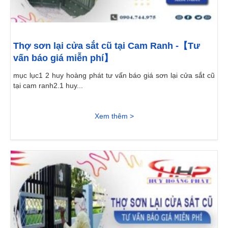
Thợ sơn lại cửa sắt cũ tại Cam Ranh -【Tư
vấn báo giá miễn phí】
mục lục1 2 huy hoàng phát tư vấn báo giá sơn lại cửa sắt cũ
tại cam ranh2.1 huy...
Xem thêm >