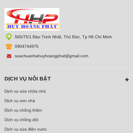
565/75/1 Đào Trinh Nhất, Thủ Đức, Tp Hồ Chí Minh
0904744975
suachuanhahuyhoangphat@gmail.com
DỊCH VỤ NỖI BẬT
Dịch vụ sửa chữa nhà
Dịch vụ sơn nhà
Dịch vụ chống thấm
Dịch vụ chống dột
Dịch vụ sửa điện nước