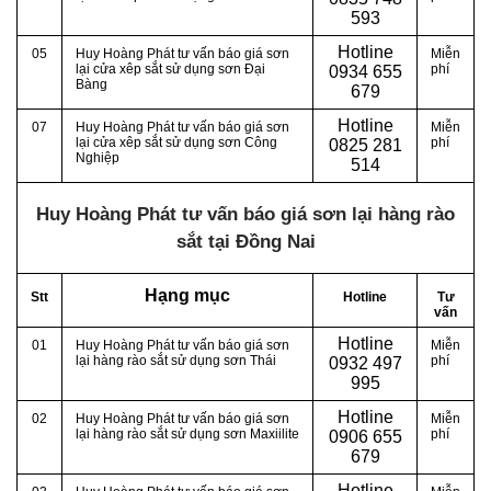
593
Hotline
05
Huy Hoàng Phát tư vấn báo giá sơn
Miễn
lại cửa xêp sắt sử dụng sơn Đại
phí
0
934 655
Bàng
679
Hotline
07
Huy Hoàng Phát tư vấn báo giá sơn
Miễn
lại cửa xêp sắt sử dụng sơn Công
phí
0
825 281
Nghiệp
514
Huy Hoàng Phát tư vấn báo giá sơn lại hàng rào
sắt tại Đồng Nai
Hạng mục
Stt
Hotline
Tư
vấn
Hotline
01
Huy Hoàng Phát tư vấn báo giá sơn
Miễn
lại hàng rào sắt sử dụng sơn Thái
phí
0
932 497
995
Hotline
02
Huy Hoàng Phát tư vấn báo giá sơn
Miễn
lại hàng rào sắt sử dụng sơn Maxiilite
phí
0
906 655
679
Hotline