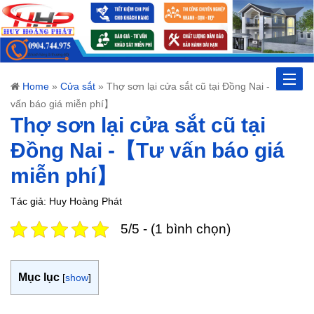
Toggle
Home
»
Cửa sắt
»
Thợ sơn lại cửa sắt cũ tại Đồng Nai -【Tư
vấn báo giá miễn phí】
naviga
Thợ sơn lại cửa sắt cũ tại
Đồng Nai -【Tư vấn báo giá
miễn phí】
Tác giả: Huy Hoàng Phát
5/5 - (1 bình chọn)
Mục lục
[
show
]