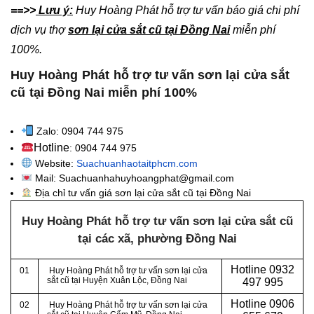
==>>
Lưu ý:
Huy Hoàng Phát hỗ trợ tư vấn báo giá chi phí
dịch vụ thợ
sơn lại cửa sắt cũ tại Đồng Nai
miễn phí
100%.
Huy Hoàng Phát hỗ trợ tư vấn sơn lại cửa sắt
cũ tại Đồng Nai miễn phí 100%
Zalo: 0904 744 975
Hotline
: 0904 744 975
Website:
Suachuanhaotaitphcm.com
Mail: Suachuanhahuyhoangphat@gmail.com
Địa chỉ tư vấn giá sơn lại cửa sắt cũ tại Đồng Nai
Huy Hoàng Phát hỗ trợ tư vấn sơn lại cửa sắt cũ
tại các xã, phường
Đồng Nai
Hotline 0932
01
Huy Hoàng Phát hỗ trợ tư vấn sơn lại cửa
sắt cũ tại Huyện Xuân Lộc, Đồng Nai
497 995
Hotline 0906
02
Huy Hoàng Phát hỗ trợ tư vấn sơn lại cửa