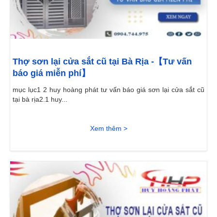
Thợ sơn lại cửa sắt cũ tại Bà Rịa -【Tư vấn
báo giá miễn phí】
mục lục1 2 huy hoàng phát tư vấn báo giá sơn lại cửa sắt cũ
tại bà rịa2.1 huy...
Xem thêm >