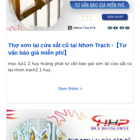
Thợ sơn lại cửa sắt cũ tại Nhơn Trạch -【Tư
vấn báo giá miễn phí】
mục lục1 2 huy hoàng phát tư vấn báo giá sơn lại cửa sắt củ
tại nhơn trạch2.1 huy...
Xem thêm >