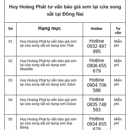
Huy Hoàng Phát tư vấn báo giá sơn lại cửa song
sắt tại Đồng Nai
Hạng mục
Stt
Hotline
Tư
vấn
Hotline
01
Huy Hoàng Phát tư vấn báo giá sơn
Miễn
lại cửa song sắt sử dụng sơn Thái
phí
0
932 497
995
Hotline
02
Huy Hoàng Phát tư vấn báo giá sơn
Miễn
lại cửa song sắt sử dụng sơn
phí
0
906 655
Maxiilite
679
Hotline
03
Huy Hoàng Phát tư vấn báo giá sơn
Miễn
lại cửa song sắt sử dụng sơn Jotun
phí
0
904 706
588
Hotline
04
Huy Hoàng Phát tư vấn báo giá sơn
Miễn
lại cửa song sắt sử dụng sơn Dulux
phí
0
835 748
593
Hotline
05
Huy Hoàng Phát tư vấn báo giá sơn
Miễn
lại cửa song sắt sử dụng sơn Đại
phí
0
934 655
Bàng
679