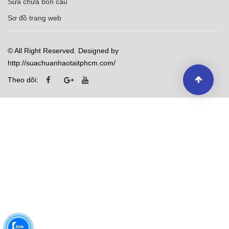
Sửa chữa bồn cầu
Sơ đồ trang web
© All Right Reserved. Designed by
http://suachuanhaotaitphcm.com/
Theo dõi: