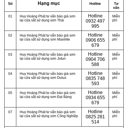
Hạng mục
Stt
Hotline
Tư
vấn
Hotline
01
Huy Hoàng Phát tư vấn báo giá sơn
Miễn
lại cửa sắt sử dụng sơn Thái
phí
0
932 497
995
Hotline
02
Huy Hoàng Phát tư vấn báo giá sơn
Miễn
lại cửa sắt sử dụng sơn Maxiilite
phí
0
906 655
679
Hotline
03
Huy Hoàng Phát tư vấn báo giá sơn
Miễn
lại cửa sắt sử dụng sơn Jotun
phí
0
904 706
588
Hotline
04
Huy Hoàng Phát tư vấn báo giá sơn
Miễn
lại cửa sắt sử dụng sơn Dulux
phí
0
835 748
593
Hotline
05
Huy Hoàng Phát tư vấn báo giá sơn
Miễn
lại cửa sắt sử dụng sơn Đại Bàng
phí
0
934 655
679
Hotline
07
Huy Hoàng Phát tư vấn báo giá sơn
Miễn
lại cửa sắt sử dụng sơn Công Nghiệp
phí
0
825 281
514