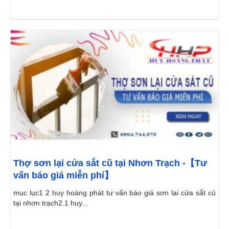
Thợ sơn lại cửa sắt cũ tại Nhơn Trạch -【Tư
vấn báo giá miễn phí】
mục lục1 2 huy hoàng phát tư vấn báo giá sơn lại cửa sắt củ
tại nhơn trạch2.1 huy...