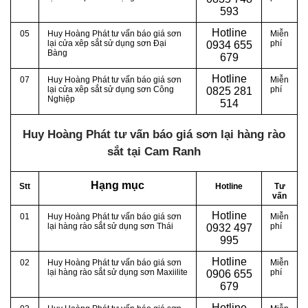
593
Hotline
05
Huy Hoàng Phát tư vấn báo giá sơn
Miễn
lại cửa xêp sắt sử dụng sơn Đại
phí
0
934 655
Bàng
679
Hotline
07
Huy Hoàng Phát tư vấn báo giá sơn
Miễn
lại cửa xêp sắt sử dụng sơn Công
phí
0
825 281
Nghiệp
514
Huy Hoàng Phát tư vấn báo giá sơn lại hàng rào
sắt tại Cam Ranh
Hạng mục
Stt
Hotline
Tư
vấn
Hotline
01
Huy Hoàng Phát tư vấn báo giá sơn
Miễn
lại hàng rào sắt sử dụng sơn Thái
phí
0
932 497
995
Hotline
02
Huy Hoàng Phát tư vấn báo giá sơn
Miễn
lại hàng rào sắt sử dụng sơn Maxiilite
phí
0
906 655
679
Hotline