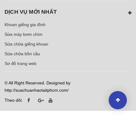
DỊCH VỤ MỚI NHẤT
Khoan giếng gia đình
Sửa máy bơm chìm
Sửa chữa giếng khoan
Sửa chữa bồn cầu
Sơ đồ trang web
© All Right Reserved. Designed by
http://suachuanhaotaitphcm.com/
Theo dõi: