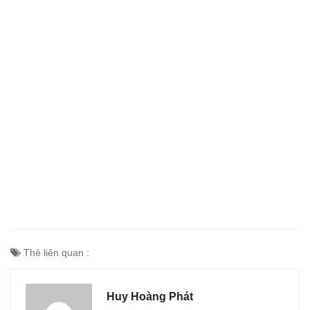
Thẻ liên quan :
Huy Hoàng Phát