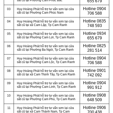
sắt cũ tại Phường Cam Phúc Bắc
655 679
Hotline
0904
03
Huy Hoàng Phát hỗ trợ tư vấn sơn lại cửa
sắt cũ tại Phường Cam Phúc Nam
706 588
Hotline
0835
04
Huy Hoàng Phát hỗ trợ tư vấn sơn lại cửa
sắt cũ tại xã Cam Lập, Tp Cam Ranh
748 593
Hotline
0934
05
Huy Hoàng Phát hỗ trợ tư vấn sơn lại cửa
sắt cũ tại Phường Cam Lợi, Tp Cam Ranh
655 679
Hotline
0825
06
Huy Hoàng Phát hỗ trợ tư vấn sơn lại cửa
sắt cũ tại Phường Ba Ngòi, Tp Cam Ranh
281 514
Hotline
0904
07
Huy Hoàng Phát hỗ trợ tư vấn sơn lại cửa
sắt cũ tại Phường Cam Lộc, Tp Cam Ranh
706 588
Hotline
0901
08
Huy Hoàng Phát hỗ trợ tư vấn sơn lại cửa
sắt cũ tại xã Cam Thịnh Tây, Tp Cam Ranh
742 092
Hotline
0904
09
Huy Hoàng Phát hỗ trợ tư vấn sơn lại cửa
sắt cũ tại Phường Cam Linh, Tp Cam Ranh
991 912
Hotline
0908
10
Huy Hoàng Phát hỗ trợ tư vấn sơn lại cửa
sắt cũ tại Phường Cam Phú, Tp Cam Ranh
648 509
Hotline
0906
11
Huy Hoàng Phát hỗ trợ tư vấn sơn lại cửa
sắt cũ tại xã Cam Thành Nam, Tp Cam
700 438