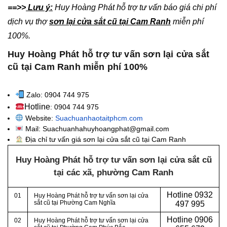
==>>
Lưu ý:
Huy Hoàng Phát hỗ trợ tư vấn báo giá chi phí
dịch vụ thợ
sơn lại cửa sắt cũ tại Cam Ranh
miễn phí
100%.
Huy Hoàng Phát hỗ trợ tư vấn sơn lại cửa sắt
cũ tại Cam Ranh miễn phí 100%
Zalo: 0904 744 975
Hotline
: 0904 744 975
Website:
Suachuanhaotaitphcm.com
Mail: Suachuanhahuyhoangphat@gmail.com
Địa chỉ tư vấn giá sơn lại cửa sắt cũ tại Cam Ranh
Huy Hoàng Phát hỗ trợ tư vấn sơn lại cửa sắt cũ
tại các xã, phường
Cam Ranh
Hotline 0932
01
Huy Hoàng Phát hỗ trợ tư vấn sơn lại cửa
sắt cũ tại Phường Cam Nghĩa
497 995
Hotline 0906
02
Huy Hoàng Phát hỗ trợ tư vấn sơn lại cửa