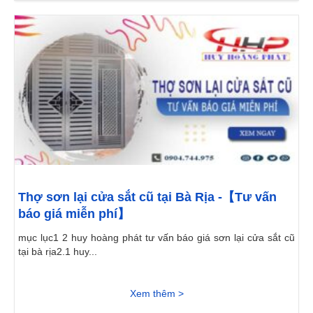
Thợ sơn lại cửa sắt cũ tại Bà Rịa -【Tư vấn
báo giá miễn phí】
mục lục1 2 huy hoàng phát tư vấn báo giá sơn lại cửa sắt cũ
tại bà rịa2.1 huy...
Xem thêm >