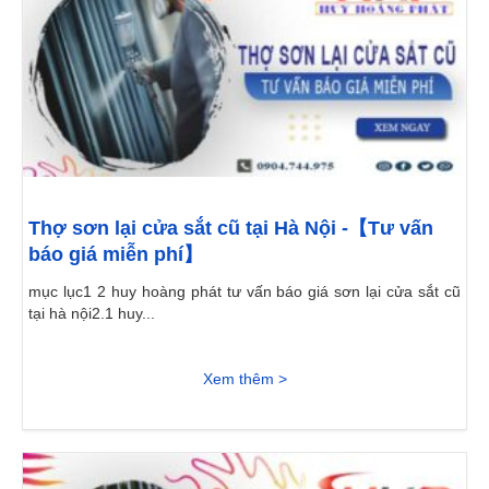
Thợ sơn lại cửa sắt cũ tại Hà Nội -【Tư vấn
báo giá miễn phí】
mục lục1 2 huy hoàng phát tư vấn báo giá sơn lại cửa sắt cũ
tại hà nội2.1 huy...
Xem thêm >