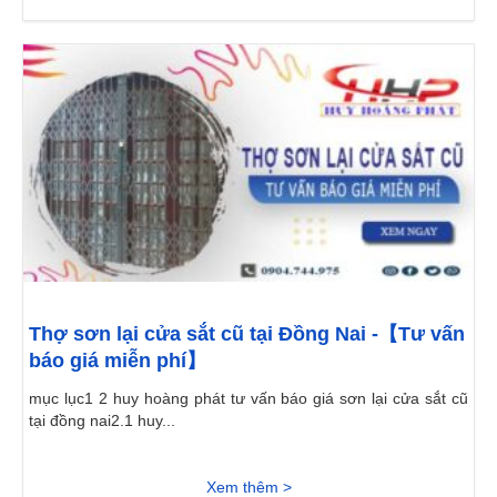
Thợ sơn lại cửa sắt cũ tại Đồng Nai -【Tư vấn
báo giá miễn phí】
mục lục1 2 huy hoàng phát tư vấn báo giá sơn lại cửa sắt cũ
tại đồng nai2.1 huy...
Xem thêm >