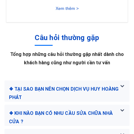
Xem thêm >
Câu hỏi thường gặp
Tổng hợp những câu hỏi thường gặp nhất dành cho
khách hàng cũng như người cần tư vấn
❖ TẠI SAO BẠN NÊN CHỌN DỊCH VỤ HUY HOÀNG
PHÁT
❖ KHI NÀO BẠN CÓ NHU CẦU SỬA CHỮA NHÀ
CỬA ?