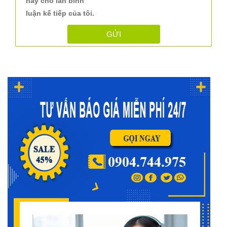
này cho lần bình
luận kế tiếp của tôi.