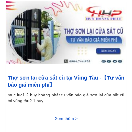
Thợ sơn lại cửa sắt cũ tại Vũng Tàu -【Tư vấn
báo giá miễn phí】
mục lục1 2 huy hoàng phát tư vấn báo giá sơn lại cửa sắt cũ
tại vũng tàu2.1 huy...
Xem thêm >