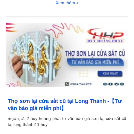
Xem thêm >
Thợ sơn lại cửa sắt cũ tại Long Thành -【Tư
vấn báo giá miễn phí】
mục lục1 2 huy hoàng phát tư vấn báo giá sơn lại cửa sắt cũ
tại long thành2.1 huy...