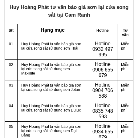
Huy Hoàng Phát tư vấn báo giá sơn lại cửa song
sắt tại Cam Ranh
Hạng mục
Stt
Hotline
Tư
vấn
Hotline
01
Huy Hoàng Phát tư vấn báo giá sơn
Miễn
lại cửa song sắt sử dụng sơn Thái
phí
0
932 497
995
Hotline
02
Huy Hoàng Phát tư vấn báo giá sơn
Miễn
lại cửa song sắt sử dụng sơn
phí
0
906 655
Maxiilite
679
Hotline
03
Huy Hoàng Phát tư vấn báo giá sơn
Miễn
lại cửa song sắt sử dụng sơn Jotun
phí
0
904 706
588
Hotline
04
Huy Hoàng Phát tư vấn báo giá sơn
Miễn
lại cửa song sắt sử dụng sơn Dulux
phí
0
835 748
593
Hotline
05
Huy Hoàng Phát tư vấn báo giá sơn
Miễn
lại cửa song sắt sử dụng sơn Đại
phí
0
934 655
Bàng
679