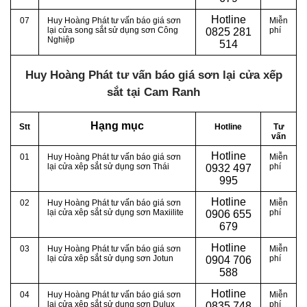
Hotline
07
Huy Hoàng Phát tư vấn báo giá sơn
Miễn
lại cửa song sắt sử dụng sơn Công
phí
0
825 281
Nghiệp
514
Huy Hoàng Phát tư vấn báo giá sơn lại cửa xếp
sắt tại Cam Ranh
Hạng mục
Stt
Hotline
Tư
vấn
Hotline
01
Huy Hoàng Phát tư vấn báo giá sơn
Miễn
lại cửa xêp sắt sử dụng sơn Thái
phí
0
932 497
995
Hotline
02
Huy Hoàng Phát tư vấn báo giá sơn
Miễn
lại cửa xêp sắt sử dụng sơn Maxiilite
phí
0
906 655
679
Hotline
03
Huy Hoàng Phát tư vấn báo giá sơn
Miễn
lại cửa xêp sắt sử dụng sơn Jotun
phí
0
904 706
588
Hotline
04
Huy Hoàng Phát tư vấn báo giá sơn
Miễn
lại cửa xêp sắt sử dụng sơn Dulux
phí
0
835 748