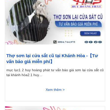
Thợ sơn lại cửa sắt cũ tại Khánh Hòa -【Tư
vấn báo giá miễn phí】
mục lục1 2 huy hoàng phát tư vấn báo giá sơn lại cửa sắt cũ
tại khánh hòa2.1 huy...
Xem thêm >