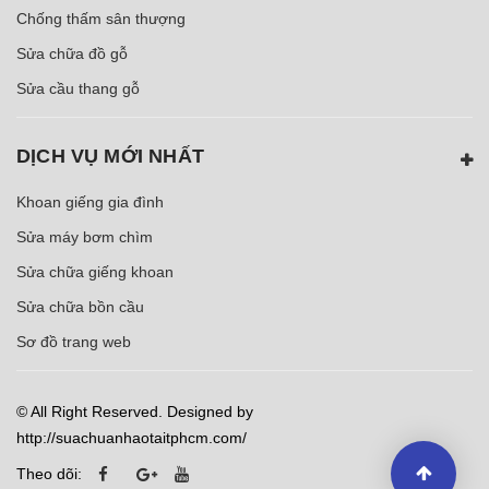
Chống thấm sân thượng
Sửa chữa đồ gỗ
Sửa cầu thang gỗ
DỊCH VỤ MỚI NHẤT
Khoan giếng gia đình
Sửa máy bơm chìm
Sửa chữa giếng khoan
Sửa chữa bồn cầu
Sơ đồ trang web
© All Right Reserved. Designed by
http://suachuanhaotaitphcm.com/
Theo dõi: