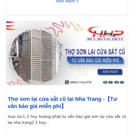
Xem thêm >
Thợ sơn lại cửa sắt cũ tại Nha Trang -【Tư
vấn báo giá miễn phí】
mục lục1 2 huy hoàng phát tư vấn báo giá sơn lại cửa sắt cũ
tại nha trang2.1 huy...