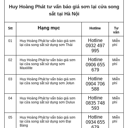
Huy Hoàng Phát tư vấn báo giá sơn lại cửa song
sắt tại Hà Nội
Hạng mục
Stt
Hotline
Tư
vấn
Hotline
01
Huy Hoàng Phát tư vấn báo giá sơn
Miễn
lại cửa song sắt sử dụng sơn Thái
phí
0
932 497
995
Hotline
02
Huy Hoàng Phát tư vấn báo giá sơn
Miễn
lại cửa song sắt sử dụng sơn
phí
0
906 655
Maxiilite
679
Hotline
03
Huy Hoàng Phát tư vấn báo giá sơn
Miễn
lại cửa song sắt sử dụng sơn Jotun
phí
0
904 706
588
Hotline
04
Huy Hoàng Phát tư vấn báo giá sơn
Miễn
lại cửa song sắt sử dụng sơn Dulux
phí
0
835 748
593
Hotline
05
Huy Hoàng Phát tư vấn báo giá sơn
Miễn
lại cửa song sắt sử dụng sơn Đại
phí
0
934 655
Bàng
679