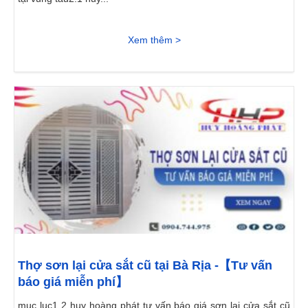
Xem thêm >
Thợ sơn lại cửa sắt cũ tại Bà Rịa -【Tư vấn
báo giá miễn phí】
mục lục1 2 huy hoàng phát tư vấn báo giá sơn lại cửa sắt cũ