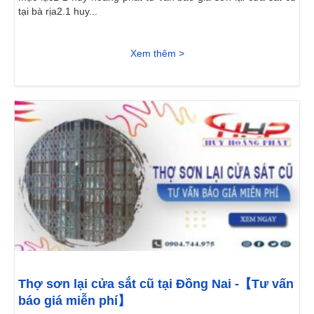
tại bà rịa2.1 huy...
Xem thêm >
Thợ sơn lại cửa sắt cũ tại Đồng Nai -【Tư vấn
báo giá miễn phí】