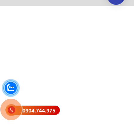
0904.744.975