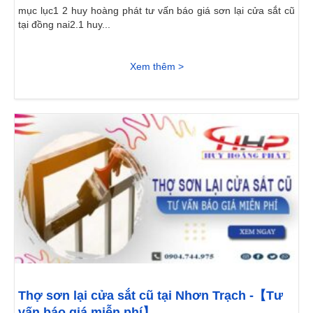
mục lục1 2 huy hoàng phát tư vấn báo giá sơn lại cửa sắt cũ
tại đồng nai2.1 huy...
Xem thêm >
Thợ sơn lại cửa sắt cũ tại Nhơn Trạch -【Tư
vấn báo giá miễn phí】