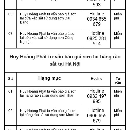
593
Hotline
05
Huy Hoàng Phát tư vấn báo giá sơn
Miễn
lại cửa xêp sắt sử dụng sơn Đại
phí
0
934 655
Bàng
679
Hotline
07
Huy Hoàng Phát tư vấn báo giá sơn
Miễn
lại cửa xêp sắt sử dụng sơn Công
phí
0
825 281
Nghiệp
514
Huy Hoàng Phát tư vấn báo giá sơn lại hàng rào
sắt tại Hà Nội
Hạng mục
Stt
Hotline
Tư
vấn
Hotline
01
Huy Hoàng Phát tư vấn báo giá sơn
Miễn
lại hàng rào sắt sử dụng sơn Thái
phí
0
932 497
995
Hotline
02
Huy Hoàng Phát tư vấn báo giá sơn
Miễn
lại hàng rào sắt sử dụng sơn Maxiilite
phí
0
906 655
679
Hotline