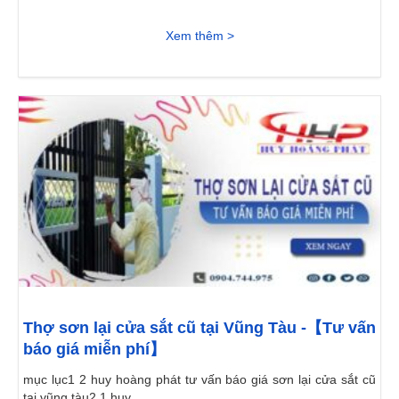
Xem thêm >
Thợ sơn lại cửa sắt cũ tại Vũng Tàu -【Tư vấn
báo giá miễn phí】
mục lục1 2 huy hoàng phát tư vấn báo giá sơn lại cửa sắt cũ
tại vũng tàu2.1 huy...