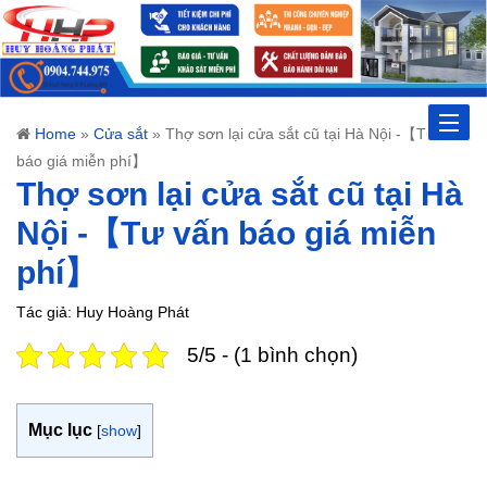
Toggle
Home
»
Cửa sắt
»
Thợ sơn lại cửa sắt cũ tại Hà Nội -【Tư vấn
báo giá miễn phí】
naviga
Thợ sơn lại cửa sắt cũ tại Hà
Nội -【Tư vấn báo giá miễn
phí】
Tác giả: Huy Hoàng Phát
5/5 - (1 bình chọn)
Mục lục
[
show
]