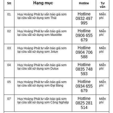
Hạng mục
Stt
Hotline
Tư
vấn
Hotline
01
Huy Hoàng Phát tư vấn báo giá sơn
Miễn
lại cửa sắt sử dụng sơn Thái
phí
0
932 497
995
Hotline
02
Huy Hoàng Phát tư vấn báo giá sơn
Miễn
lại cửa sắt sử dụng sơn Maxiilite
phí
0
906 655
679
Hotline
03
Huy Hoàng Phát tư vấn báo giá sơn
Miễn
lại cửa sắt sử dụng sơn Jotun
phí
0
904 706
588
Hotline
04
Huy Hoàng Phát tư vấn báo giá sơn
Miễn
lại cửa sắt sử dụng sơn Dulux
phí
0
835 748
593
Hotline
05
Huy Hoàng Phát tư vấn báo giá sơn
Miễn
lại cửa sắt sử dụng sơn Đại Bàng
phí
0
934 655
679
Hotline
07
Huy Hoàng Phát tư vấn báo giá sơn
Miễn
lại cửa sắt sử dụng sơn Công Nghiệp
phí
0
825 281
514