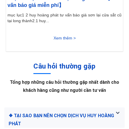
vấn báo giá miễn phí】
mục lục1 2 huy hoàng phát tư vấn báo giá sơn lại cửa sắt cũ
tại long thành2.1 huy...
Xem thêm >
Câu hỏi thường gặp
Tổng hợp những câu hỏi thường gặp nhất dành cho
khách hàng cũng như người cần tư vấn
❖ TẠI SAO BẠN NÊN CHỌN DỊCH VỤ HUY HOÀNG
PHÁT