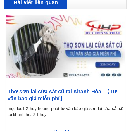
Bài viết liên quan
Thợ sơn lại cửa sắt cũ tại Khánh Hòa -【Tư
vấn báo giá miễn phí】
mục lục1 2 huy hoàng phát tư vấn báo giá sơn lại cửa sắt cũ
tại khánh hòa2.1 huy...