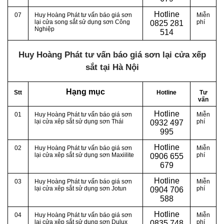
Hotline
07
Huy Hoàng Phát tư vấn báo giá sơn
Miễn
lại cửa song sắt sử dụng sơn Công
phí
0
825 281
Nghiệp
514
Huy Hoàng Phát tư vấn báo giá sơn lại cửa xếp
sắt tại Hà Nội
Hạng mục
Stt
Hotline
Tư
vấn
Hotline
01
Huy Hoàng Phát tư vấn báo giá sơn
Miễn
lại cửa xêp sắt sử dụng sơn Thái
phí
0
932 497
995
Hotline
02
Huy Hoàng Phát tư vấn báo giá sơn
Miễn
lại cửa xêp sắt sử dụng sơn Maxiilite
phí
0
906 655
679
Hotline
03
Huy Hoàng Phát tư vấn báo giá sơn
Miễn
lại cửa xêp sắt sử dụng sơn Jotun
phí
0
904 706
588
Hotline
04
Huy Hoàng Phát tư vấn báo giá sơn
Miễn
lại cửa xêp sắt sử dụng sơn Dulux
phí
0
835 748