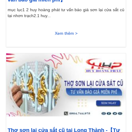
mục lục1 2 huy hoàng phát tư vấn báo giá sơn lại cửa sắt củ
tại nhơn trạch2.1 huy...
Xem thêm >
Thợ sơn lại cửa sắt cũ tại Long Thành -【Tư