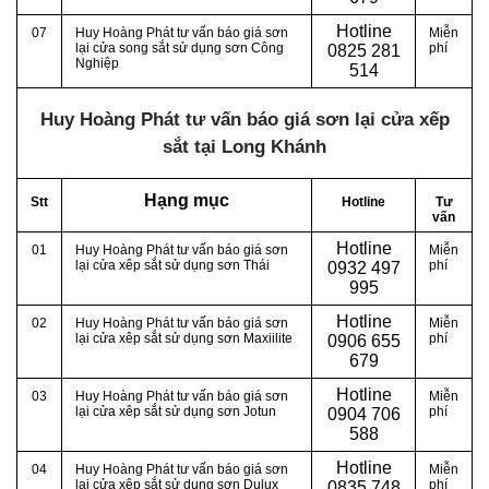
Hotline
07
Huy Hoàng Phát tư vấn báo giá sơn
Miễn
lại cửa song sắt sử dụng sơn Công
phí
0
825 281
Nghiệp
514
Huy Hoàng Phát tư vấn báo giá sơn lại cửa xếp
sắt tại Long Khánh
Hạng mục
Stt
Hotline
Tư
vấn
Hotline
01
Huy Hoàng Phát tư vấn báo giá sơn
Miễn
lại cửa xêp sắt sử dụng sơn Thái
phí
0
932 497
995
Hotline
02
Huy Hoàng Phát tư vấn báo giá sơn
Miễn
lại cửa xêp sắt sử dụng sơn Maxiilite
phí
0
906 655
679
Hotline
03
Huy Hoàng Phát tư vấn báo giá sơn
Miễn
lại cửa xêp sắt sử dụng sơn Jotun
phí
0
904 706
588
Hotline
04
Huy Hoàng Phát tư vấn báo giá sơn
Miễn
lại cửa xêp sắt sử dụng sơn Dulux
phí
0
835 748