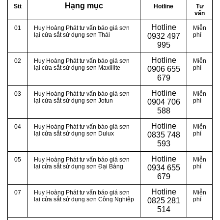
Hạng mục
Stt
Hotline
Tư
vấn
Hotline
01
Huy Hoàng Phát tư vấn báo giá sơn
Miễn
lại cửa sắt sử dụng sơn Thái
phí
0
932 497
995
Hotline
02
Huy Hoàng Phát tư vấn báo giá sơn
Miễn
lại cửa sắt sử dụng sơn Maxiilite
phí
0
906 655
679
Hotline
03
Huy Hoàng Phát tư vấn báo giá sơn
Miễn
lại cửa sắt sử dụng sơn Jotun
phí
0
904 706
588
Hotline
04
Huy Hoàng Phát tư vấn báo giá sơn
Miễn
lại cửa sắt sử dụng sơn Dulux
phí
0
835 748
593
Hotline
05
Huy Hoàng Phát tư vấn báo giá sơn
Miễn
lại cửa sắt sử dụng sơn Đại Bàng
phí
0
934 655
679
Hotline
07
Huy Hoàng Phát tư vấn báo giá sơn
Miễn
lại cửa sắt sử dụng sơn Công Nghiệp
phí
0
825 281
514