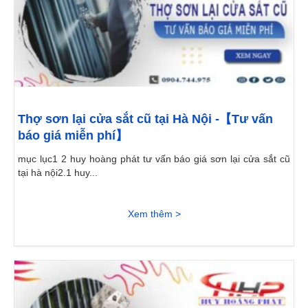
Thợ sơn lại cửa sắt cũ tại Hà Nội -【Tư vấn
báo giá miễn phí】
mục lục1 2 huy hoàng phát tư vấn báo giá sơn lại cửa sắt cũ
tại hà nội2.1 huy...
Xem thêm >