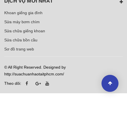
DỊCH VỤ MỚI NHẤT
Khoan giếng gia đình
Sửa máy bơm chìm
Sửa chữa giếng khoan
Sửa chữa bồn cầu
Sơ đồ trang web
© All Right Reserved. Designed by
http://suachuanhaotaitphcm.com/
Theo dõi: