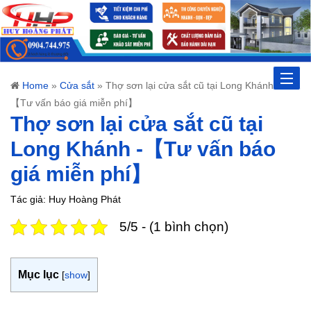
Toggle
Home
»
Cửa sắt
»
Thợ sơn lại cửa sắt cũ tại Long Khánh -
【Tư vấn báo giá miễn phí】
naviga
Thợ sơn lại cửa sắt cũ tại
Long Khánh -【Tư vấn báo
giá miễn phí】
Tác giả: Huy Hoàng Phát
5/5 - (1 bình chọn)
Mục lục
[
show
]