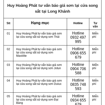
Huy Hoàng Phát tư vấn báo giá sơn lại cửa song
sắt tại Long Khánh
Hạng mục
Stt
Hotline
Tư
vấn
Hotline
01
Huy Hoàng Phát tư vấn báo giá sơn
Miễn
lại cửa song sắt sử dụng sơn Thái
phí
0
932 497
995
Hotline
02
Huy Hoàng Phát tư vấn báo giá sơn
Miễn
lại cửa song sắt sử dụng sơn
phí
0
906 655
Maxiilite
679
Hotline
03
Huy Hoàng Phát tư vấn báo giá sơn
Miễn
lại cửa song sắt sử dụng sơn Jotun
phí
0
904 706
588
Hotline
04
Huy Hoàng Phát tư vấn báo giá sơn
Miễn
lại cửa song sắt sử dụng sơn Dulux
phí
0
835 748
593
Hotline
05
Huy Hoàng Phát tư vấn báo giá sơn
Miễn
lại cửa song sắt sử dụng sơn Đại
phí
0
934 655
Bàng
679