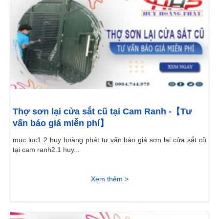
Thợ sơn lại cửa sắt cũ tại Cam Ranh -【Tư
vấn báo giá miễn phí】
mục lục1 2 huy hoàng phát tư vấn báo giá sơn lại cửa sắt cũ
tại cam ranh2.1 huy...
Xem thêm >