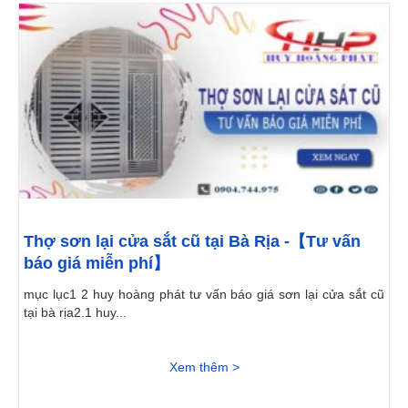
Thợ sơn lại cửa sắt cũ tại Bà Rịa -【Tư vấn
báo giá miễn phí】
mục lục1 2 huy hoàng phát tư vấn báo giá sơn lại cửa sắt cũ
tại bà rịa2.1 huy...
Xem thêm >