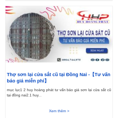
Thợ sơn lại cửa sắt cũ tại Đồng Nai -【Tư vấn
báo giá miễn phí】
mục lục1 2 huy hoàng phát tư vấn báo giá sơn lại cửa sắt cũ
tại đồng nai2.1 huy...
Xem thêm >