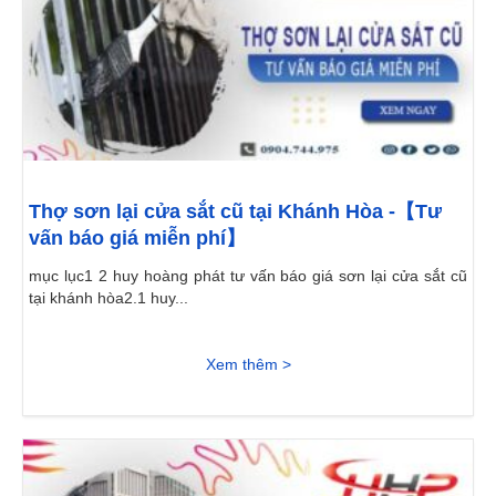
Thợ sơn lại cửa sắt cũ tại Khánh Hòa -【Tư
vấn báo giá miễn phí】
mục lục1 2 huy hoàng phát tư vấn báo giá sơn lại cửa sắt cũ
tại khánh hòa2.1 huy...
Xem thêm >