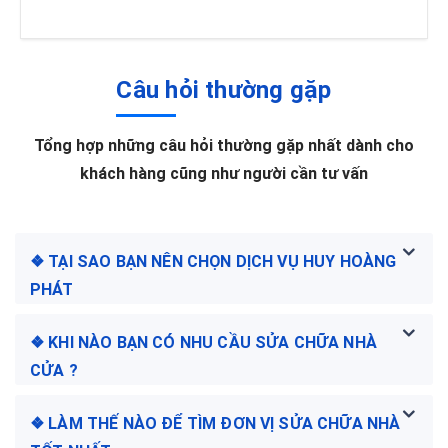
Câu hỏi thường gặp
Tổng hợp những câu hỏi thường gặp nhất dành cho
khách hàng cũng như người cần tư vấn
❖ TẠI SAO BẠN NÊN CHỌN DỊCH VỤ HUY HOÀNG
PHÁT
❖ KHI NÀO BẠN CÓ NHU CẦU SỬA CHỮA NHÀ
CỬA ?
❖ LÀM THẾ NÀO ĐỂ TÌM ĐƠN VỊ SỬA CHỮA NHÀ