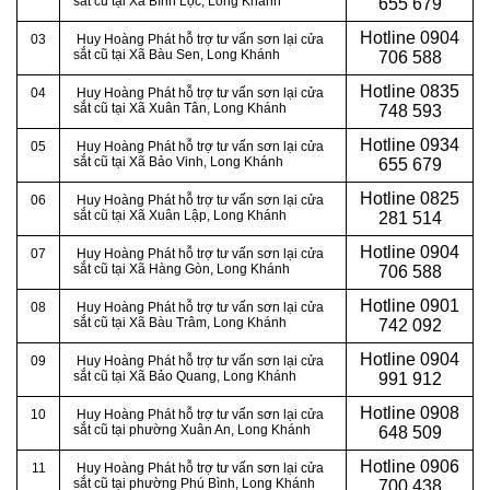
sắt cũ tại Xã Bình Lộc, Long Khánh
655 679
Hotline
0904
03
Huy Hoàng Phát hỗ trợ tư vấn sơn lại cửa
sắt cũ tại Xã Bàu Sen, Long Khánh
706 588
Hotline
0835
04
Huy Hoàng Phát hỗ trợ tư vấn sơn lại cửa
sắt cũ tại Xã Xuân Tân, Long Khánh
748 593
Hotline
0934
05
Huy Hoàng Phát hỗ trợ tư vấn sơn lại cửa
sắt cũ tại Xã Bảo Vinh, Long Khánh
655 679
Hotline
0825
06
Huy Hoàng Phát hỗ trợ tư vấn sơn lại cửa
sắt cũ tại Xã Xuân Lập, Long Khánh
281 514
Hotline
0904
07
Huy Hoàng Phát hỗ trợ tư vấn sơn lại cửa
sắt cũ tại Xã Hàng Gòn, Long Khánh
706 588
Hotline
0901
08
Huy Hoàng Phát hỗ trợ tư vấn sơn lại cửa
sắt cũ tại Xã Bàu Trâm, Long Khánh
742 092
Hotline
0904
09
Huy Hoàng Phát hỗ trợ tư vấn sơn lại cửa
sắt cũ tại Xã Bảo Quang, Long Khánh
991 912
Hotline
0908
10
Huy Hoàng Phát hỗ trợ tư vấn sơn lại cửa
sắt cũ tại phường Xuân An, Long Khánh
648 509
Hotline
0906
11
Huy Hoàng Phát hỗ trợ tư vấn sơn lại cửa
sắt cũ tại phường Phú Bình, Long Khánh
700 438