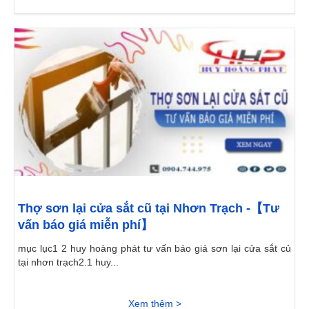
Thợ sơn lại cửa sắt cũ tại Nhơn Trạch -【Tư
vấn báo giá miễn phí】
mục lục1 2 huy hoàng phát tư vấn báo giá sơn lại cửa sắt củ
tại nhơn trạch2.1 huy...
Xem thêm >