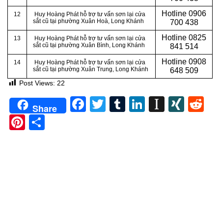
Hotline
0906
12
Huy Hoàng Phát hỗ trợ tư vấn sơn lại cửa
sắt cũ tại phường Xuân Hoà, Long Khánh
700 438
Hotline
0825
13
Huy Hoàng Phát hỗ trợ tư vấn sơn lại cửa
sắt cũ tại phường Xuân Bình, Long Khánh
841 514
Hotline 0908
14
Huy Hoàng Phát hỗ trợ tư vấn sơn lại cửa
sắt cũ tại phường Xuân Trung, Long Khánh
648 509
Post Views:
22
Facebook
Twitter
Tumblr
LinkedIn
Instapa
XIN
Re
Share
Pinterest
Share