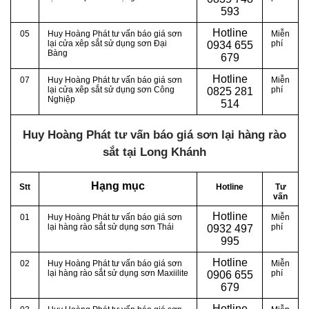
593
Hotline
05
Huy Hoàng Phát tư vấn báo giá sơn
Miễn
lại cửa xêp sắt sử dụng sơn Đại
phí
0
934 655
Bàng
679
Hotline
07
Huy Hoàng Phát tư vấn báo giá sơn
Miễn
lại cửa xêp sắt sử dụng sơn Công
phí
0
825 281
Nghiệp
514
Huy Hoàng Phát tư vấn báo giá sơn lại hàng rào
sắt tại Long Khánh
Hạng mục
Stt
Hotline
Tư
vấn
Hotline
01
Huy Hoàng Phát tư vấn báo giá sơn
Miễn
lại hàng rào sắt sử dụng sơn Thái
phí
0
932 497
995
Hotline
02
Huy Hoàng Phát tư vấn báo giá sơn
Miễn
lại hàng rào sắt sử dụng sơn Maxiilite
phí
0
906 655
679
Hotline