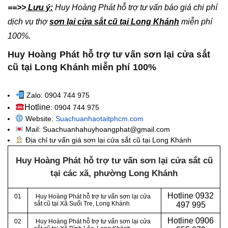
==>>
Lưu ý:
Huy Hoàng Phát hỗ trợ tư vấn báo giá chi phí
dịch vụ thợ
sơn lại cửa sắt cũ tại Long Khánh
miễn phí
100%.
Huy Hoàng Phát hỗ trợ tư vấn sơn lại cửa sắt
cũ tại Long Khánh miễn phí 100%
Zalo: 0904 744 975
Hotline
: 0904 744 975
Website:
Suachuanhaotaitphcm.com
Mail: Suachuanhahuyhoangphat@gmail.com
Địa chỉ tư vấn giá sơn lại cửa sắt cũ tại Long Khánh
Huy Hoàng Phát hỗ trợ tư vấn sơn lại cửa sắt cũ
tại các xã, phường
Long Khánh
Hotline 0932
01
Huy Hoàng Phát hỗ trợ tư vấn sơn lại cửa
sắt cũ tại Xã Suối Tre, Long Khánh
497 995
Hotline 0906
02
Huy Hoàng Phát hỗ trợ tư vấn sơn lại cửa