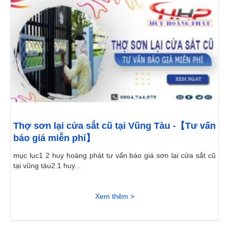
Thợ sơn lại cửa sắt cũ tại Vũng Tàu -【Tư vấn
báo giá miễn phí】
mục lục1 2 huy hoàng phát tư vấn báo giá sơn lại cửa sắt cũ
tại vũng tàu2.1 huy...
Xem thêm >