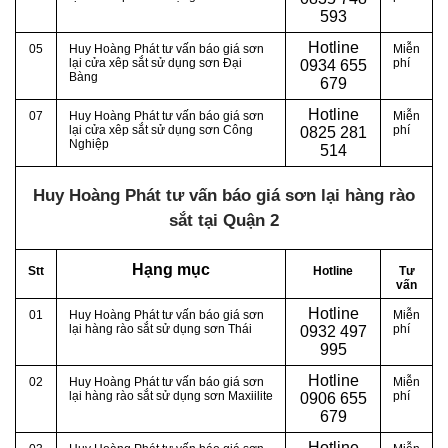
593
Hotline
05
Huy Hoàng Phát tư vấn báo giá sơn
Miễn
lại cửa xêp sắt sử dụng sơn Đại
phí
0
934 655
Bàng
679
Hotline
07
Huy Hoàng Phát tư vấn báo giá sơn
Miễn
lại cửa xêp sắt sử dụng sơn Công
phí
0
825 281
Nghiệp
514
Huy Hoàng Phát tư vấn báo giá sơn lại hàng rào
sắt tại Quận 2
Hạng mục
Stt
Hotline
Tư
vấn
Hotline
01
Huy Hoàng Phát tư vấn báo giá sơn
Miễn
lại hàng rào sắt sử dụng sơn Thái
phí
0
932 497
995
Hotline
02
Huy Hoàng Phát tư vấn báo giá sơn
Miễn
lại hàng rào sắt sử dụng sơn Maxiilite
phí
0
906 655
679
Hotline