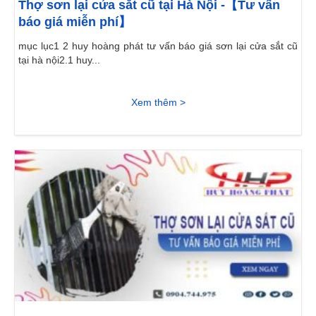
Thợ sơn lại cửa sắt cũ tại Hà Nội -【Tư vấn
báo giá miễn phí】
mục lục1 2 huy hoàng phát tư vấn báo giá sơn lại cửa sắt cũ
tại hà nội2.1 huy...
Xem thêm >