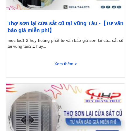
Thợ sơn lại cửa sắt cũ tại Vũng Tàu -【Tư vấn
báo giá miễn phí】
mục lục1 2 huy hoàng phát tư vấn báo giá sơn lại cửa sắt cũ
tại vũng tàu2.1 huy...
Xem thêm >