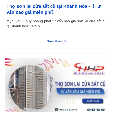
Thợ sơn lại cửa sắt cũ tại Khánh Hòa -【Tư
vấn báo giá miễn phí】
mục lục1 2 huy hoàng phát tư vấn báo giá sơn lại cửa sắt cũ
tại khánh hòa2.1 huy...
Xem thêm >