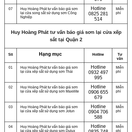
Hotline
07
Huy Hoàng Phát tư vấn báo giá sơn
Miễn
lại cửa song sắt sử dụng sơn Công
phí
0
825 281
Nghiệp
514
Huy Hoàng Phát tư vấn báo giá sơn lại cửa xếp
sắt tại Quận 2
Hạng mục
Stt
Hotline
Tư
vấn
Hotline
01
Huy Hoàng Phát tư vấn báo giá sơn
Miễn
lại cửa xêp sắt sử dụng sơn Thái
phí
0
932 497
995
Hotline
02
Huy Hoàng Phát tư vấn báo giá sơn
Miễn
lại cửa xêp sắt sử dụng sơn Maxiilite
phí
0
906 655
679
Hotline
03
Huy Hoàng Phát tư vấn báo giá sơn
Miễn
lại cửa xêp sắt sử dụng sơn Jotun
phí
0
904 706
588
Hotline
04
Huy Hoàng Phát tư vấn báo giá sơn
Miễn
lại cửa xêp sắt sử dụng sơn Dulux
phí
0
835 748