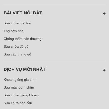
BÀI VIẾT NỖI BẬT
Sửa chữa mái tôn
Thợ sơn nhà
Chống thấm sân thượng
Sửa chữa đồ gỗ
Sửa cầu thang gỗ
DỊCH VỤ MỚI NHẤT
Khoan giếng gia đình
Sửa máy bơm chìm
Sửa chữa giếng khoan
Sửa chữa bồn cầu