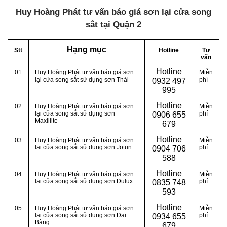
Huy Hoàng Phát tư vấn báo giá sơn lại cửa song
sắt tại Quận 2
Hạng mục
Stt
Hotline
Tư
vấn
Hotline
01
Huy Hoàng Phát tư vấn báo giá sơn
Miễn
lại cửa song sắt sử dụng sơn Thái
phí
0
932 497
995
Hotline
02
Huy Hoàng Phát tư vấn báo giá sơn
Miễn
lại cửa song sắt sử dụng sơn
phí
0
906 655
Maxiilite
679
Hotline
03
Huy Hoàng Phát tư vấn báo giá sơn
Miễn
lại cửa song sắt sử dụng sơn Jotun
phí
0
904 706
588
Hotline
04
Huy Hoàng Phát tư vấn báo giá sơn
Miễn
lại cửa song sắt sử dụng sơn Dulux
phí
0
835 748
593
Hotline
05
Huy Hoàng Phát tư vấn báo giá sơn
Miễn
lại cửa song sắt sử dụng sơn Đại
phí
0
934 655
Bàng
679