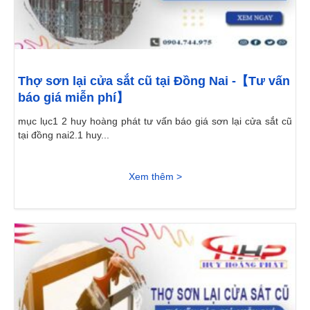
Thợ sơn lại cửa sắt cũ tại Đồng Nai -【Tư vấn
báo giá miễn phí】
mục lục1 2 huy hoàng phát tư vấn báo giá sơn lại cửa sắt cũ
tại đồng nai2.1 huy...
Xem thêm >