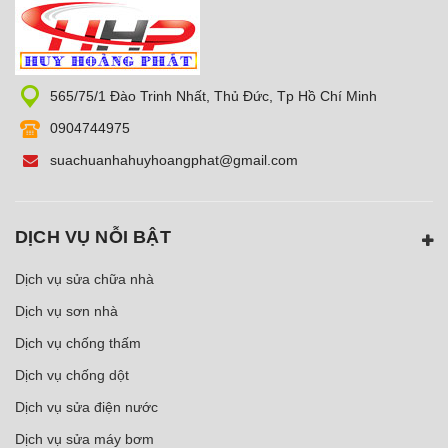
565/75/1 Đào Trinh Nhất, Thủ Đức, Tp Hồ Chí Minh
0904744975
suachuanhahuyhoangphat@gmail.com
DỊCH VỤ NỖI BẬT
Dịch vụ sửa chữa nhà
Dịch vụ sơn nhà
Dịch vụ chống thấm
Dịch vụ chống dột
Dịch vụ sửa điện nước
Dịch vụ sửa máy bơm