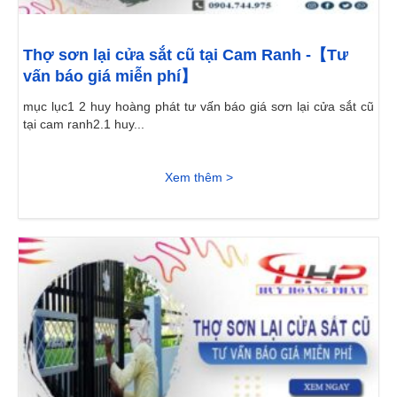
Thợ sơn lại cửa sắt cũ tại Cam Ranh -【Tư
vấn báo giá miễn phí】
mục lục1 2 huy hoàng phát tư vấn báo giá sơn lại cửa sắt cũ
tại cam ranh2.1 huy...
Xem thêm >