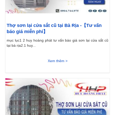
Thợ sơn lại cửa sắt cũ tại Bà Rịa -【Tư vấn
báo giá miễn phí】
mục lục1 2 huy hoàng phát tư vấn báo giá sơn lại cửa sắt cũ
tại bà rịa2.1 huy...
Xem thêm >