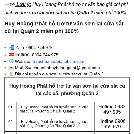
==>>
Lưu ý:
Huy Hoàng Phát hỗ trợ tư vấn báo giá chi phí
dịch vụ thợ
sơn lại cửa sắt cũ tại Quận 2
miễn phí 100%.
Huy Hoàng Phát hỗ trợ tư vấn sơn lại cửa sắt
cũ tại Quận 2 miễn phí 100%
Zalo: 0904 744 975
Hotline
: 0904 744 975
Website:
Suachuanhaotaitphcm.com
Mail: Suachuanhahuyhoangphat@gmail.com
Địa chỉ tư vấn giá sơn lại cửa sắt cũ tại Quận 2
Huy Hoàng Phát hỗ trợ tư vấn sơn lại cửa sắt cũ
tại các xã, phường
Quận 2
Hotline 0932
01
Huy Hoàng Phát hỗ trợ tư vấn sơn lại cửa
sắt cũ tại Phường Cát Lái, Quận 2
497 995
Hotline 0906
02
Huy Hoàng Phát hỗ trợ tư vấn sơn lại cửa
sắt cũ tại Phường An Phú, Quận 2
655 679