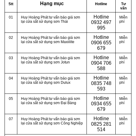
Hạng mục
Stt
Hotline
Tư
vấn
Hotline
01
Huy Hoàng Phát tư vấn báo giá sơn
Miễn
lại cửa sắt sử dụng sơn Thái
phí
0
932 497
995
Hotline
02
Huy Hoàng Phát tư vấn báo giá sơn
Miễn
lại cửa sắt sử dụng sơn Maxiilite
phí
0
906 655
679
Hotline
03
Huy Hoàng Phát tư vấn báo giá sơn
Miễn
lại cửa sắt sử dụng sơn Jotun
phí
0
904 706
588
Hotline
04
Huy Hoàng Phát tư vấn báo giá sơn
Miễn
lại cửa sắt sử dụng sơn Dulux
phí
0
835 748
593
Hotline
05
Huy Hoàng Phát tư vấn báo giá sơn
Miễn
lại cửa sắt sử dụng sơn Đại Bàng
phí
0
934 655
679
Hotline
07
Huy Hoàng Phát tư vấn báo giá sơn
Miễn
lại cửa sắt sử dụng sơn Công Nghiệp
phí
0
825 281
514