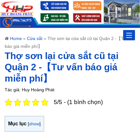
Toggle
Home
»
Cửa sắt
»
Thợ sơn lại cửa sắt cũ tại Quận 2 -【Tư vấn
báo giá miễn phí】
naviga
Thợ sơn lại cửa sắt cũ tại
Quận 2 -【Tư vấn báo giá
miễn phí】
Tác giả: Huy Hoàng Phát
5/5 - (1 bình chọn)
Mục lục
[
show
]