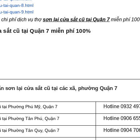
u-tai-quan-8.html
u-tai-quan-9.html
chi phí dịch vụ thợ
sơn lại cửa sắt cũ tại Quận 7
miễn phí 10
a sắt cũ tại Quận 7 miễn phí 100%
n sơn lại cửa sắt cũ tại các xã, phường
Quận 7
Hotline 0932 49
cũ tại Phường Phú Mỹ, Quận 7
Hotline 0906 65
cũ tại Phường Tân Phú, Quận 7
Hotline
0904 70
cũ tại Phường Tân Quy, Quận 7