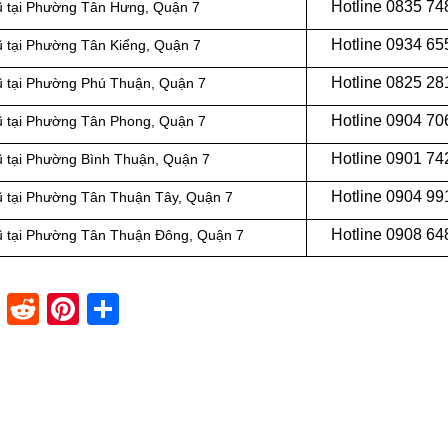
Hotline
0835 74
cũ tại Phường Tân Hưng, Quận 7
Hotline
0934 65
cũ tại Phường Tân Kiểng, Quận 7
Hotline
0825 28
cũ tại Phường Phú Thuận, Quận 7
Hotline
0904 70
cũ tại Phường Tân Phong, Quận 7
Hotline
0901 74
cũ tại Phường Bình Thuận, Quận 7
Hotline
0904 99
cũ tại Phường Tân Thuận Tây, Quận 7
Hotline
0908 64
cũ tại Phường Tân Thuận Đông, Quận 7
dIn
stapaper
XING
Reddit
Pinterest
Share