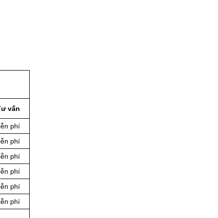
Tư vấn
ễn phí
ễn phí
ễn phí
ễn phí
ễn phí
ễn phí