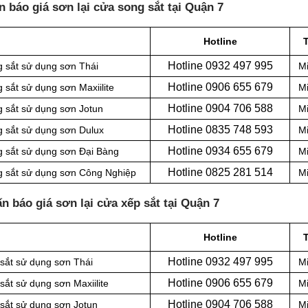
 báo giá sơn lại cửa song sắt tại Quận 7
Hotline
Hotline 0
932 497 995
g sắt sử dụng sơn Thái
Mi
Hotline 0
906 655 679
 sắt sử dụng sơn Maxiilite
Mi
Hotline 0
904 706 588
g sắt sử dụng sơn Jotun
Mi
Hotline 0
835 748 593
g sắt sử dụng sơn Dulux
Mi
Hotline 0
934 655 679
g sắt sử dụng sơn Đại Bàng
Mi
Hotline 0
825 281 514
ng sắt sử dụng sơn Công Nghiệp
Mi
n báo giá sơn lại cửa xếp sắt tại Quận 7
Hotline
Hotline 0
932 497 995
 sắt sử dụng sơn Thái
Mi
Hotline 0
906 655 679
sắt sử dụng sơn Maxiilite
Mi
Hotline 0
904 706 588
 sắt sử dụng sơn Jotun
Mi